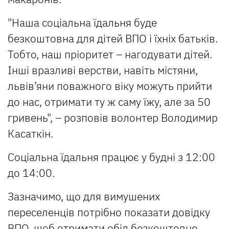
"Наша соціальна їдальня буде
безкоштовна для дітей ВПО і їхніх батьків.
Тобто, наш пріоритет – нагодувати дітей.
Інші вразливі верстви, навіть містяни,
львів’яни поважного віку можуть прийти
до нас, отримати ту ж саму їжу, але за 50
гривень", – розповів волонтер Володимир
Касаткін.
Соціальна їдальня працює у будні з 12:00
до 14:00.
Зазначимо, що для вимушених
переселенців потрібно показати довідку
ВПО, щоб отримати обід безкоштовно.