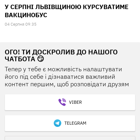
У СЕРПНІ ЛЬВІВЩИНОЮ КУРСУВАТИМЕ
ВАКЦИНОБУС
04 Серпня 09:35
ОГО! ТИ ДОСКРОЛИВ ДО НАШОГО
ЧАТБОТА 😏
Тепер у тебе є можливість налаштувати
його під себе і дізнаватися важливий
контент першим, щоб розповідати друзям
VIBER
TELEGRAM