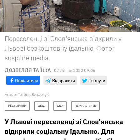
Переселенці зі Слов'янська відкрили у
Львові безкоштовну їдальню. Фото:
suspilne.media.
ДОЗВІЛЛЯ ТА ЇЖА
07 Липня 2022 09:06
Поділитися
Відправити
Твітнути
Автор:
Тетяна Захарчук
РЕСТОРАНИ
ОБІД
ЇЖА
ПЕРЕСЕЛЕНЦІ
У Львові переселенці зі Слов'янська
відкрили соціальну їдальню. Для