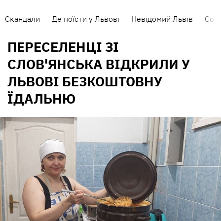
Скандали
Де поїсти у Львові
Невідомий Львів
Сорт
ПЕРЕСЕЛЕНЦІ ЗІ
СЛОВ'ЯНСЬКА ВІДКРИЛИ У
ЛЬВОВІ БЕЗКОШТОВНУ
ЇДАЛЬНЮ