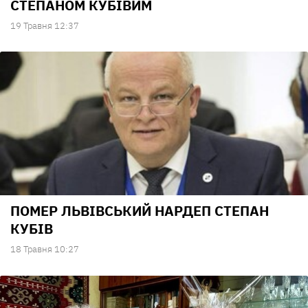
СТЕПАНОМ КУБІВИМ
19 Травня 12:37
ПОМЕР ЛЬВІВСЬКИЙ НАРДЕП СТЕПАН
КУБІВ
18 Травня 10:27