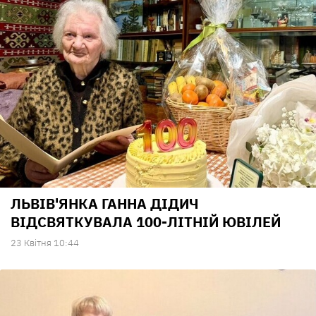
ЛЬВІВ'ЯНКА ГАННА ДІДИЧ
ВІДСВЯТКУВАЛА 100-ЛІТНІЙ ЮВІЛЕЙ
23 Квiтня 10:44