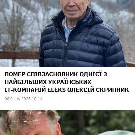
ПОМЕР СПІВЗАСНОВНИК ОДНІЄЇ З
НАЙБІЛЬШИХ УКРАЇНСЬКИХ
IT‑КОМПАНІЙ ELEKS ОЛЕКСІЙ СКРИПНИК
08 Сiчня 2025 10:14