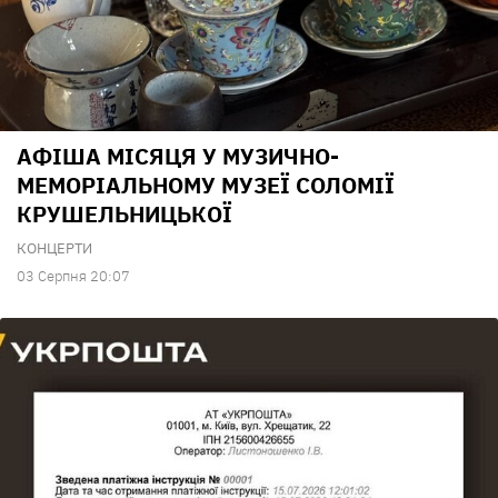
АФІША МІСЯЦЯ У МУЗИЧНО-
МЕМОРІАЛЬНОМУ МУЗЕЇ СОЛОМІЇ
КРУШЕЛЬНИЦЬКОЇ
КОНЦЕРТИ
03 Серпня 20:07