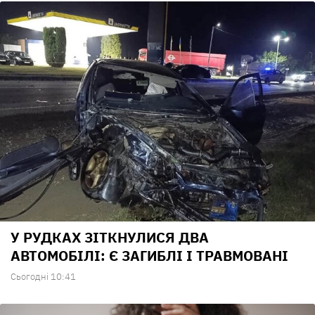
У РУДКАХ ЗІТКНУЛИСЯ ДВА
АВТОМОБІЛІ: Є ЗАГИБЛІ І ТРАВМОВАНІ
Сьогодні 10:41