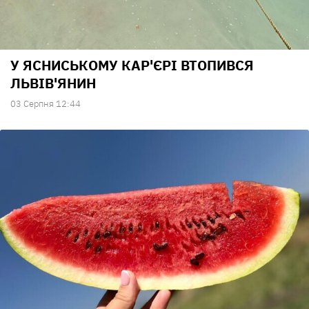
У ЯСНИСЬКОМУ КАР'ЄРІ ВТОПИВСЯ
ЛЬВІВ'ЯНИН
03 Серпня 12:44