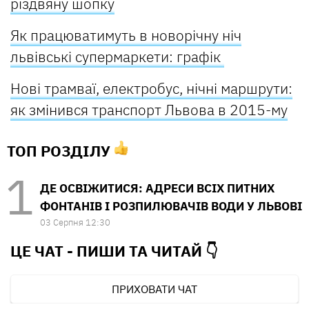
різдвяну шопку
Як працюватимуть в новорічну ніч
львівські супермаркети: графік
Нові трамваї, електробус, нічні маршрути:
як змінився транспорт Львова в 2015-му
ТОП РОЗДІЛУ
ДЕ ОСВІЖИТИСЯ: АДРЕСИ ВСІХ ПИТНИХ
ФОНТАНІВ І РОЗПИЛЮВАЧІВ ВОДИ У ЛЬВОВІ
03 Серпня 12:30
ЦЕ ЧАТ - ПИШИ ТА
ЧИТАЙ 👇
ПРИХОВАТИ ЧАТ