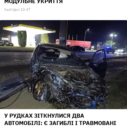
МОДУЛЬНЕ УКРИТТЯ
Сьогодні 10:47
У РУДКАХ ЗІТКНУЛИСЯ ДВА
АВТОМОБІЛІ: Є ЗАГИБЛІ І ТРАВМОВАНІ