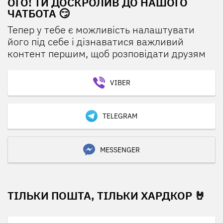
ОГО! ТИ ДОСКРОЛИВ ДО НАШОГО
ЧАТБОТА 😏
Тепер у тебе є можливість налаштувати
його під себе і дізнаватися важливий
контент першим, щоб розповідати друзям
VIBER
TELEGRAM
MESSENGER
ТІЛЬКИ ПОШТА, ТІЛЬКИ ХАРДКОР 🤘