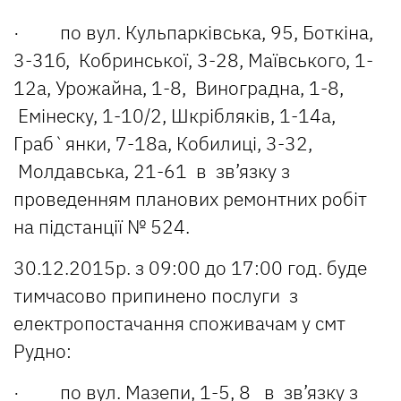
· по вул. Кульпарківська, 95, Боткіна,
3-31б, Кобринської, 3-28, Маївського, 1-
12а, Урожайна, 1-8, Виноградна, 1-8,
Емінеску, 1-10/2, Шкрібляків, 1-14а,
Граб`янки, 7-18а, Кобилиці, 3-32,
Молдавська, 21-61 в зв’язку з
проведенням планових ремонтних робіт
на підстанції № 524.
30.12.2015р. з 09:00 до 17:00 год. буде
тимчасово припинено послуги з
електропостачання споживачам у смт
Рудно:
· по вул. Мазепи, 1-5, 8 в зв’язку з