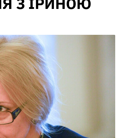
Я З ІРИНОЮ