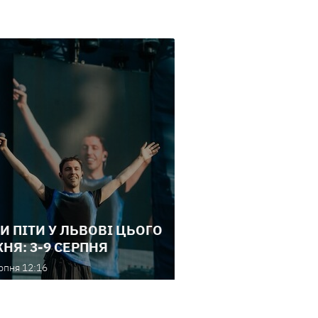
И ПІТИ У ЛЬВОВІ ЦЬОГО
НЯ: 3-9 СЕРПНЯ
рпня 12:16