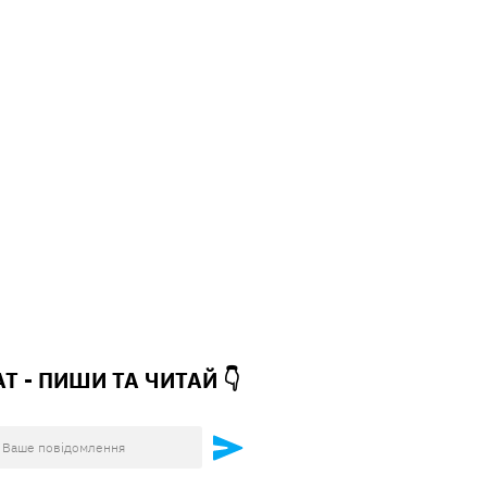
АТ - ПИШИ ТА
ЧИТАЙ 👇