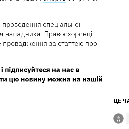
о проведення спеціальної
ня нападника. Правоохоронці
е провадження за статтею про
і підписуйтеся на нас в
ити цю новину можна на нашій
ЦЕ Ч