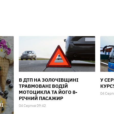
В ДТП НА ЗОЛОЧІВЩИНІ
У СЕ
ТРАВМОВАНІ ВОДІЙ
КУРС
МОТОЦИКЛА ТА ЙОГО 8-
04 Серп
РІЧНИЙ ПАСАЖИР
ЛІ
04 Серпня 09:42