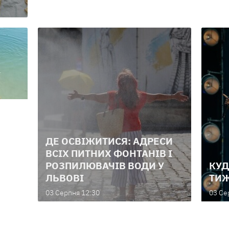
ДЕ ОСВІЖИТИСЯ: АДРЕСИ
ВСІХ ПИТНИХ ФОНТАНІВ І
РОЗПИЛЮВАЧІВ ВОДИ У
КУД
ЛЬВОВІ
ТИЖ
03 Серпня 12:30
03 Се