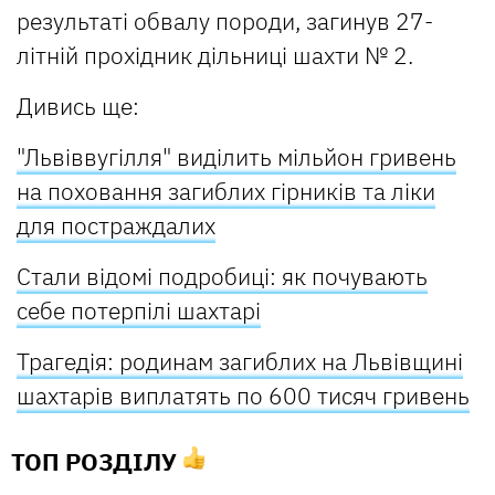
результаті обвалу породи, загинув 27-
літній прохідник дільниці шахти № 2.
Дивись ще:
"Львіввугілля" виділить мільйон гривень
на поховання загиблих гірників та ліки
для постраждалих
Стали відомі подробиці: як почувають
себе потерпілі шахтарі
Трагедія: родинам загиблих на Львівщині
шахтарів виплатять по 600 тисяч гривень
ТОП РОЗДІЛУ