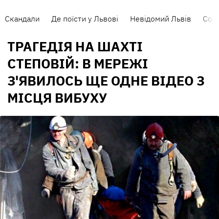
Скандали
Де поїсти у Львові
Невідомий Львів
Сорт
ТРАГЕДІЯ НА ШАХТІ
СТЕПОВІЙ: В МЕРЕЖІ
З'ЯВИЛОСЬ ЩЕ ОДНЕ ВІДЕО З
МІСЦЯ ВИБУХУ