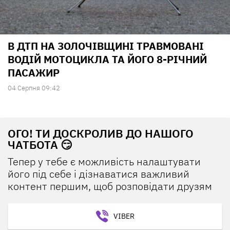
В ДТП НА ЗОЛОЧІВЩИНІ ТРАВМОВАНІ
ВОДІЙ МОТОЦИКЛА ТА ЙОГО 8-РІЧНИЙ
ПАСАЖИР
04 Серпня 09:42
ОГО! ТИ ДОСКРОЛИВ ДО НАШОГО
ЧАТБОТА 😏
Тепер у тебе є можливість налаштувати
його під себе і дізнаватися важливий
контент першим, щоб розповідати друзям
VIBER