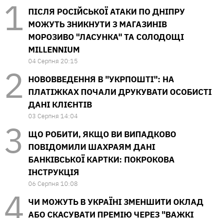
ПІСЛЯ РОСІЙСЬКОЇ АТАКИ ПО ДНІПРУ
МОЖУТЬ ЗНИКНУТИ З МАГАЗИНІВ
МОРОЗИВО "ЛАСУНКА" ТА СОЛОДОЩІ
MILLENNIUM
04 Серпня 20:15
НОВОВВЕДЕННЯ В "УКРПОШТІ": НА
ПЛАТІЖКАХ ПОЧАЛИ ДРУКУВАТИ ОСОБИСТІ
ДАНІ КЛІЄНТІВ
03 Серпня 14:04
ЩО РОБИТИ, ЯКЩО ВИ ВИПАДКОВО
ПОВІДОМИЛИ ШАХРАЯМ ДАНІ
БАНКІВСЬКОЇ КАРТКИ: ПОКРОКОВА
ІНСТРУКЦІЯ
06 Серпня 10:08
ЧИ МОЖУТЬ В УКРАЇНІ ЗМЕНШИТИ ОКЛАД
АБО СКАСУВАТИ ПРЕМІЮ ЧЕРЕЗ "ВАЖКІ