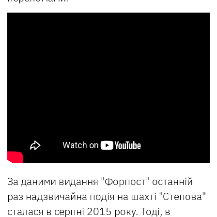
За даними видання "Форпост" останній
раз надзвичайна подія на шахті "Степова"
сталася в серпні 2015 року. Тоді, в