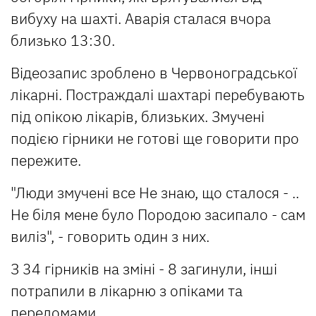
вибуху на шахті. Аварія сталася вчора
близько 13:30.
Відеозапис зроблено в Червоноградської
лікарні. Постраждалі шахтарі перебувають
під опікою лікарів, близьких. Змучені
подією гірники не готові ще говорити про
пережите.
"Люди змучені все Не знаю, що сталося - ..
Не біля мене було Породою засипало - сам
виліз", - говорить один з них.
З 34 гірників на зміні - 8 загинули, інші
потрапили в лікарню з опіками та
переломами.