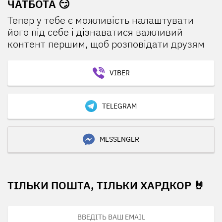
ЧАТБОТА 😏
Тепер у тебе є можливість налаштувати
його під себе і дізнаватися важливий
контент першим, щоб розповідати друзям
VIBER
TELEGRAM
MESSENGER
ТІЛЬКИ ПОШТА, ТІЛЬКИ ХАРДКОР 🤘