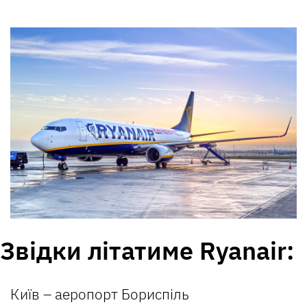
Звідки літатиме Ryanair:
Київ – аеропорт Бориспіль