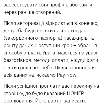
зареєструвати свій профіль або зайти
через раніше створений.
Після авторизації відкриється віконечко,
де треба буде ввести паспортні дані
(закордонного паспорта) пасажирів та
решту даних. Наступний крок – обрання
способу оплати. Увага: маються на увазі
безготівкові методи оплати, нікуди їхати і
нести гроші не треба. Після заповнення
всіх даних натискаємо Pay Now.
Після успішної проплати вас перекину на
сторінку, де буде вказаний НОМЕР
бронювання. Його варто записати.