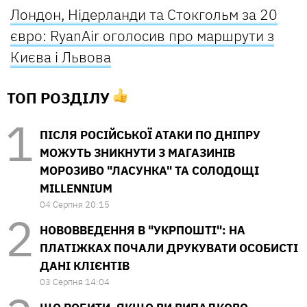
Лондон, Нідерланди та Стокгольм за 20
євро: RyanAir оголосив про маршрути з
Києва і Львова
ТОП РОЗДІЛУ
ПІСЛЯ РОСІЙСЬКОЇ АТАКИ ПО ДНІПРУ
МОЖУТЬ ЗНИКНУТИ З МАГАЗИНІВ
МОРОЗИВО "ЛАСУНКА" ТА СОЛОДОЩІ
MILLENNIUM
04 Серпня 20:15
НОВОВВЕДЕННЯ В "УКРПОШТІ": НА
ПЛАТІЖКАХ ПОЧАЛИ ДРУКУВАТИ ОСОБИСТІ
ДАНІ КЛІЄНТІВ
03 Серпня 14:04