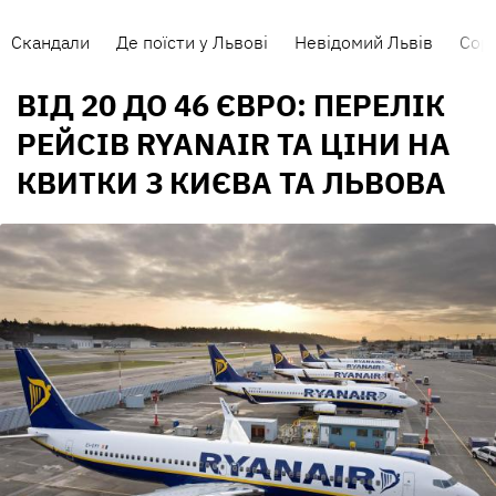
Скандали
Де поїсти у Львові
Невідомий Львів
Сорт
ВІД 20 ДО 46 ЄВРО: ПЕРЕЛІК
РЕЙСІВ RYANAIR ТА ЦІНИ НА
КВИТКИ З КИЄВА ТА ЛЬВОВА