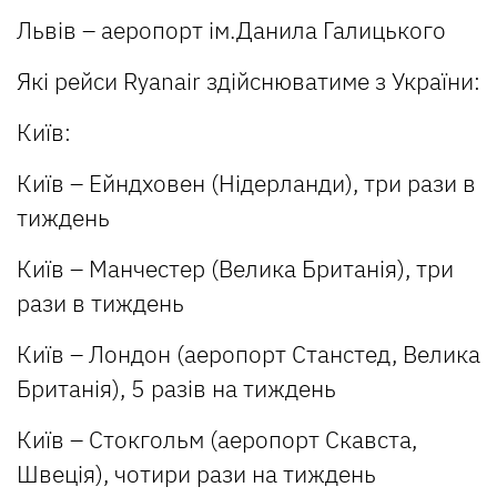
Львів – аеропорт ім.Данила Галицького
Які рейси Ryanair здійснюватиме з України:
Київ:
Київ – Ейндховен (Нідерланди), три рази в
тиждень
Київ – Манчестер (Велика Британія), три
рази в тиждень
Київ – Лондон (аеропорт Станстед, Велика
Британія), 5 разів на тиждень
Київ – Стокгольм (аеропорт Скавста,
Швеція), чотири рази на тиждень