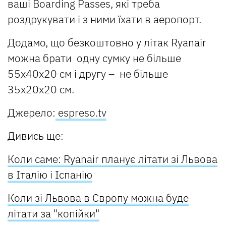
ваші Boarding Passes, які треба
роздрукувати і з ними їхати в аеропорт.
Додамо, що безкоштовно у літак Ryanair
можна брати одну сумку не більше
55x40x20 см і другу – не більше
35x20x20 см.
Джерело:
espreso.tv
Дивись ще:
Коли саме: Ryanair планує літати зі Львова
в Італію і Іспанію
Коли зі Львова в Європу можна буде
літати за "копійки"