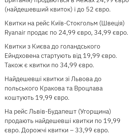
(найдешевший квиток) і до 52 євро.
Квитки на рейс Київ-Стокгольм (Швеція)
Ryanair продає по 24,99 євро, 34,99 євро.
Квитки з Києва до голандського
Ейндховена стартують від 19,99 євро.
Також є квитки по 34,99 євро.
Найдешевші квитки зі Львова до
польського Кракова та Вроцлава
коштують 19,99 євро.
На рейс Львів-Будапешт (Угорщина)
продають найдешевші квитки по 19,99
євро. Дорожчі квитки – 33,99 євро.