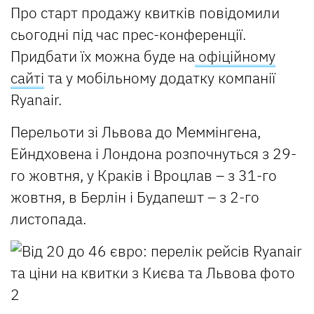
Про старт продажу квитків повідомили
сьогодні під час прес-конференції.
Придбати їх можна буде на
офіційному
сайті
та у мобільному додатку компанії
Ryanair.
Перельоти зі Львова до Меммінгена,
Ейндховена і Лондона розпочнуться з 29-
го жовтня, у Краків і Вроцлав – з 31-го
жовтня, в Берлін і Будапешт – з 2-го
листопада.