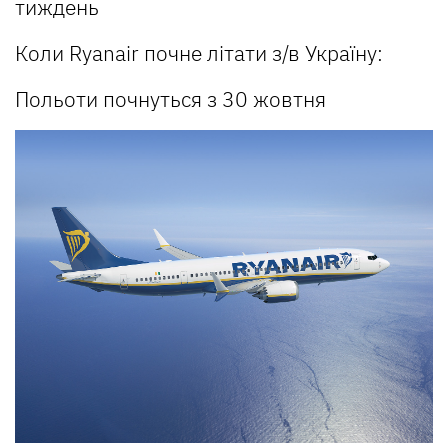
тиждень
Коли Ryanair почне літати з/в Україну:
Польоти почнуться з 30 жовтня