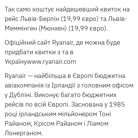
Так само коштує найдешевший квиток на
рейс Львів-Берлін (19,99 євро) та Львів-
Меммінген (Мюнхен) (19,99 євро).
Офіційний сайт Ryanair, де можна буде
придбати квитки з та в
Українуwww.ryanair.com
Ryanair — найбільша в Європі бюджетна
авіакомпанія із Ірландії з головним офісом
у Дубліні. Виконує багато бюджетних
рейсів по всій Європі. Заснована у 1985
році ірландським мільйонером Тоні
Райаном, Крісом Райаном і Ліамом
Лонерганом.