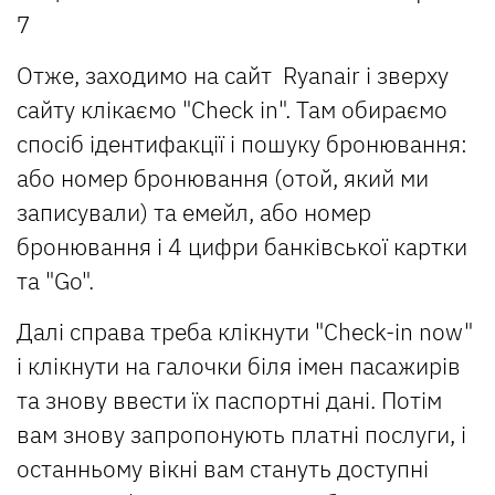
Отже, заходимо на сайт Ryanair і зверху
сайту клікаємо "Check in". Там обираємо
спосіб ідентифакції і пошуку бронювання:
або номер бронювання (отой, який ми
записували) та емейл, або номер
бронювання і 4 цифри банківської картки
та "Go".
Далі справа треба клікнути "Check-in now"
і клікнути на галочки біля імен пасажирів
та знову ввести їх паспортні дані. Потім
вам знову запропонують платні послуги, і
останньому вікні вам стануть доступні