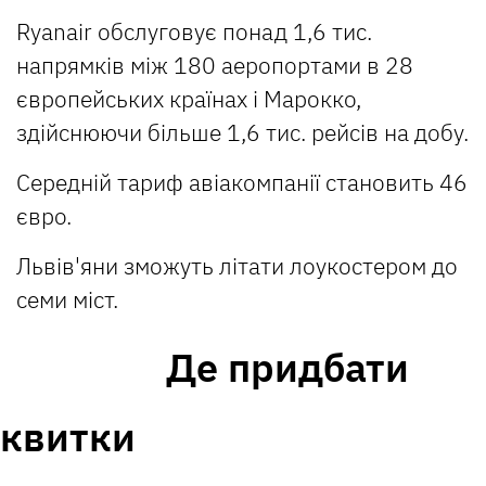
Ryanair обслуговує понад 1,6 тис.
напрямків між 180 аеропортами в 28
європейських країнах і Марокко,
здійснюючи більше 1,6 тис. рейсів на добу.
Середній тариф авіакомпанії становить 46
євро.
Львів'яни зможуть літати лоукостером до
семи міст.
Де придбати
квитки