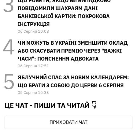
ЩО РОБИТИ, ЯКЩО ВИ ВИПАДКОВО
ПОВІДОМИЛИ ШАХРАЯМ ДАНІ
БАНКІВСЬКОЇ КАРТКИ: ПОКРОКОВА
ІНСТРУКЦІЯ
06 Серпня 10:08
ЧИ МОЖУТЬ В УКРАЇНІ ЗМЕНШИТИ ОКЛАД
АБО СКАСУВАТИ ПРЕМІЮ ЧЕРЕЗ "ВАЖКІ
ЧАСИ": ПОЯСНЕННЯ АДВОКАТА
06 Серпня 17:51
ЯБЛУЧНИЙ СПАС ЗА НОВИМ КАЛЕНДАРЕМ:
ЩО БРАТИ З СОБОЮ ДО ЦЕРВИ 6 СЕРПНЯ
05 Серпня 15:33
ЦЕ ЧАТ - ПИШИ ТА
ЧИТАЙ 👇
ПРИХОВАТИ ЧАТ