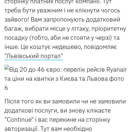
сторінку платних послуг компанії. Тут
треба бути уважним і не клікнути чогось
зайвого! Вам запропонують додатковий
багаж, вибрати місце у літаку, пріоритетну
посадку (тобто, аби не стояти у черзі) та
інше. Це коштує недешево, повідомляє
"Львівський портал"
Після того як ви замовили чи не замовили
додаткові послуги, ви знову клікаєте
"Continue" і вас перекине на сторінку
авторизації. Тут вам необхідно