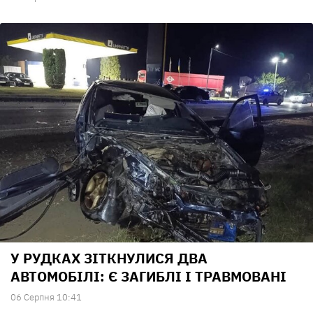
У РУДКАХ ЗІТКНУЛИСЯ ДВА
АВТОМОБІЛІ: Є ЗАГИБЛІ І ТРАВМОВАНІ
06 Серпня 10:41