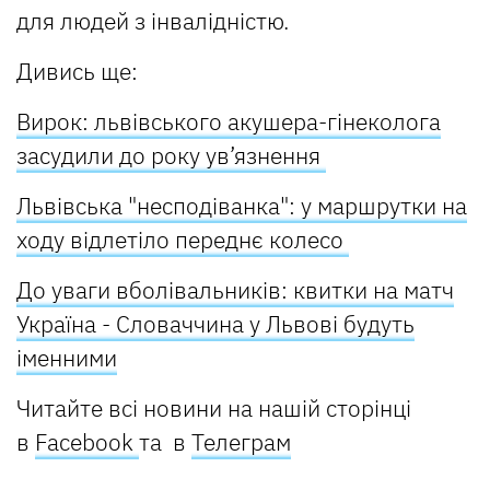
для людей з інвалідністю.
Дивись ще:
Вирок: львівського акушера-гінеколога
засудили до року ув’язнення
Львівська "несподіванка": у маршрутки на
ходу відлетіло переднє колесо
До уваги вболівальників: квитки на матч
Україна - Словаччина у Львові будуть
іменними
Читайте всі новини на нашій сторінці
в
Facebook
та в
Телеграм