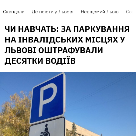
Скандали
Де поїсти у Львові
Невідомий Львів
Сорт
ЧИ НАВЧАТЬ: ЗА ПАРКУВАННЯ
НА ІНВАЛІДСЬКИХ МІСЦЯХ У
ЛЬВОВІ ОШТРАФУВАЛИ
ДЕСЯТКИ ВОДІЇВ