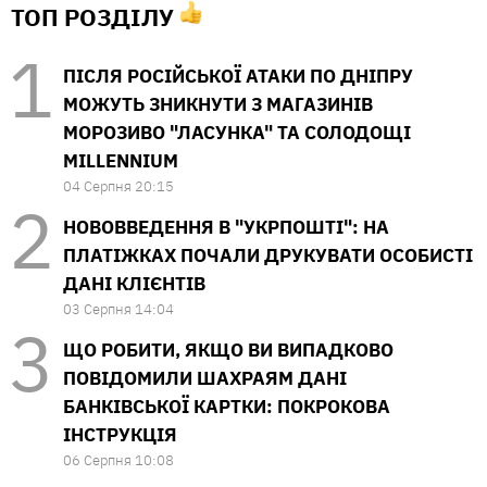
ТОП РОЗДІЛУ
ПІСЛЯ РОСІЙСЬКОЇ АТАКИ ПО ДНІПРУ
МОЖУТЬ ЗНИКНУТИ З МАГАЗИНІВ
МОРОЗИВО "ЛАСУНКА" ТА СОЛОДОЩІ
MILLENNIUM
04 Серпня 20:15
НОВОВВЕДЕННЯ В "УКРПОШТІ": НА
ПЛАТІЖКАХ ПОЧАЛИ ДРУКУВАТИ ОСОБИСТІ
ДАНІ КЛІЄНТІВ
03 Серпня 14:04
ЩО РОБИТИ, ЯКЩО ВИ ВИПАДКОВО
ПОВІДОМИЛИ ШАХРАЯМ ДАНІ
БАНКІВСЬКОЇ КАРТКИ: ПОКРОКОВА
ІНСТРУКЦІЯ
06 Серпня 10:08