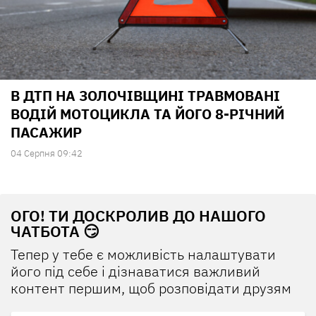
В ДТП НА ЗОЛОЧІВЩИНІ ТРАВМОВАНІ
ВОДІЙ МОТОЦИКЛА ТА ЙОГО 8-РІЧНИЙ
ПАСАЖИР
04 Серпня 09:42
ОГО! ТИ ДОСКРОЛИВ ДО НАШОГО
ЧАТБОТА 😏
Тепер у тебе є можливість налаштувати
його під себе і дізнаватися важливий
контент першим, щоб розповідати друзям