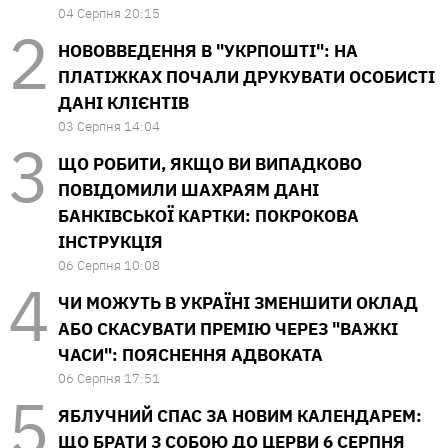
04 Серпня 20:15
НОВОВВЕДЕННЯ В "УКРПОШТІ": НА
ПЛАТІЖКАХ ПОЧАЛИ ДРУКУВАТИ ОСОБИСТІ
ДАНІ КЛІЄНТІВ
03 Серпня 14:04
ЩО РОБИТИ, ЯКЩО ВИ ВИПАДКОВО
ПОВІДОМИЛИ ШАХРАЯМ ДАНІ
БАНКІВСЬКОЇ КАРТКИ: ПОКРОКОВА
ІНСТРУКЦІЯ
06 Серпня 10:08
ЧИ МОЖУТЬ В УКРАЇНІ ЗМЕНШИТИ ОКЛАД
АБО СКАСУВАТИ ПРЕМІЮ ЧЕРЕЗ "ВАЖКІ
ЧАСИ": ПОЯСНЕННЯ АДВОКАТА
06 Серпня 17:51
ЯБЛУЧНИЙ СПАС ЗА НОВИМ КАЛЕНДАРЕМ:
ЩО БРАТИ З СОБОЮ ДО ЦЕРВИ 6 СЕРПНЯ