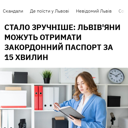
Скандали
Де поїсти у Львові
Невідомий Львів
Сорт
СТАЛО ЗРУЧНІШЕ: ЛЬВІВ'ЯНИ
МОЖУТЬ ОТРИМАТИ
ЗАКОРДОННИЙ ПАСПОРТ ЗА
15 ХВИЛИН