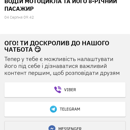
ВОДІЙ МОТОЦИКЛА ТА ЙОГО 8-РІЧНИЙ
ПАСАЖИР
04 Серпня 09:42
ОГО! ТИ ДОСКРОЛИВ ДО НАШОГО
ЧАТБОТА 😏
Тепер у тебе є можливість налаштувати
його під себе і дізнаватися важливий
контент першим, щоб розповідати друзям
VIBER
TELEGRAM
MESSENGER