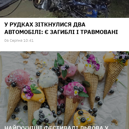
У РУДКАХ ЗІТКНУЛИСЯ ДВА
АВТОМОБІЛІ: Є ЗАГИБЛІ І ТРАВМОВАНІ
06 Серпня 10:41
НАЙГУЧНІШІ ФЕСТИВАЛІ ЛЬВОВА У