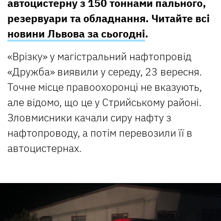
автоцистерну з 150 тоннами пального,
резервуари та обладнання. Читайте всі
новини Львова за сьогодні
.
«Врізку» у магістральний нафтопровід
«Дружба» виявили у середу, 23 вересня.
Точне місце правоохоронці не вказують,
але відомо, що це у Стрийському районі.
Зловмисники качали сиру нафту з
нафтопроводу, а потім перевозили її в
автоцистернах.