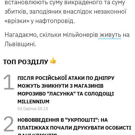
встановлюють суму викраденого та суму
збитків, заподіяних внаслідок незаконної
«врізки» у нафтопровід.
Нагадаємо, скільки мільйонерів
живуть
на
Львівщині.
ТОП РОЗДІЛУ
ПІСЛЯ РОСІЙСЬКОЇ АТАКИ ПО ДНІПРУ
МОЖУТЬ ЗНИКНУТИ З МАГАЗИНІВ
МОРОЗИВО "ЛАСУНКА" ТА СОЛОДОЩІ
MILLENNIUM
04 Серпня 20:15
НОВОВВЕДЕННЯ В "УКРПОШТІ": НА
ПЛАТІЖКАХ ПОЧАЛИ ДРУКУВАТИ ОСОБИСТІ