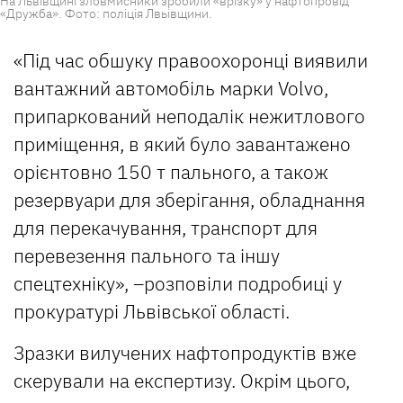
На Львівщині зловмисники зробили «врізку» у нафтопровід
«Дружба». Фото: поліція Лвьівщини.
«Під час обшуку правоохоронці виявили
вантажний автомобіль марки Volvo,
припаркований неподалік нежитлового
приміщення, в який було завантажено
орієнтовно 150 т пального, а також
резервуари для зберігання, обладнання
для перекачування, транспорт для
перевезення пального та іншу
спецтехніку», –розповіли подробиці у
прокуратурі Львівської області.
Зразки вилучених нафтопродуктів вже
скерували на експертизу. Окрім цього,