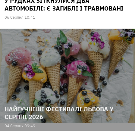
У РУДКАХ ЗІТКНУЛИСЯ ДВА
АВТОМОБІЛІ: Є ЗАГИБЛІ І ТРАВМОВАНІ
06 Серпня 10:41
НАЙГУЧНІШІ ФЕСТИВАЛІ ЛЬВОВА У
СЕРПНІ 2026
04 Серпня 09:49