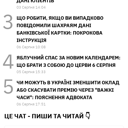
ДАНІ КЛІЄНТІВ
03 Серпня 14:04
ЩО РОБИТИ, ЯКЩО ВИ ВИПАДКОВО
ПОВІДОМИЛИ ШАХРАЯМ ДАНІ
БАНКІВСЬКОЇ КАРТКИ: ПОКРОКОВА
ІНСТРУКЦІЯ
06 Серпня 10:08
ЯБЛУЧНИЙ СПАС ЗА НОВИМ КАЛЕНДАРЕМ:
ЩО БРАТИ З СОБОЮ ДО ЦЕРВИ 6 СЕРПНЯ
05 Серпня 15:33
ЧИ МОЖУТЬ В УКРАЇНІ ЗМЕНШИТИ ОКЛАД
АБО СКАСУВАТИ ПРЕМІЮ ЧЕРЕЗ "ВАЖКІ
ЧАСИ": ПОЯСНЕННЯ АДВОКАТА
06 Серпня 17:51
ЦЕ ЧАТ - ПИШИ ТА
ЧИТАЙ 👇