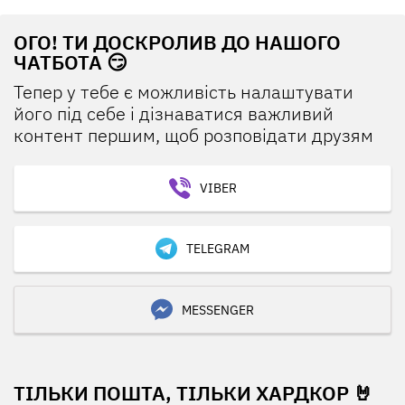
ОГО! ТИ ДОСКРОЛИВ ДО НАШОГО
ЧАТБОТА 😏
Тепер у тебе є можливість налаштувати
його під себе і дізнаватися важливий
контент першим, щоб розповідати друзям
VIBER
TELEGRAM
MESSENGER
ТІЛЬКИ ПОШТА, ТІЛЬКИ ХАРДКОР 🤘