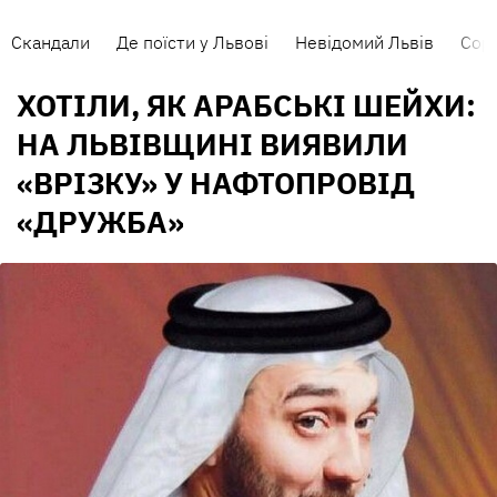
Скандали
Де поїсти у Львові
Невідомий Львів
Сорт
ХОТІЛИ, ЯК АРАБСЬКІ ШЕЙХИ:
НА ЛЬВІВЩИНІ ВИЯВИЛИ
«ВРІЗКУ» У НАФТОПРОВІД
«ДРУЖБА»