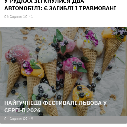
У РУДКАХ ЗІТКНУЛИСЯ ДВА
АВТОМОБІЛІ: Є ЗАГИБЛІ І ТРАВМОВАНІ
06 Серпня 10:41
НАЙГУЧНІШІ ФЕСТИВАЛІ ЛЬВОВА У
СЕРПНІ 2026
04 Серпня 09:49