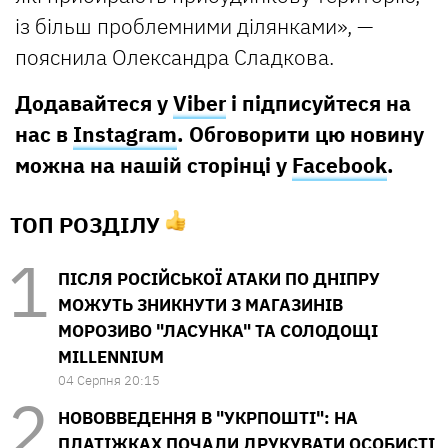
із більш проблемними ділянками», —
пояснила Олександра Сладкова.
Додавайтеся у
Viber
і підписуйтеся на
нас в
Instagram
. Обговорити цю новину
можна на нашій сторінці у
Facebook
.
ТОП РОЗДІЛУ
ПІСЛЯ РОСІЙСЬКОЇ АТАКИ ПО ДНІПРУ
МОЖУТЬ ЗНИКНУТИ З МАГАЗИНІВ
МОРОЗИВО "ЛАСУНКА" ТА СОЛОДОЩІ
MILLENNIUM
04 Серпня 20:15
НОВОВВЕДЕННЯ В "УКРПОШТІ": НА
ПЛАТІЖКАХ ПОЧАЛИ ДРУКУВАТИ ОСОБИСТІ