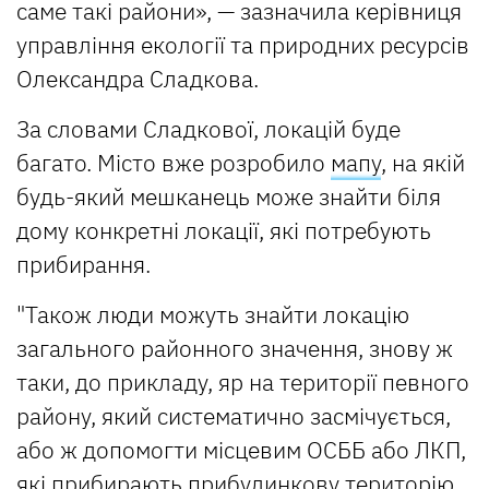
саме такі райони», — зазначила керівниця
управління екології та природних ресурсів
Олександра Сладкова.
За словами Сладкової, локацій буде
багато. Місто вже розробило
мапу
, на якій
будь-який мешканець може знайти біля
дому конкретні локації, які потребують
прибирання.
"Також люди можуть знайти локацію
загального районного значення, знову ж
таки, до прикладу, яр на території певного
району, який систематично засмічується,
або ж допомогти місцевим ОСББ або ЛКП,
які прибирають прибудинкову територію,