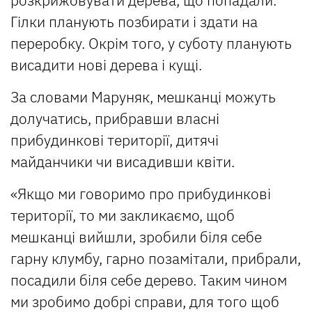
Гілки планують позбирати і здати на
переробку. Окрім того, у суботу планують
висадити нові дерева і кущі.
За словами Маруняк, мешканці можуть
долучатись, прибравши власні
прибудинкові території, дитячі
майданчики чи висадивши квіти.
«Якщо ми говоримо про прибудинкові
території, то ми закликаємо, щоб
мешканці вийшли, зробили біля себе
гарну клумбу, гарно позамітали, прибрали,
посадили біля себе дерево. Таким чином
ми зробимо добрі справи, для того щоб