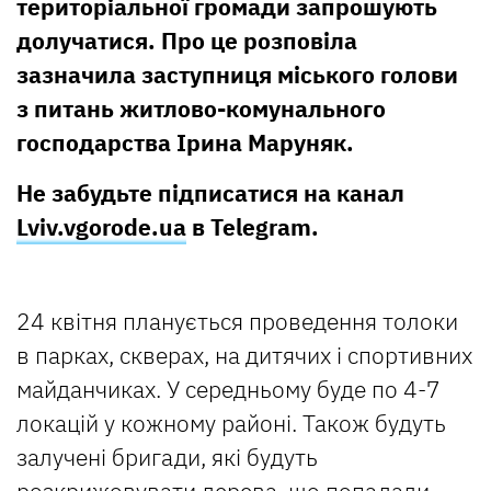
територіальної громади запрошують
долучатися. Про це розповіла
зазначила заступниця міського голови
з питань житлово-комунального
господарства Ірина Маруняк.
Не забудьте підписатися на канал
Lviv.vgorode.ua
в Telegram.
24 квітня планується проведення толоки
в парках, скверах, на дитячих і спортивних
майданчиках. У середньому буде по 4-7
локацій у кожному районі. Також будуть
залучені бригади, які будуть
розкрижовувати дерева, що попадали.