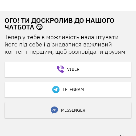
ОГО! ТИ ДОСКРОЛИВ ДО НАШОГО
ЧАТБОТА 😏
Тепер у тебе є можливість налаштувати
його під себе і дізнаватися важливий
контент першим, щоб розповідати друзям
VIBER
TELEGRAM
MESSENGER