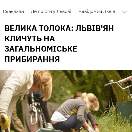
Скандали
Де поїсти у Львові
Невідомий Львів
Сорт
ВЕЛИКА ТОЛОКА: ЛЬВІВ'ЯН
КЛИЧУТЬ НА
ЗАГАЛЬНОМІСЬКЕ
ПРИБИРАННЯ