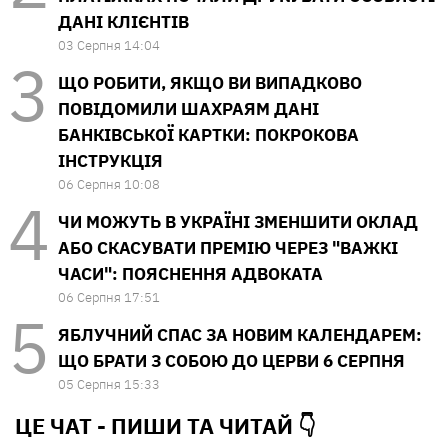
ДАНІ КЛІЄНТІВ
03 Серпня 14:04
ЩО РОБИТИ, ЯКЩО ВИ ВИПАДКОВО
ПОВІДОМИЛИ ШАХРАЯМ ДАНІ
БАНКІВСЬКОЇ КАРТКИ: ПОКРОКОВА
ІНСТРУКЦІЯ
06 Серпня 10:08
ЧИ МОЖУТЬ В УКРАЇНІ ЗМЕНШИТИ ОКЛАД
АБО СКАСУВАТИ ПРЕМІЮ ЧЕРЕЗ "ВАЖКІ
ЧАСИ": ПОЯСНЕННЯ АДВОКАТА
06 Серпня 17:51
ЯБЛУЧНИЙ СПАС ЗА НОВИМ КАЛЕНДАРЕМ:
ЩО БРАТИ З СОБОЮ ДО ЦЕРВИ 6 СЕРПНЯ
05 Серпня 15:33
ЦЕ ЧАТ - ПИШИ ТА
ЧИТАЙ 👇