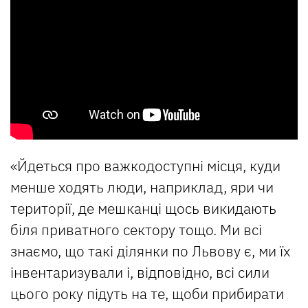
«Йдеться про важкодоступні місця, куди
менше ходять люди, наприклад, яри чи
території, де мешканці щось викидають
біля приватного сектору тощо. Ми всі
знаємо, що такі ділянки по Львову є, ми їх
інвентаризували і, відповідно, всі сили
цього року підуть на те, щоби прибирати