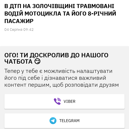
В ДТП НА ЗОЛОЧІВЩИНІ ТРАВМОВАНІ
ВОДІЙ МОТОЦИКЛА ТА ЙОГО 8-РІЧНИЙ
ПАСАЖИР
04 Серпня 09:42
ОГО! ТИ ДОСКРОЛИВ ДО НАШОГО
ЧАТБОТА 😏
Тепер у тебе є можливість налаштувати
його під себе і дізнаватися важливий
контент першим, щоб розповідати друзям
VIBER
TELEGRAM