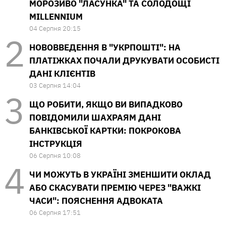
МОРОЗИВО "ЛАСУНКА" ТА СОЛОДОЩІ
MILLENNIUM
04 Серпня 20:15
НОВОВВЕДЕННЯ В "УКРПОШТІ": НА
ПЛАТІЖКАХ ПОЧАЛИ ДРУКУВАТИ ОСОБИСТІ
ДАНІ КЛІЄНТІВ
03 Серпня 14:04
ЩО РОБИТИ, ЯКЩО ВИ ВИПАДКОВО
ПОВІДОМИЛИ ШАХРАЯМ ДАНІ
БАНКІВСЬКОЇ КАРТКИ: ПОКРОКОВА
ІНСТРУКЦІЯ
06 Серпня 10:08
ЧИ МОЖУТЬ В УКРАЇНІ ЗМЕНШИТИ ОКЛАД
АБО СКАСУВАТИ ПРЕМІЮ ЧЕРЕЗ "ВАЖКІ
ЧАСИ": ПОЯСНЕННЯ АДВОКАТА
06 Серпня 17:51