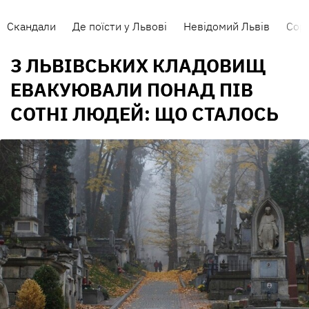
Скандали
Де поїсти у Львові
Невідомий Львів
Сорт
З ЛЬВІВСЬКИХ КЛАДОВИЩ
ЕВАКУЮВАЛИ ПОНАД ПІВ
СОТНІ ЛЮДЕЙ: ЩО СТАЛОСЬ