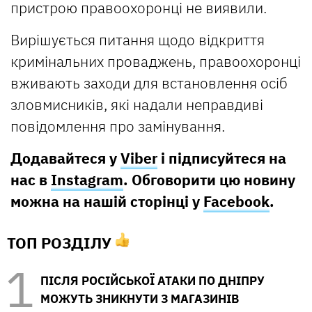
пристрою правоохоронці не виявили.
Вирішується питання щодо відкриття
кримінальних проваджень, правоохоронці
вживають заходи для встановлення осіб
зловмисників, які надали неправдиві
повідомлення про замінування.
Додавайтеся у
Viber
і підписуйтеся на
нас в
Instagram
. Обговорити цю новину
можна на нашій сторінці у
Facebook
.
ТОП РОЗДІЛУ
ПІСЛЯ РОСІЙСЬКОЇ АТАКИ ПО ДНІПРУ
МОЖУТЬ ЗНИКНУТИ З МАГАЗИНІВ