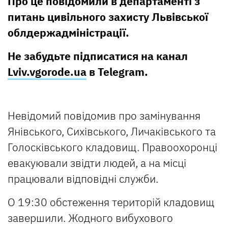
Про це повідомили в департаменті з
питань цивільного захисту Львівської
облдержадміністрації.
Не забудьте підписатися на канал
Lviv.vgorode.ua
в Telegram.
Невідомий повідомив про замінування
Янівського, Сихівського, Личаківського та
Голосківського кладовищ. Правоохоронці
евакуювали звідти людей, а на місці
працювали відповідні служби.
О 19:30 обстеження територій кладовищ
завершили. Жодного вибухового