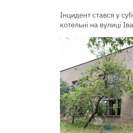
Інцидент стався у суб
котельні на вулиці Ів