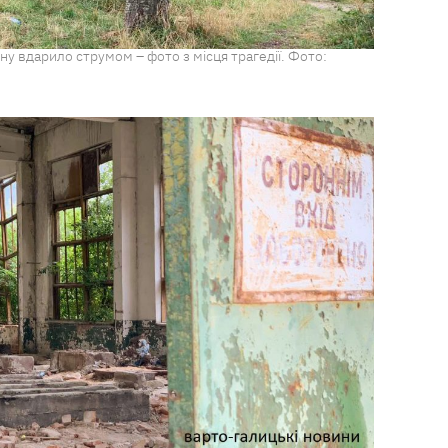
ину вдарило струмом – фото з місця трагедії. Фото: