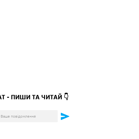
АТ - ПИШИ ТА
ЧИТАЙ 👇