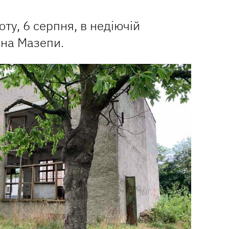
оту, 6 серпня, в недіючій
ана Мазепи.