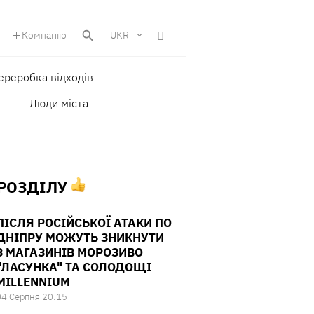
Компанію
UKR
ереробка відходів
Люди міста
 РОЗДІЛУ
ПІСЛЯ РОСІЙСЬКОЇ АТАКИ ПО
ДНІПРУ МОЖУТЬ ЗНИКНУТИ
З МАГАЗИНІВ МОРОЗИВО
"ЛАСУНКА" ТА СОЛОДОЩІ
MILLENNIUM
04 Серпня 20:15