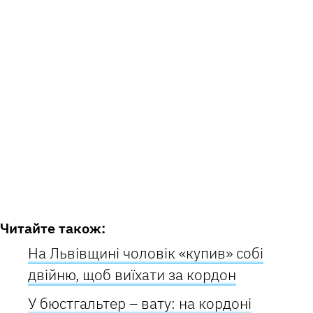
Читайте також:
На Львівщині чоловік «купив» собі
двійню, щоб виїхати за кордон
У бюстгальтер – вату: на кордоні