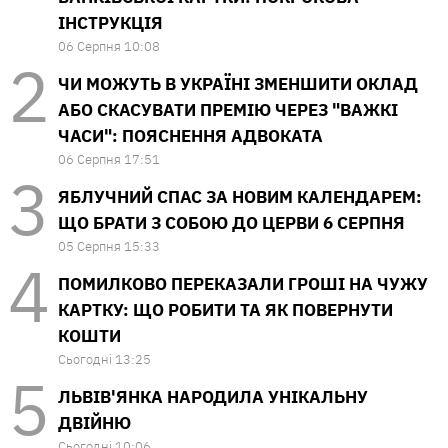
ІНСТРУКЦІЯ
06 Серпня 10:08
ЧИ МОЖУТЬ В УКРАЇНІ ЗМЕНШИТИ ОКЛАД
АБО СКАСУВАТИ ПРЕМІЮ ЧЕРЕЗ "ВАЖКІ
ЧАСИ": ПОЯСНЕННЯ АДВОКАТА
06 Серпня 17:51
ЯБЛУЧНИЙ СПАС ЗА НОВИМ КАЛЕНДАРЕМ:
ЩО БРАТИ З СОБОЮ ДО ЦЕРВИ 6 СЕРПНЯ
05 Серпня 15:33
ПОМИЛКОВО ПЕРЕКАЗАЛИ ГРОШІ НА ЧУЖУ
КАРТКУ: ЩО РОБИТИ ТА ЯК ПОВЕРНУТИ
КОШТИ
Сьогодні 13:25
ЛЬВІВ'ЯНКА НАРОДИЛА УНІКАЛЬНУ
ДВІЙНЮ
Сьогодні 10:06