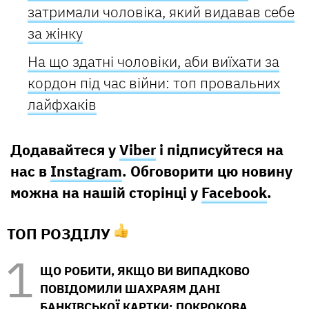
затримали чоловіка, який видавав себе
за жінку
На що здатні чоловіки, аби виїхати за
кордон під час війни: топ провальних
лайфхаків
Додавайтеся у
Viber
і підписуйтеся на
нас в
Instagram
. Обговорити цю новину
можна на нашій сторінці у
Facebook
.
ТОП РОЗДІЛУ
ЩО РОБИТИ, ЯКЩО ВИ ВИПАДКОВО
ПОВІДОМИЛИ ШАХРАЯМ ДАНІ
БАНКІВСЬКОЇ КАРТКИ: ПОКРОКОВА