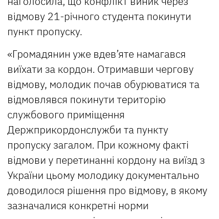
наголосила, що конфлікт виник через
відмову 21-річного студента покинути
пункт пропуску.
«Громадянин уже вдев’яте намагався
виїхати за кордон. Отримавши чергову
відмову, молодик почав обурюватися та
відмовлявся покинути територію
службового приміщення
Держприкордонслужби та пункту
пропуску загалом. При кожному факті
відмови у перетинанні кордону на виїзд з
України цьому молодику документально
доводилося рішення про відмову, в якому
зазначалися конкретні норми