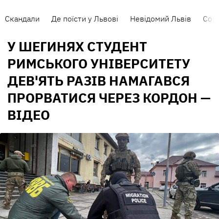
Скандали
Де поїсти у Львові
Невідомий Львів
Сорт
У ШЕГИНЯХ СТУДЕНТ
РИМСЬКОГО УНІВЕРСИТЕТУ
ДЕВ'ЯТЬ РАЗІВ НАМАГАВСЯ
ПРОРВАТИСЯ ЧЕРЕЗ КОРДОН —
ВІДЕО