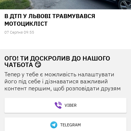
В ДТП У ЛЬВОВІ ТРАВМУВАВСЯ
МОТОЦИКЛІСТ
07 Серпня 09:55
ОГО! ТИ ДОСКРОЛИВ ДО НАШОГО
ЧАТБОТА 😏
Тепер у тебе є можливість налаштувати
його під себе і дізнаватися важливий
контент першим, щоб розповідати друзям
VIBER
TELEGRAM