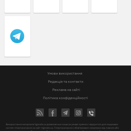
Умови використання
Редакція та контакти
Реклама на сайті
Політика конфіденційності
Використання матеріалів Vgorode.ua дозволяється лише за умови прямого і відкритого для пошукових
систем гіперпосилання на сайт Vgorode.ua. Гіперпосилання є обов'язковим незалежно від повного або