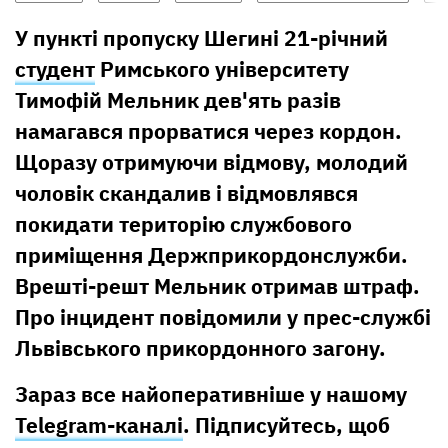
У пункті пропуску Шегині 21-річний
студент
Римського університету
Тимофій Мельник дев'ять разів
намагався прорватися через кордон.
Щоразу отримуючи відмову, молодий
чоловік скандалив і відмовлявся
покидати територію службового
приміщення Держприкордонслужби.
Врешті-решт Мельник отримав штраф.
Про інцидент повідомили у прес-службі
Львівського прикордонного загону.
Зараз все найоперативніше у нашому
Telegram-каналі
. Підписуйтесь, щоб