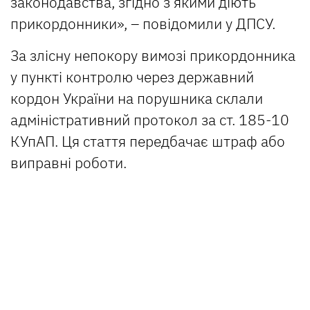
законодавства, згідно з якими діють
прикордонники», – повідомили у ДПСУ.
За злісну непокору вимозі прикордонника
у пункті контролю через державний
кордон України на порушника склали
адміністративний протокол за ст. 185-10
КУпАП. Ця стаття передбачає штраф або
виправні роботи.