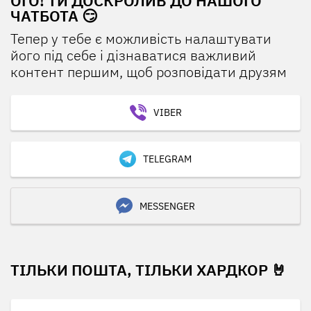
ОГО! ТИ ДОСКРОЛИВ ДО НАШОГО
ЧАТБОТА 😏
Тепер у тебе є можливість налаштувати
його під себе і дізнаватися важливий
контент першим, щоб розповідати друзям
VIBER
TELEGRAM
MESSENGER
ТІЛЬКИ ПОШТА, ТІЛЬКИ ХАРДКОР 🤘