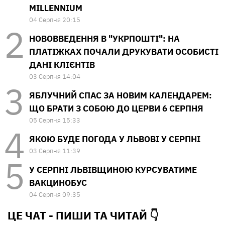
MILLENNIUM
04 Серпня 20:15
НОВОВВЕДЕННЯ В "УКРПОШТІ": НА
ПЛАТІЖКАХ ПОЧАЛИ ДРУКУВАТИ ОСОБИСТІ
ДАНІ КЛІЄНТІВ
03 Серпня 14:04
ЯБЛУЧНИЙ СПАС ЗА НОВИМ КАЛЕНДАРЕМ:
ЩО БРАТИ З СОБОЮ ДО ЦЕРВИ 6 СЕРПНЯ
05 Серпня 15:33
ЯКОЮ БУДЕ ПОГОДА У ЛЬВОВІ У СЕРПНІ
03 Серпня 11:39
У СЕРПНІ ЛЬВІВЩИНОЮ КУРСУВАТИМЕ
ВАКЦИНОБУС
04 Серпня 09:35
ЦЕ ЧАТ - ПИШИ ТА
ЧИТАЙ 👇