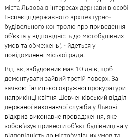
міста Львова в інтересах держави в особі
Інспекції державного архітектурно-
будівельного контролю про приведення
об’єкта у відповідність до містобудівних
умов та обмежень", - йдеться у
повідомленні міської ради.
Відтак, забудовник має 10 днів, щоб
демонтувати зайвий третій поверх. За
заявою Галицької окружної прокуратури
наприкінці квітня Шевченківський відділ
держаної виконавчої служби у Львові
відкрив виконавче провадження, яке
зобов’язує привести об’єкт будівництва у
відповідність до містобудівних умов та