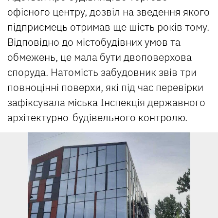
офісного центру, дозвіл на зведення якого
підприємець отримав ще шість років тому.
Відповідно до містобудівних умов та
обмежень, це мала бути двоповерхова
споруда. Натомість забудовник звів три
повноцінні поверхи, які під час перевірки
зафіксувала міська Інспекція державного
архітектурно-будівельного контролю.