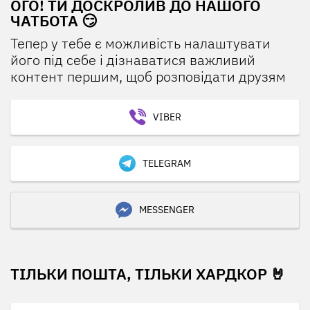
ОГО! ТИ ДОСКРОЛИВ ДО НАШОГО
ЧАТБОТА 😏
Тепер у тебе є можливість налаштувати
його під себе і дізнаватися важливий
контент першим, щоб розповідати друзям
VIBER
TELEGRAM
MESSENGER
ТІЛЬКИ ПОШТА, ТІЛЬКИ ХАРДКОР 🤘