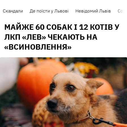
Скандали
Де поїсти у Львові
Невідомий Львів
Сорт
МАЙЖЕ 60 СОБАК І 12 КОТІВ У
ЛКП «ЛЕВ» ЧЕКАЮТЬ НА
«ВСИНОВЛЕННЯ»