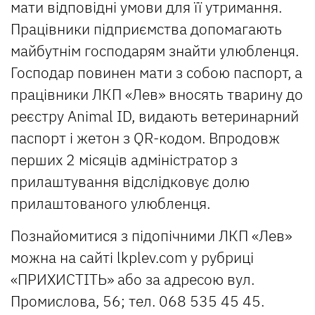
мати відповідні умови для її утримання.
Працівники підприємства допомагають
майбутнім господарям знайти улюбленця.
Господар повинен мати з собою паспорт, а
працівники ЛКП «Лев» вносять тварину до
реєстру Animal ID, видають ветеринарний
паспорт і жетон з QR-кодом. Впродовж
перших 2 місяців адміністратор з
прилаштування відслідковує долю
прилаштованого улюбленця.
Познайомитися з підопічними ЛКП «Лев»
можна на сайті lkplev.com у рубриці
«ПРИХИСТІТЬ» або за адресою вул.
Промислова, 56; тел. 068 535 45 45.