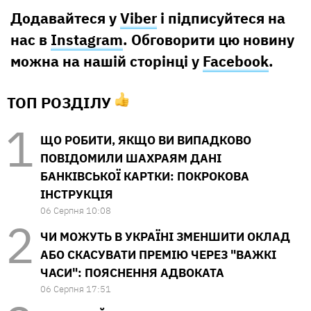
Додавайтеся у
Viber
і підписуйтеся на
нас в
Instagram
. Обговорити цю новину
можна на нашій сторінці у
Facebook
.
ТОП РОЗДІЛУ
ЩО РОБИТИ, ЯКЩО ВИ ВИПАДКОВО
ПОВІДОМИЛИ ШАХРАЯМ ДАНІ
БАНКІВСЬКОЇ КАРТКИ: ПОКРОКОВА
ІНСТРУКЦІЯ
06 Серпня 10:08
ЧИ МОЖУТЬ В УКРАЇНІ ЗМЕНШИТИ ОКЛАД
АБО СКАСУВАТИ ПРЕМІЮ ЧЕРЕЗ "ВАЖКІ
ЧАСИ": ПОЯСНЕННЯ АДВОКАТА
06 Серпня 17:51