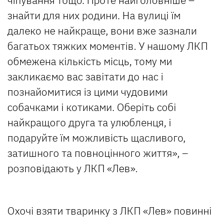
знайти для них родини. На вулиці їм
далеко не найкраще, вони вже зазнали
багатьох тяжких моментів. У нашому ЛКП
обмежена кількість місць, тому ми
закликаємо вас завітати до нас і
познайомитися із цими чудовими
собачками і котиками. Оберіть собі
найкращого друга та улюбленця, і
подаруйте їм можливість щасливого,
затишного та повноцінного життя», –
розповідають у ЛКП «Лев».
Охочі взяти тваринку з ЛКП «Лев» повинні