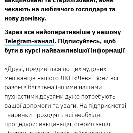
чекають на люблячого господаря та
нову домівку.
Зараз все найоперативніше у нашому
Telegram-каналі
. Підписуйтесь, щоб
бути в курсі найважливішої інформації
«Друзі, придивіться до цих чудових
мешканців нашого ЛКП «Лев». Вони всі
разом з багатьма іншими нашими
пухнастими друзями дуже потребують
вашої допомоги та уваги. На підприємстві
тваринки проходять всі необхідні
процедури: вакцинація, стерилізація,
чіпування тощо. Проте найголовніше –