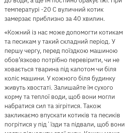
температурі -20 С вуличний котик
замерзає приблизно за 40 хвилин.
«Кожний із нас може допомогти котикам
та песикам у такий складний період. У
першу чергу, перед поїздкою машиною
обов’язково потрібно перевірити, чи не
ховається тварина під капотом чи біля
коліс машини. У кожного біля будинку
живуть хвостаті. Залишайте їм сухого
корму та теплої води, щоб вони могли
набратися сил та зігрітися. Також
закликаємо впускати котиків та песиків
погрітися у підʼїзди та підвали, щоб вони