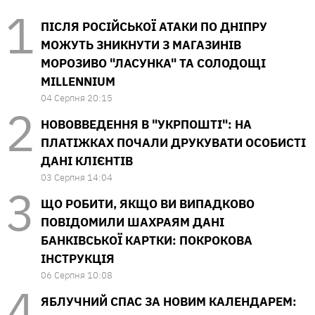
ПІСЛЯ РОСІЙСЬКОЇ АТАКИ ПО ДНІПРУ
МОЖУТЬ ЗНИКНУТИ З МАГАЗИНІВ
МОРОЗИВО "ЛАСУНКА" ТА СОЛОДОЩІ
MILLENNIUM
04 Серпня 20:15
НОВОВВЕДЕННЯ В "УКРПОШТІ": НА
ПЛАТІЖКАХ ПОЧАЛИ ДРУКУВАТИ ОСОБИСТІ
ДАНІ КЛІЄНТІВ
03 Серпня 14:04
ЩО РОБИТИ, ЯКЩО ВИ ВИПАДКОВО
ПОВІДОМИЛИ ШАХРАЯМ ДАНІ
БАНКІВСЬКОЇ КАРТКИ: ПОКРОКОВА
ІНСТРУКЦІЯ
06 Серпня 10:08
ЯБЛУЧНИЙ СПАС ЗА НОВИМ КАЛЕНДАРЕМ: