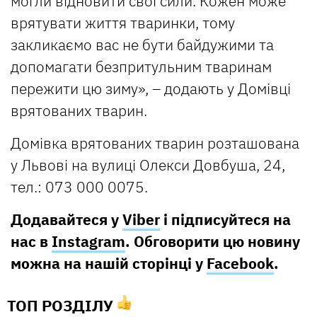
могли відновити свої сили. Кожен може
врятувати життя тваринки, тому
закликаємо вас не бути байдужими та
допомагати безпритульним тваринам
пережити цю зиму», – додають у Домівці
врятованих тварин.
Домівка врятованих тварин розташована
у Львові на вулиці Олекси Довбуша, 24,
тел.: 073 000 0075.
Додавайтеся у
Viber
і підписуйтеся на
нас в
Instagram
. Обговорити цю новину
можна на нашій сторінці у
Facebook
.
ТОП РОЗДІЛУ