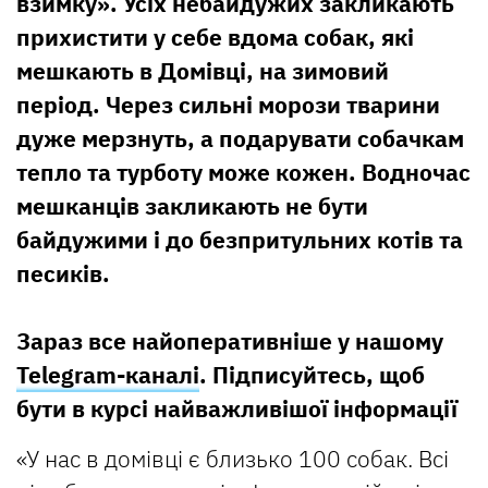
взимку». Усіх небайдужих закликають
прихистити у себе вдома собак, які
мешкають в Домівці, на зимовий
період. Через сильні морози тварини
дуже мерзнуть, а подарувати собачкам
тепло та турботу може кожен. Водночас
мешканців закликають не бути
байдужими і до безпритульних котів та
песиків.
Зараз все найоперативніше у нашому
Telegram-каналі
. Підписуйтесь, щоб
бути в курсі найважливішої інформації
«У нас в домівці є близько 100 собак. Всі