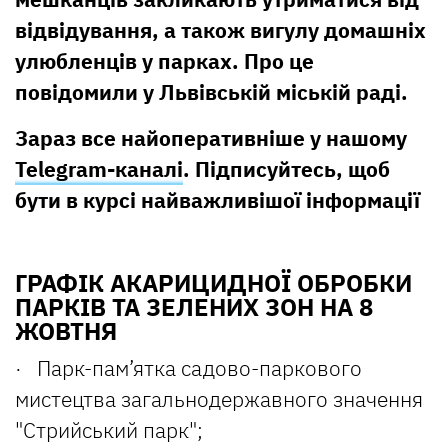
відвідування, а також вигулу домашніх
улюбленців у парках. Про це
повідомили у Львівській міській раді.
Зараз все найоперативніше у нашому
Telegram-каналі
. Підписуйтесь, щоб
бути в курсі найважливішої інформації
ГРАФІК АКАРИЦИДНОЇ ОБРОБКИ
ПАРКІВ ТА ЗЕЛЕНИХ ЗОН НА 8
ЖОВТНЯ
· Парк-пам’ятка садово-паркового
мистецтва загальнодержавного значення
"Стрийський парк";