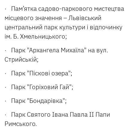
· Пам’ятка садово-паркового мистецтва
місцевого значення – Львівський
центральний парк культури і відпочинку
ім. Б. Хмельницького;
· Парк "Архангела Михаїла" на вул.
Стрийській;
· Парк "Піскові озера";
· Парк "Горіховий Гай";
· Парк "Бондарівка";
· Парк Святого Івана Павла ІІ Папи
Римського.