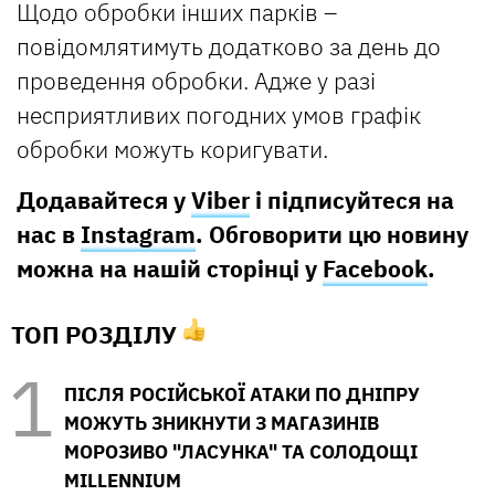
Щодо обробки інших парків –
повідомлятимуть додатково за день до
проведення обробки. Адже у разі
несприятливих погодних умов графік
обробки можуть коригувати.
Додавайтеся у
Viber
і підписуйтеся на
нас в
Instagram
. Обговорити цю новину
можна на нашій сторінці у
Facebook
.
ТОП РОЗДІЛУ
ПІСЛЯ РОСІЙСЬКОЇ АТАКИ ПО ДНІПРУ
МОЖУТЬ ЗНИКНУТИ З МАГАЗИНІВ
МОРОЗИВО "ЛАСУНКА" ТА СОЛОДОЩІ
MILLENNIUM