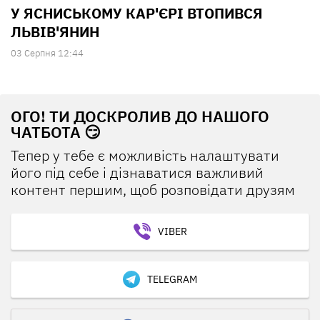
У ЯСНИСЬКОМУ КАР'ЄРІ ВТОПИВСЯ
ЛЬВІВ'ЯНИН
03 Серпня 12:44
ОГО! ТИ ДОСКРОЛИВ ДО НАШОГО
ЧАТБОТА 😏
Тепер у тебе є можливість налаштувати
його під себе і дізнаватися важливий
контент першим, щоб розповідати друзям
VIBER
TELEGRAM