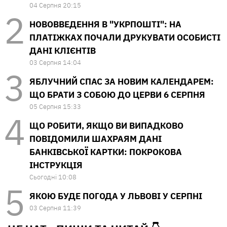
04 Серпня 20:15
НОВОВВЕДЕННЯ В "УКРПОШТІ": НА
ПЛАТІЖКАХ ПОЧАЛИ ДРУКУВАТИ ОСОБИСТІ
ДАНІ КЛІЄНТІВ
03 Серпня 14:04
ЯБЛУЧНИЙ СПАС ЗА НОВИМ КАЛЕНДАРЕМ:
ЩО БРАТИ З СОБОЮ ДО ЦЕРВИ 6 СЕРПНЯ
05 Серпня 15:33
ЩО РОБИТИ, ЯКЩО ВИ ВИПАДКОВО
ПОВІДОМИЛИ ШАХРАЯМ ДАНІ
БАНКІВСЬКОЇ КАРТКИ: ПОКРОКОВА
ІНСТРУКЦІЯ
Сьогодні 10:08
ЯКОЮ БУДЕ ПОГОДА У ЛЬВОВІ У СЕРПНІ
03 Серпня 11:39