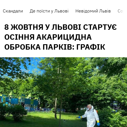
Скандали
Де поїсти у Львові
Невідомий Львів
Сорт
8 ЖОВТНЯ У ЛЬВОВІ СТАРТУЄ
ОСІННЯ АКАРИЦИДНА
ОБРОБКА ПАРКІВ: ГРАФІК