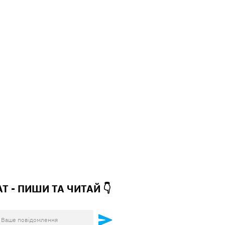
АТ - ПИШИ ТА
ЧИТАЙ 👇