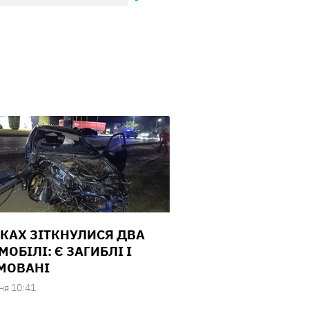
ДКАХ ЗІТКНУЛИСЯ ДВА
ОБІЛІ: Є ЗАГИБЛІ І
МОВАНІ
ня 10:41