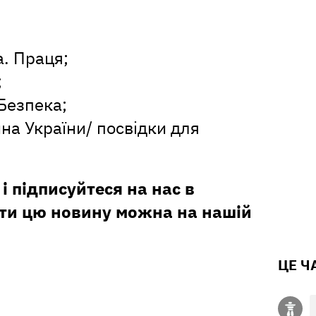
. Праця;
;
Безпека;
на України/ посвідки для
і підписуйтеся на нас в
ити цю новину можна на нашій
ЦЕ Ч