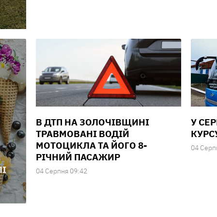
В ДТП НА ЗОЛОЧІВЩИНІ
У СЕ
ТРАВМОВАНІ ВОДІЙ
КУРС
МОТОЦИКЛА ТА ЙОГО 8-
04 Серп
РІЧНИЙ ПАСАЖИР
ЛІ
04 Серпня 09:42