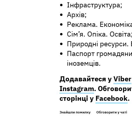
Інфраструктура;
Архів;
Реклама. Економіка
Сім’я. Опіка. Освіта
Природні ресурси. 
Паспорт громадяни
іноземців.
Додавайтеся у
Viber
Instagram
. Обговор
сторінці у
Facebook
.
Знайшли помилку
Обговорити у чаті