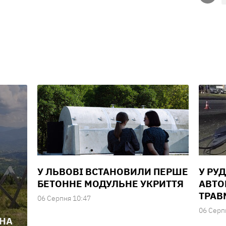
У ЛЬВОВІ ВСТАНОВИЛИ ПЕРШЕ
У РУ
БЕТОННЕ МОДУЛЬНЕ УКРИТТЯ
АВТОМ
ТРАВ
06 Серпня 10:47
06 Серп
 НА