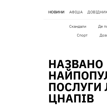
НОВИНИ
АФІША
ДОВІДНИ
Скандали
Де п
Спорт
Дозв
НАЗВАНО
НАЙПОПУ
ПОСЛУГИ 
ЦНАПІВ