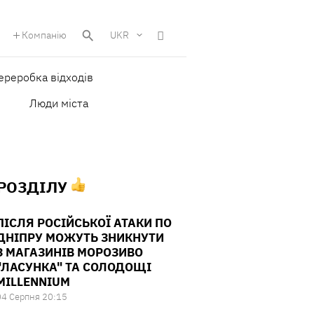
Компанію
UKR
ереробка відходів
Люди міста
 РОЗДІЛУ
ПІСЛЯ РОСІЙСЬКОЇ АТАКИ ПО
ДНІПРУ МОЖУТЬ ЗНИКНУТИ
З МАГАЗИНІВ МОРОЗИВО
"ЛАСУНКА" ТА СОЛОДОЩІ
MILLENNIUM
04 Серпня 20:15