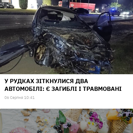
У РУДКАХ ЗІТКНУЛИСЯ ДВА
АВТОМОБІЛІ: Є ЗАГИБЛІ І ТРАВМОВАНІ
06 Серпня 10:41