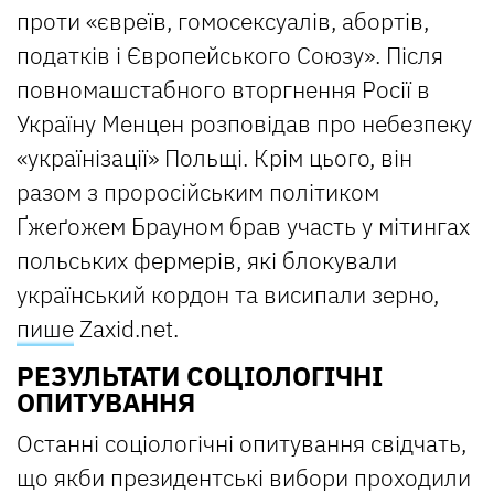
проти «євреїв, гомосексуалів, абортів,
податків і Європейського Союзу». Після
повномашстабного вторгнення Росії в
Україну Менцен розповідав про небезпеку
«українізації» Польщі. Крім цього, він
разом з проросійським політиком
Ґжеґожем Брауном брав участь у мітингах
польських фермерів, які блокували
український кордон та висипали зерно,
пише
Zaxid.net.
РЕЗУЛЬТАТИ СОЦІОЛОГІЧНІ
ОПИТУВАННЯ
Останні соціологічні опитування свідчать,
що якби президентські вибори проходили