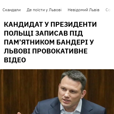
Скандали
Де поїсти у Львові
Невідомий Львів
Сорт
КАНДИДАТ У ПРЕЗИДЕНТИ
ПОЛЬЩІ ЗАПИСАВ ПІД
ПАМ’ЯТНИКОМ БАНДЕРІ У
ЛЬВОВІ ПРОВОКАТИВНЕ
ВІДЕО