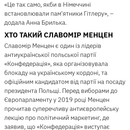
«Це так само, якби в Німеччині
встановлювали пам'ятники Гітлеру», –
додала Анна Брилька.
ХТО ТАКИЙ СЛАВОМІР МЕНЦЕН
Славомір Менцен є один із лідерів
антиукраїнської польської партії
«Конфедерація», яка організовувала
блокаду на українському кордоні, та
офіційним кандидатом від партії на посаду
президента Польщі. Перед виборами до
Європарламенту у 2019 році Менцен
прочитав суперечливу антиєвропейську
лекцію про політичний маркетинг, де
заявив, що «Конфедерація» виступає