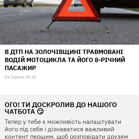
В ДТП НА ЗОЛОЧІВЩИНІ ТРАВМОВАНІ
ВОДІЙ МОТОЦИКЛА ТА ЙОГО 8-РІЧНИЙ
ПАСАЖИР
04 Серпня 09:42
ОГО! ТИ ДОСКРОЛИВ ДО НАШОГО
ЧАТБОТА 😏
Тепер у тебе є можливість налаштувати
його під себе і дізнаватися важливий
контент першим, щоб розповідати друзям