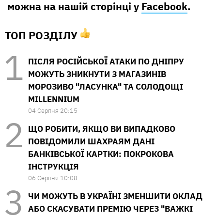
можна на нашій сторінці у
Facebook
.
ТОП РОЗДІЛУ
ПІСЛЯ РОСІЙСЬКОЇ АТАКИ ПО ДНІПРУ
МОЖУТЬ ЗНИКНУТИ З МАГАЗИНІВ
МОРОЗИВО "ЛАСУНКА" ТА СОЛОДОЩІ
MILLENNIUM
04 Серпня 20:15
ЩО РОБИТИ, ЯКЩО ВИ ВИПАДКОВО
ПОВІДОМИЛИ ШАХРАЯМ ДАНІ
БАНКІВСЬКОЇ КАРТКИ: ПОКРОКОВА
ІНСТРУКЦІЯ
06 Серпня 10:08
ЧИ МОЖУТЬ В УКРАЇНІ ЗМЕНШИТИ ОКЛАД
АБО СКАСУВАТИ ПРЕМІЮ ЧЕРЕЗ "ВАЖКІ