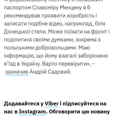
паспортом Славоміру Менцену я б
рекомендував проявити хоробрість і
записати подібне відео, наприклад, біля
Донецької стели. Може поїхати на фронт і
поділитися своїми думками, зокрема з
польськими добровольцями. Маю
інформацію, що йому взагалі заборонено
в’їзд в Україну. Варто перевірити», –
зазначив
Андрій Садовий.
Додавайтеся у
Viber
і підписуйтеся на
нас в
Instagram
. Обговорити цю новину