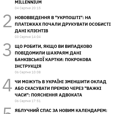
MILLENNIUM
04 Серпня 20:15
НОВОВВЕДЕННЯ В "УКРПОШТІ": НА
ПЛАТІЖКАХ ПОЧАЛИ ДРУКУВАТИ ОСОБИСТІ
ДАНІ КЛІЄНТІВ
03 Серпня 14:04
ЩО РОБИТИ, ЯКЩО ВИ ВИПАДКОВО
ПОВІДОМИЛИ ШАХРАЯМ ДАНІ
БАНКІВСЬКОЇ КАРТКИ: ПОКРОКОВА
ІНСТРУКЦІЯ
06 Серпня 10:08
ЧИ МОЖУТЬ В УКРАЇНІ ЗМЕНШИТИ ОКЛАД
АБО СКАСУВАТИ ПРЕМІЮ ЧЕРЕЗ "ВАЖКІ
ЧАСИ": ПОЯСНЕННЯ АДВОКАТА
06 Серпня 17:51
ЯБЛУЧНИЙ СПАС ЗА НОВИМ КАЛЕНДАРЕМ: