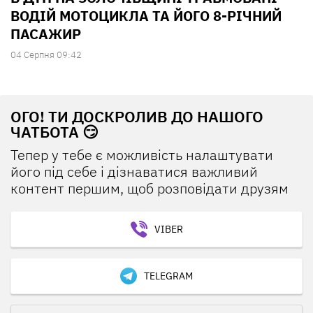
ВОДІЙ МОТОЦИКЛА ТА ЙОГО 8-РІЧНИЙ
ПАСАЖИР
04 Серпня 09:42
ОГО! ТИ ДОСКРОЛИВ ДО НАШОГО
ЧАТБОТА 😏
Тепер у тебе є можливість налаштувати
його під себе і дізнаватися важливий
контент першим, щоб розповідати друзям
VIBER
TELEGRAM