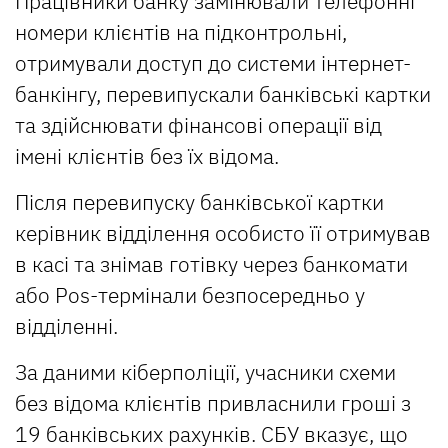
Працівники банку замінювали телефонні
номери клієнтів на підконтрольні,
отримували доступ до системи інтернет-
банкінгу, перевипускали банківські картки
та здійснювати фінансові операції від
імені клієнтів без їх відома.
Після перевипуску банківської картки
керівник відділення особисто її отримував
в касі та знімав готівку через банкомати
або Pos-термінали безпосередньо у
відділенні.
За даними кіберполіції, учасники схеми
без відома клієнтів привласнили гроші з
19 банківських рахунків. СБУ вказує, що