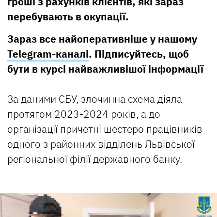
гроші з рахунків клієнтів, які зараз
перебувають в окупації.
Зараз все найоперативніше у нашому
Telegram-каналі
. Підписуйтесь, щоб
бути в курсі найважливішої інформації
За даними СБУ, злочинна схема діяла
протягом 2023-2024 років, а до
організації причетні шестеро працівників
одного з районних відділень Львівської
регіональної філії державного банку.