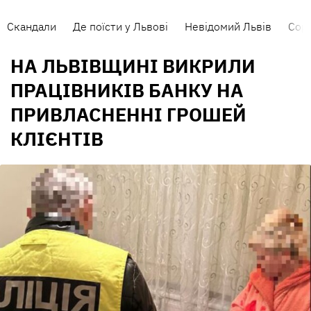
Скандали
Де поїсти у Львові
Невідомий Львів
Сорт
НА ЛЬВІВЩИНІ ВИКРИЛИ
ПРАЦІВНИКІВ БАНКУ НА
ПРИВЛАСНЕННІ ГРОШЕЙ
КЛІЄНТІВ