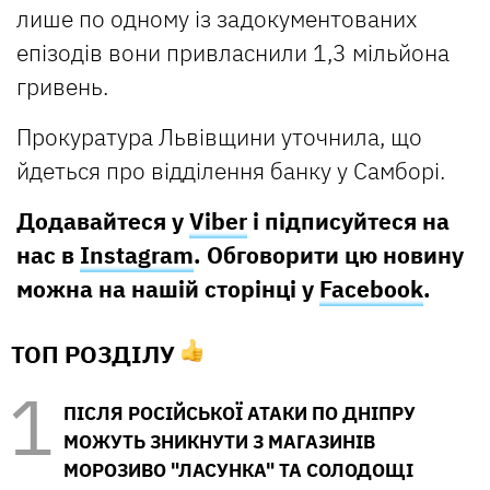
лише по одному із задокументованих
епізодів вони привласнили 1,3 мільйона
гривень.
Прокуратура Львівщини уточнила, що
йдеться про відділення банку у Самборі.
Додавайтеся у
Viber
і підписуйтеся на
нас в
Instagram
. Обговорити цю новину
можна на нашій сторінці у
Facebook
.
ТОП РОЗДІЛУ
ПІСЛЯ РОСІЙСЬКОЇ АТАКИ ПО ДНІПРУ
МОЖУТЬ ЗНИКНУТИ З МАГАЗИНІВ
МОРОЗИВО "ЛАСУНКА" ТА СОЛОДОЩІ