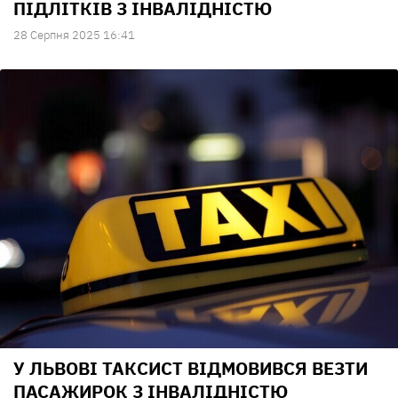
ПІДЛІТКІВ З ІНВАЛІДНІСТЮ
28 Серпня 2025 16:41
У ЛЬВОВІ ТАКСИСТ ВІДМОВИВСЯ ВЕЗТИ
ПАСАЖИРОК З ІНВАЛІДНІСТЮ