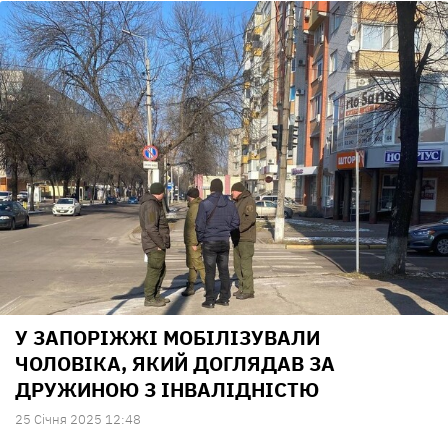
У ЗАПОРІЖЖІ МОБІЛІЗУВАЛИ
ЧОЛОВІКА, ЯКИЙ ДОГЛЯДАВ ЗА
ДРУЖИНОЮ З ІНВАЛІДНІСТЮ
25 Сiчня 2025 12:48