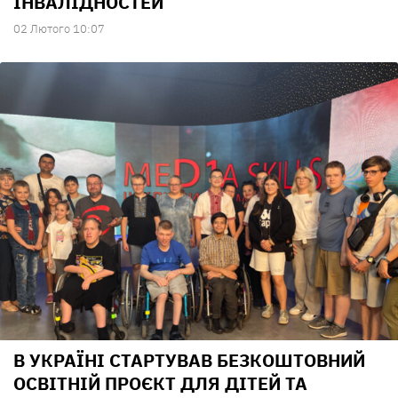
ІНВАЛІДНОСТЕЙ
02 Лютого 10:07
В УКРАЇНІ СТАРТУВАВ БЕЗКОШТОВНИЙ
ОСВІТНІЙ ПРОЄКТ ДЛЯ ДІТЕЙ ТА