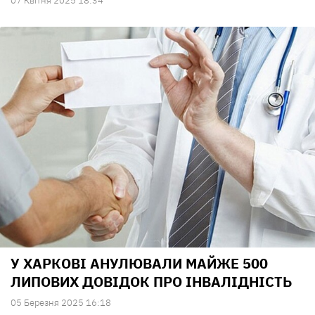
07 Квiтня 2025 18:34
У ХАРКОВІ АНУЛЮВАЛИ МАЙЖЕ 500
ЛИПОВИХ ДОВІДОК ПРО ІНВАЛІДНІСТЬ
05 Березня 2025 16:18