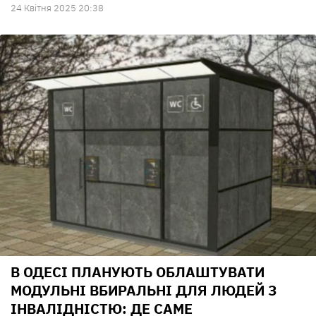
24 Квiтня 2025 20:38
В ОДЕСІ ПЛАНУЮТЬ ОБЛАШТУВАТИ
МОДУЛЬНІ ВБИРАЛЬНІ ДЛЯ ЛЮДЕЙ З
ІНВАЛІДНІСТЮ: ДЕ САМЕ