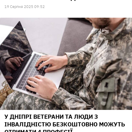
19 Серпня 2025 09:52
У ДНІПРІ ВЕТЕРАНИ ТА ЛЮДИ З
ІНВАЛІДНІСТЮ БЕЗКОШТОВНО МОЖУТЬ
ОТРИМАТИ 4 ПРОФЕСІЇ