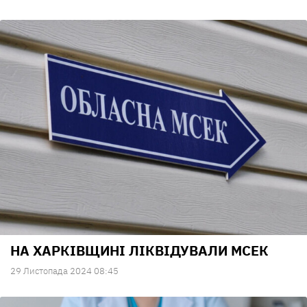
НА ХАРКІВЩИНІ ЛІКВІДУВАЛИ МСЕК
29 Листопада 2024 08:45