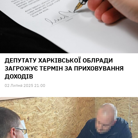
ДЕПУТАТУ ХАРКІВСЬКОЇ ОБЛРАДИ
ЗАГРОЖУЄ ТЕРМІН ЗА ПРИХОВУВАННЯ
ДОХОДІВ
02 Липня 2025 21:00