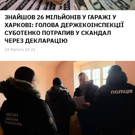
ЗНАЙШОВ 26 МІЛЬЙОНІВ У ГАРАЖІ У
ХАРКОВІ: ГОЛОВА ДЕРЖЕКОІНСПЕКЦІЇ
СУБОТЕНКО ПОТРАПИВ У СКАНДАЛ
ЧЕРЕЗ ДЕКЛАРАЦІЮ
19 Лютого 19:21