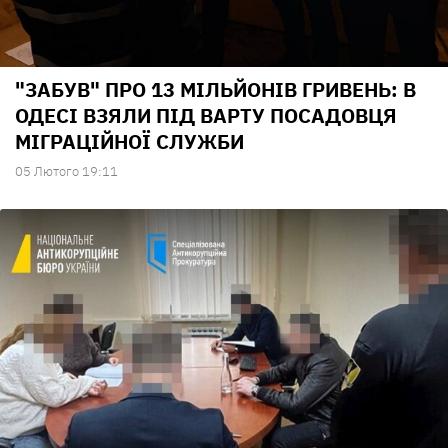
"ЗАБУВ" ПРО 13 МІЛЬЙОНІВ ГРИВЕНЬ: В
ОДЕСІ ВЗЯЛИ ПІД ВАРТУ ПОСАДОВЦЯ
МІГРАЦІЙНОЇ СЛУЖБИ
05 Лютого 19:11