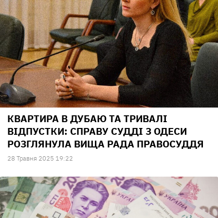
КВАРТИРА В ДУБАЮ ТА ТРИВАЛІ
ВІДПУСТКИ: СПРАВУ СУДДІ З ОДЕСИ
РОЗГЛЯНУЛА ВИЩА РАДА ПРАВОСУДДЯ
28 Травня 2025 19:22