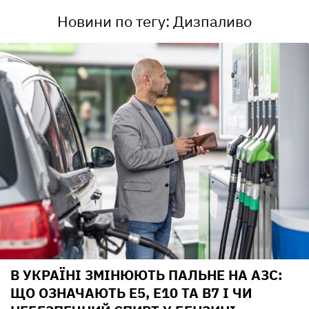
Новини по тегу: Дизпаливо
В УКРАЇНІ ЗМІНЮЮТЬ ПАЛЬНЕ НА АЗС:
ЩО ОЗНАЧАЮТЬ E5, E10 ТА B7 І ЧИ