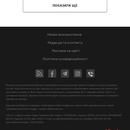
ПОКАЗАТИ ЩЕ
Умови використання
Редакція та контакти
Реклама на сайті
Політика конфіденційності
Використання матеріалів Vgorode.ua дозволяється лише за умови прямого і відкритого для пошукових
систем гіперпосилання на сайт Vgorode.ua. Гіперпосилання є обов'язковим незалежно від повного або
часткового цитування. Воно повинно бути розміщене у підзаголовку або у першому абзаці і вести на
цитований матеріал. Використання фотографій та відео дозволяється за умови вказування на джерело
Vgorode.ua і автора.
Будь-яке копіювання, передрук та відтворення фотографічних творів та/або аудіовізуальних творів
правовласника Getty Images - суворо забороняється.
Суб'єкт у сфері онлайн-медіа, Назва онлайн-медіа – «VGORODE», Адреса: 02091, місто Київ, ХАРКІВСЬКЕ
ШОСЕ, будинок 172-Б, офіс 208/1, E-mail:
sunlight@mediadim.com.ua
, Телефон: 044-205-43-00,
Ідентифікатор медіа – R40-06066