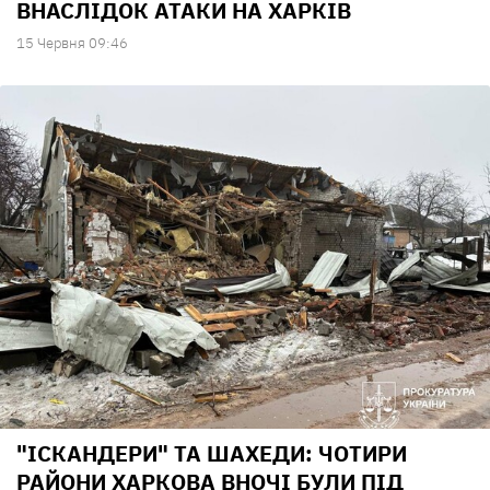
ВНАСЛІДОК АТАКИ НА ХАРКІВ
15 Червня 09:46
"ІСКАНДЕРИ" ТА ШАХЕДИ: ЧОТИРИ
РАЙОНИ ХАРКОВА ВНОЧІ БУЛИ ПІД