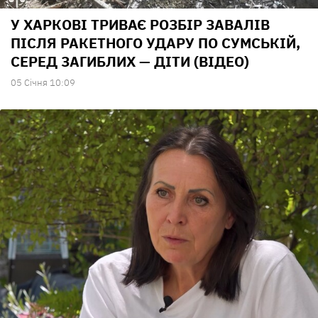
У ХАРКОВІ ТРИВАЄ РОЗБІР ЗАВАЛІВ
ПІСЛЯ РАКЕТНОГО УДАРУ ПО СУМСЬКІЙ,
СЕРЕД ЗАГИБЛИХ — ДІТИ (ВІДЕО)
05 Сiчня 10:09