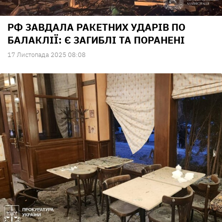
РФ ЗАВДАЛА РАКЕТНИХ УДАРІВ ПО
БАЛАКЛІЇ: Є ЗАГИБЛІ ТА ПОРАНЕНІ
17 Листопада 2025 08:08