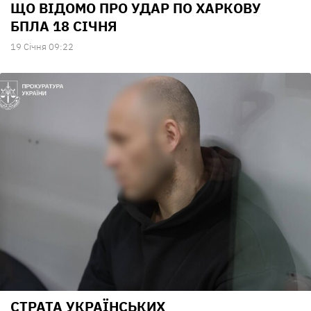
ЩО ВІДОМО ПРО УДАР ПО ХАРКОВУ
БПЛА 18 СІЧНЯ
19 Сiчня 09:22
СТРАТА УКРАЇНСЬКИХ