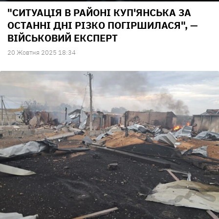
"СИТУАЦІЯ В РАЙОНІ КУП'ЯНСЬКА ЗА
ОСТАННІ ДНІ РІЗКО ПОГІРШИЛАСЯ", —
ВІЙСЬКОВИЙ ЕКСПЕРТ
20 Жовтня 2025 18:34