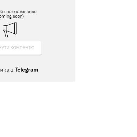
й свою компанію
oming soon)
НУТИ КОМПАНІЮ
ника в
Telegram