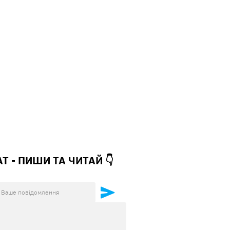
АТ - ПИШИ ТА
ЧИТАЙ 👇