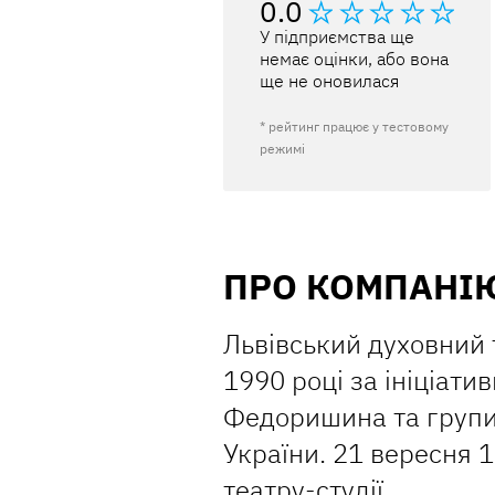
0.0
У підприємства ще
немає оцінки, або вона
ще не оновилася
* рейтинг працює у тестовому
режимі
ПРО КОМПАНІ
Львівський духовний 
1990 році за ініціат
Федоришина та групи 
України. 21 вересня 
театру-студії.