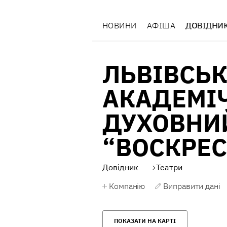
НОВИНИ
АФІША
ДОВІДНИ
ЛЬВІВСЬ
АКАДЕМІ
ДУХОВНИЙ
“ВОСКРЕС
Довідник
Театри
Компанію
Виправити дані
ПОКАЗАТИ НА КАРТІ