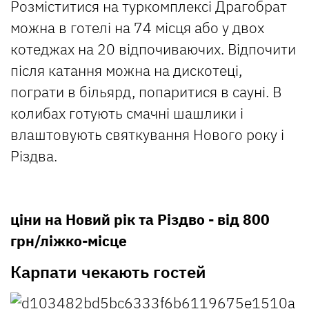
Розміститися на туркомплексі Драгобрат
можна в готелі на 74 місця або у двох
котеджах на 20 відпочиваючих. Відпочити
після катання можна на дискотеці,
пограти в більярд, попаритися в сауні. В
колибах готують смачні шашлики і
влаштовують святкування Нового року і
Різдва.
ціни на Новий рік та Різдво - від 800
грн/ліжко-місце
Карпати чекають гостей