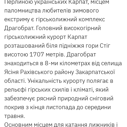
Перлиною українських Карпат, місцем
паломництва любителів зимового
екстриму є гірськолижний комплекс
Драгобрат. Головний високогірний
гірськолижний курорт Карпат
розташований біля підніжжя гори Стіг
висотою 1707 метрів. Драгобрат
знаходиться в 8-ми кілометрах від селища
Ясіня Рахівського району Закарпатської
області. Унікальність курорту полягає в
рельєфі гірських схилів і кліматі, який
забезпечує рясний природний сніговий
покрив з кінця листопада до середини
травня.
Основним місцем для катання лижників і