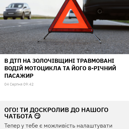
В ДТП НА ЗОЛОЧІВЩИНІ ТРАВМОВАНІ
ВОДІЙ МОТОЦИКЛА ТА ЙОГО 8-РІЧНИЙ
ПАСАЖИР
04 Серпня 09:42
ОГО! ТИ ДОСКРОЛИВ ДО НАШОГО
ЧАТБОТА 😏
Тепер у тебе є можливість налаштувати