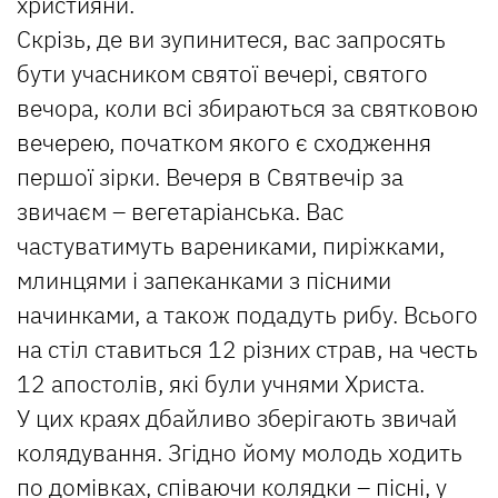
християни.
Скрізь, де ви зупинитеся, вас запросять
бути учасником святої вечері, святого
вечора, коли всі збираються за святковою
вечерею, початком якого є сходження
першої зірки. Вечеря в Святвечір за
звичаєм – вегетаріанська. Вас
частуватимуть варениками, пиріжками,
млинцями і запеканками з пісними
начинками, а також подадуть рибу. Всього
на стіл ставиться 12 різних страв, на честь
12 апостолів, які були учнями Христа.
У цих краях дбайливо зберігають звичай
колядування. Згідно йому молодь ходить
по домівках, співаючи колядки – пісні, у