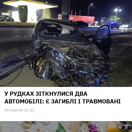
У РУДКАХ ЗІТКНУЛИСЯ ДВА
АВТОМОБІЛІ: Є ЗАГИБЛІ І ТРАВМОВАНІ
06 Серпня 10:41