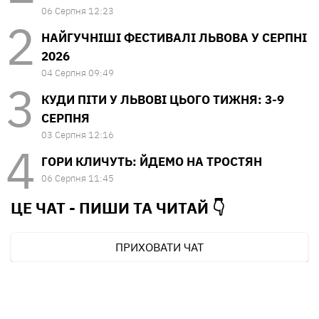
06 Серпня 12:23
НАЙГУЧНІШІ ФЕСТИВАЛІ ЛЬВОВА У СЕРПНІ
2026
04 Серпня 09:49
КУДИ ПІТИ У ЛЬВОВІ ЦЬОГО ТИЖНЯ: 3-9
СЕРПНЯ
03 Серпня 12:16
ГОРИ КЛИЧУТЬ: ЙДЕМО НА ТРОСТЯН
06 Серпня 11:45
ЦЕ ЧАТ - ПИШИ ТА
ЧИТАЙ 👇
ПРИХОВАТИ ЧАТ