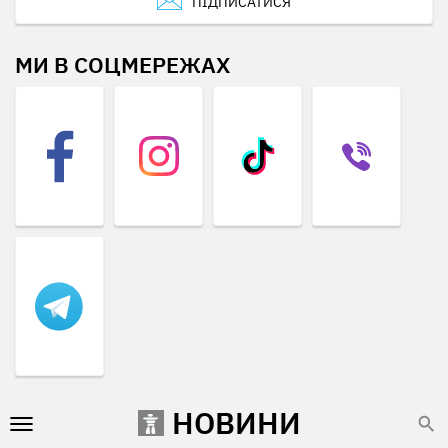
ПІДПИСАТИСЯ
МИ В СОЦМЕРЕЖАХ
НОВИНИ
Умови використання