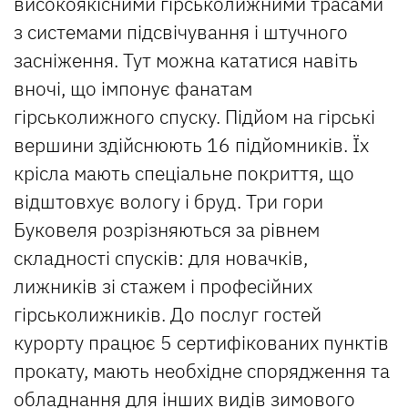
високоякісними гірськолижними трасами
з системами підсвічування і штучного
засніження. Тут можна кататися навіть
вночі, що імпонує фанатам
гірськолижного спуску. Підйом на гірські
вершини здійснюють 16 підйомників. Їх
крісла мають спеціальне покриття, що
відштовхує вологу і бруд. Три гори
Буковеля розрізняються за рівнем
складності спусків: для новачків,
лижників зі стажем і професійних
гірськолижників. До послуг гостей
курорту працює 5 сертифікованих пунктів
прокату, мають необхідне спорядження та
обладнання для інших видів зимового