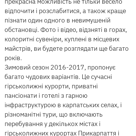
прекрасна можливість не тільки весело
відпочити і розслабитися, а також краще
пізнати один одного в невимушеній
обстановці. Фото і відео, відзняті в горах,
колоритні сувеніри, куплені в місцевих
майстрів, ви будете розглядати ще багато
років.
Зимовий сезон 2016-2017, пропонує
багато чудових варіантів. Це сучасні
гірськолижні курорти, приватні
пансіонати і готелі з гарною
інфраструктурою в карпатських селах, і
різноманітні тури, що включають
перебування у декількох містах і
гірськолижних курортах Прикарпаття і