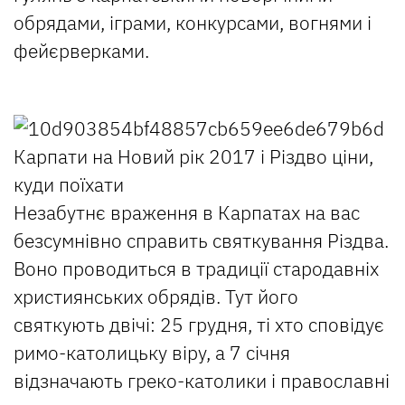
обрядами, іграми, конкурсами, вогнями і
фейєрверками.
Незабутнє враження в Карпатах на вас
безсумнівно справить святкування Різдва.
Воно проводиться в традиції стародавніх
християнських обрядів. Тут його
святкують двічі: 25 грудня, ті хто сповідує
римо-католицьку віру, а 7 січня
відзначають греко-католики і православні