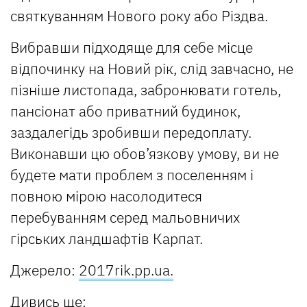
святкуванням Нового року або Різдва.
Вибравши підходяще для себе місце
відпочинку на Новий рік, слід завчасно, не
пізніше листопада, забронювати готель,
пансіонат або приватний будинок,
заздалегідь зробивши передоплату.
Виконавши цю обов’язкову умову, ви не
будете мати проблем з поселенням і
повною мірою насолодитеся
перебуванням серед мальовничих
гірських ландшафтів Карпат.
Джерело:
2017rik.pp.ua.
Дивись ще: