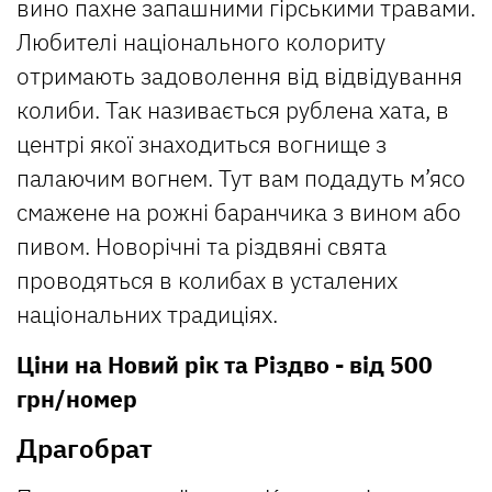
вино пахне запашними гірськими травами.
Любителі національного колориту
отримають задоволення від відвідування
колиби. Так називається рублена хата, в
центрі якої знаходиться вогнище з
палаючим вогнем. Тут вам подадуть м’ясо
смажене на рожні баранчика з вином або
пивом. Новорічні та різдвяні свята
проводяться в колибах в усталених
національних традиціях.
Ціни на Новий рік та Різдво - від 500
грн/номер
Драгобрат