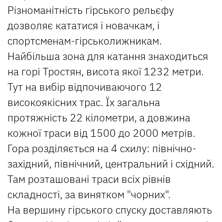
Різноманітність гірського рельєфу
дозволяє кататися і новачкам, і
спортсменам-гірськолижникам.
Найбільша зона для катання знаходиться
на горі Тростян, висота якої 1232 метри.
Тут на вибір відпочиваючого 12
високоякісних трас. Їх загальна
протяжність 22 кілометри, а довжина
кожної траси від 1500 до 2000 метрів.
Гора розділяється на 4 схилу: північно-
західний, північний, центральний і східний.
Там розташовані траси всіх рівнів
складності, за винятком "чорних".
На вершину гірського спуску доставляють