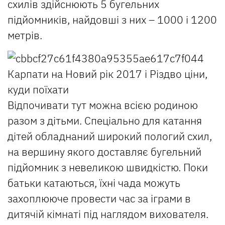
схилів здійснюють 5 бугельних
підйомників, найдовші з них – 1000 і 1200
метрів.
Відпочивати тут можна всією родиною
разом з дітьми. Спеціально для катання
дітей обладнаний широкий пологий схил,
на вершину якого доставляє бугельний
підйомник з невеликою швидкістю. Поки
батьки катаються, їхні чада можуть
захоплююче провести час за іграми в
дитячій кімнаті під наглядом вихователя.