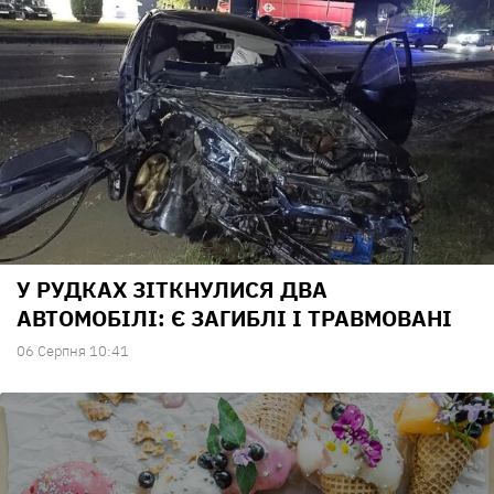
У РУДКАХ ЗІТКНУЛИСЯ ДВА
АВТОМОБІЛІ: Є ЗАГИБЛІ І ТРАВМОВАНІ
06 Серпня 10:41