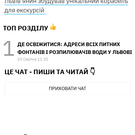
Львів'янин збудував унікальний корабель
для екскурсій
ТОП РОЗДІЛУ
ДЕ ОСВІЖИТИСЯ: АДРЕСИ ВСІХ ПИТНИХ
ФОНТАНІВ І РОЗПИЛЮВАЧІВ ВОДИ У ЛЬВОВІ
03 Серпня 12:30
ЦЕ ЧАТ - ПИШИ ТА
ЧИТАЙ 👇
ПРИХОВАТИ ЧАТ