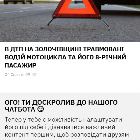
В ДТП НА ЗОЛОЧІВЩИНІ ТРАВМОВАНІ
ВОДІЙ МОТОЦИКЛА ТА ЙОГО 8-РІЧНИЙ
ПАСАЖИР
04 Серпня 09:42
ОГО! ТИ ДОСКРОЛИВ ДО НАШОГО
ЧАТБОТА 😏
Тепер у тебе є можливість налаштувати
його під себе і дізнаватися важливий
контент першим, щоб розповідати друзям