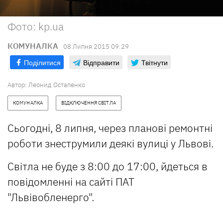
Фото: kp.ua
КОМУНАЛКА
08 Липня 2015 09:29
Поділитися
Відправити
Твітнути
Автор:
Леонид Остапенко
КОМУНАЛКА
ВІДКЛЮЧЕННЯ СВІТЛА
Сьогодні, 8 липня, через планові ремонтні
роботи знеструмили деякі вулиці у Львові.
Світла не буде з 8:00 до 17:00, йдеться в
повідомленні на сайті ПАТ
"Львівобленерго".