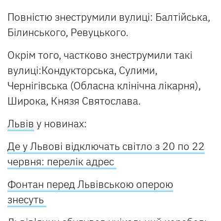
Повністю знеструмили вулиці: Балтійська,
Білинського, Ревуцького.
Окрім того, частково знеструмили такі
вулиці:Кондукторська, Сулими,
Чернігівська (Обласна клінічна лікарня),
Широка, Князя Святослава.
Львів
у новинах:
Де у Львові відключать світло з 20 по 22
червня: перелік адрес
Фонтан перед Львівською оперою
знесуть