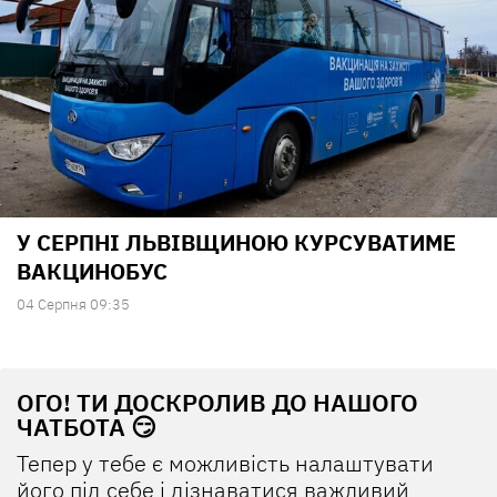
У СЕРПНІ ЛЬВІВЩИНОЮ КУРСУВАТИМЕ
ВАКЦИНОБУС
04 Серпня 09:35
ОГО! ТИ ДОСКРОЛИВ ДО НАШОГО
ЧАТБОТА 😏
Тепер у тебе є можливість налаштувати
його під себе і дізнаватися важливий