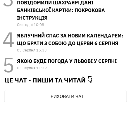
ПОВІДОМИЛИ ШАХРАЯМ ДАНІ
БАНКІВСЬКОЇ КАРТКИ: ПОКРОКОВА
ІНСТРУКЦІЯ
Сьогодні 10:08
ЯБЛУЧНИЙ СПАС ЗА НОВИМ КАЛЕНДАРЕМ:
ЩО БРАТИ З СОБОЮ ДО ЦЕРВИ 6 СЕРПНЯ
05 Серпня 15:33
ЯКОЮ БУДЕ ПОГОДА У ЛЬВОВІ У СЕРПНІ
03 Серпня 11:39
ЦЕ ЧАТ - ПИШИ ТА
ЧИТАЙ 👇
ПРИХОВАТИ ЧАТ