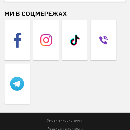
МИ В СОЦМЕРЕЖАХ
Умови використання
Редакція та контакти