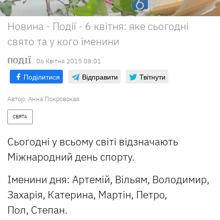
Новина - Події - 6 квітня: яке сьогодні
свято та у кого іменини
ПОДІЇ
06 Квiтня 2015 08:01
Поділитися
Відправити
Твітнути
Автор:
Анна Покровская
СВЯТА
Сьогодні у всьому світі відзначають
Міжнародний день спорту.
Іменини дня: Артемій, Вільям, Володимир,
Захарія, Катерина, Мартін, Петро,
Пол, Степан.