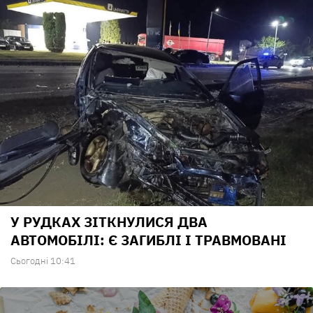
У РУДКАХ ЗІТКНУЛИСЯ ДВА
АВТОМОБІЛІ: Є ЗАГИБЛІ І ТРАВМОВАНІ
Сьогодні 10:41