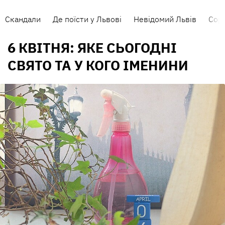
Скандали
Де поїсти у Львові
Невідомий Львів
Сорт
6 КВІТНЯ: ЯКЕ СЬОГОДНІ
СВЯТО ТА У КОГО ІМЕНИНИ