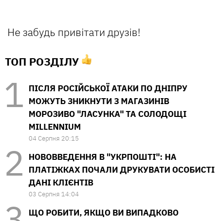
Не забудь привітати друзів!
ТОП РОЗДІЛУ
ПІСЛЯ РОСІЙСЬКОЇ АТАКИ ПО ДНІПРУ
МОЖУТЬ ЗНИКНУТИ З МАГАЗИНІВ
МОРОЗИВО "ЛАСУНКА" ТА СОЛОДОЩІ
MILLENNIUM
04 Серпня 20:15
НОВОВВЕДЕННЯ В "УКРПОШТІ": НА
ПЛАТІЖКАХ ПОЧАЛИ ДРУКУВАТИ ОСОБИСТІ
ДАНІ КЛІЄНТІВ
03 Серпня 14:04
ЩО РОБИТИ, ЯКЩО ВИ ВИПАДКОВО