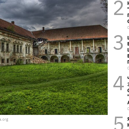
a.org