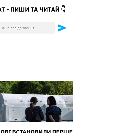
АТ - ПИШИ ТА
ЧИТАЙ 👇
ВОВІ ВСТАНОВИЛИ ПЕРШЕ