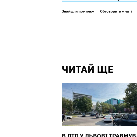
Знайшли помилку
Обговорити у чаті
ЧИТАЙ ЩЕ
В ДТП У ЛЬВОВІ ТРАВМУ