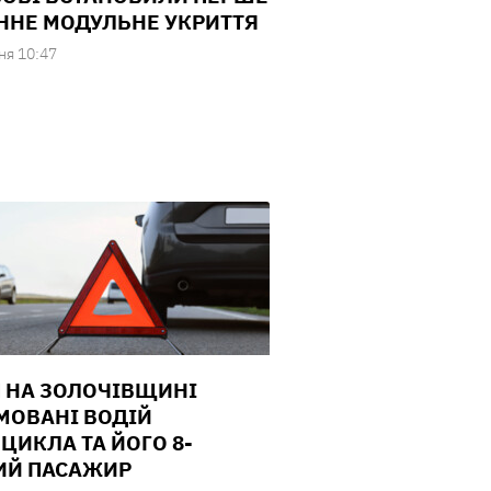
ННЕ МОДУЛЬНЕ УКРИТТЯ
ня 10:47
П НА ЗОЛОЧІВЩИНІ
МОВАНІ ВОДІЙ
ЦИКЛА ТА ЙОГО 8-
ИЙ ПАСАЖИР