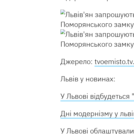
Джерело:
tvoemisto.tv
Львів у новинах:
У Львові відбудеться "
Дні модернізму у льв
У Львові облаштували