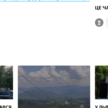
ЦЕ Ч
ВАВСЯ
У ЛЬ