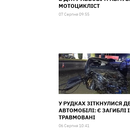
МОТОЦИКЛІСТ
07 Серпня 09:55
У РУДКАХ ЗІТКНУЛИСЯ Д
АВТОМОБІЛІ: Є ЗАГИБЛІ І
ТРАВМОВАНІ
06 Серпня 10:41