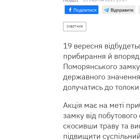
Поділитися
Відправити
СУБОТНИК
19 вересня відбудеть
прибирання й впоряд
Поморянського замку 
державного значення
долучатись до толоки
Акція має на меті пр
замку від побутового 
скосивши траву та ви
підвищити суспільний