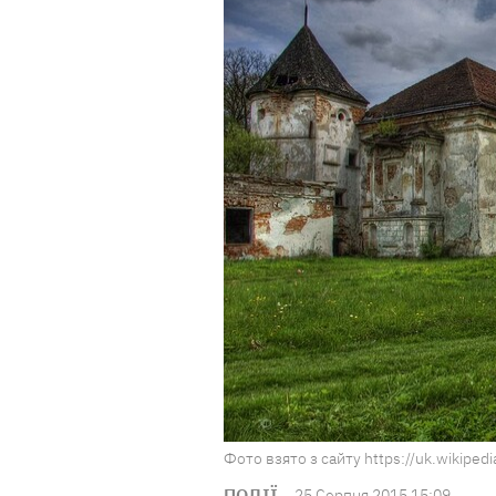
Фото взято з сайту https://uk.wikipedi
ПОДІЇ
25 Серпня 2015 15:09