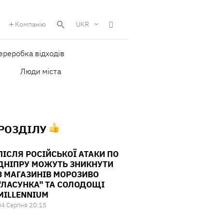
Компанію
UKR
ереробка відходів
Люди міста
 РОЗДІЛУ
ПІСЛЯ РОСІЙСЬКОЇ АТАКИ ПО
ДНІПРУ МОЖУТЬ ЗНИКНУТИ
З МАГАЗИНІВ МОРОЗИВО
"ЛАСУНКА" ТА СОЛОДОЩІ
MILLENNIUM
04 Серпня 20:15