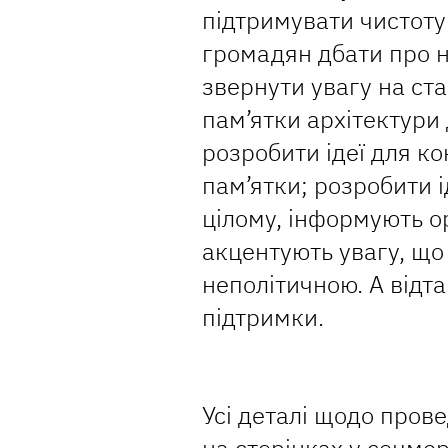
підтримувати чистоту 
громадян дбати про 
звернути увагу на ст
пам’ятки архітектури
розробити ідеї для ко
пам’ятки; розробити і
цілому, інформують о
акцентують увагу, що
неполітичною. А відта
підтримки.
Усі деталі щодо пров