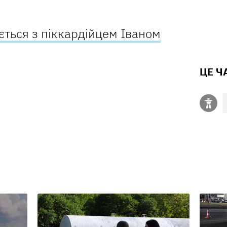
ється з піккардійцем Іваном
ЦЕ Ч