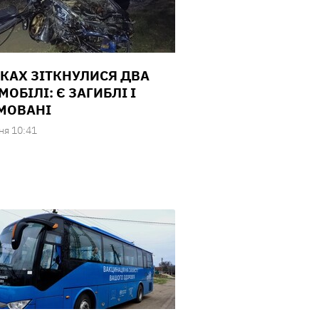
ДКАХ ЗІТКНУЛИСЯ ДВА
ОБІЛІ: Є ЗАГИБЛІ І
МОВАНІ
ня 10:41