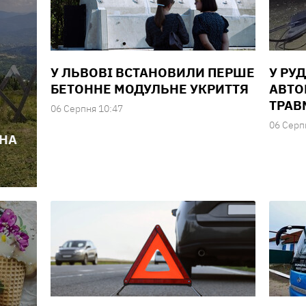
У ЛЬВОВІ ВСТАНОВИЛИ ПЕРШЕ
У РУ
БЕТОННЕ МОДУЛЬНЕ УКРИТТЯ
АВТОМ
ТРАВ
06 Серпня 10:47
06 Серп
 НА