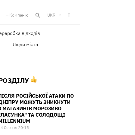
Компанію
UKR
ереробка відходів
Люди міста
 РОЗДІЛУ
ПІСЛЯ РОСІЙСЬКОЇ АТАКИ ПО
ДНІПРУ МОЖУТЬ ЗНИКНУТИ
З МАГАЗИНІВ МОРОЗИВО
"ЛАСУНКА" ТА СОЛОДОЩІ
MILLENNIUM
04 Серпня 20:15