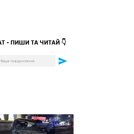
АТ - ПИШИ ТА
ЧИТАЙ 👇