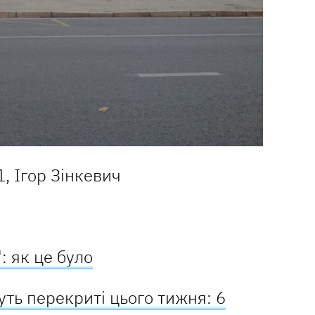
1, Ігор Зінкевич
: як це було
уть перекриті цього тижня: 6