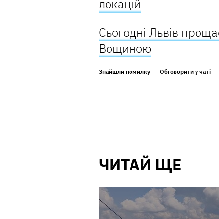
локацій
Сьогодні Львів проща
Вощиною
Знайшли помилку
Обговорити у чаті
ЧИТАЙ ЩЕ