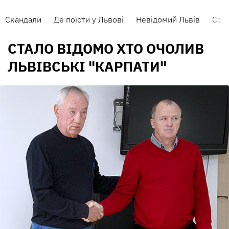
Скандали
Де поїсти у Львові
Невідомий Львів
Сорт
СТАЛО ВІДОМО ХТО ОЧОЛИВ
ЛЬВІВСЬКІ "КАРПАТИ"