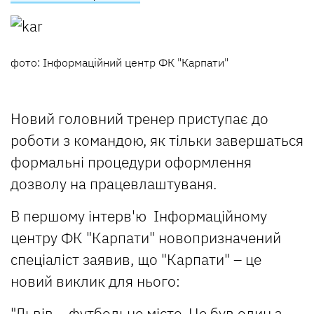
фото: Інформаційний центр ФК "Карпати"
Новий головний тренер приступає до
роботи з командою, як тільки завершаться
формальні процедури оформлення
дозволу на працевлаштуваня.
В першому інтерв'ю Інформаційному
центру ФК "Карпати" новопризначений
спеціаліст заявив, що "Карпати" – це
новий виклик для нього:
"Львів – футбольне місто. Це був один з