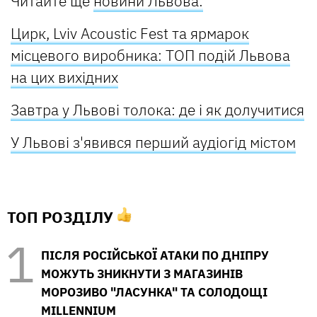
Читайте ще
новини Львова:
Цирк, Lviv Acoustic Fest та ярмарок
місцевого виробника: ТОП подій Львова
на цих вихідних
Завтра у Львові толока: де і як долучитися
У Львові з'явився перший аудіогід містом
ТОП РОЗДІЛУ
ПІСЛЯ РОСІЙСЬКОЇ АТАКИ ПО ДНІПРУ
МОЖУТЬ ЗНИКНУТИ З МАГАЗИНІВ
МОРОЗИВО "ЛАСУНКА" ТА СОЛОДОЩІ
MILLENNIUM