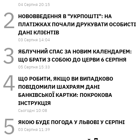
04 Серпня 20:15
НОВОВВЕДЕННЯ В "УКРПОШТІ": НА
ПЛАТІЖКАХ ПОЧАЛИ ДРУКУВАТИ ОСОБИСТІ
ДАНІ КЛІЄНТІВ
03 Серпня 14:04
ЯБЛУЧНИЙ СПАС ЗА НОВИМ КАЛЕНДАРЕМ:
ЩО БРАТИ З СОБОЮ ДО ЦЕРВИ 6 СЕРПНЯ
05 Серпня 15:33
ЩО РОБИТИ, ЯКЩО ВИ ВИПАДКОВО
ПОВІДОМИЛИ ШАХРАЯМ ДАНІ
БАНКІВСЬКОЇ КАРТКИ: ПОКРОКОВА
ІНСТРУКЦІЯ
Сьогодні 10:08
ЯКОЮ БУДЕ ПОГОДА У ЛЬВОВІ У СЕРПНІ
03 Серпня 11:39