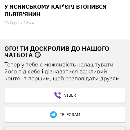
У ЯСНИСЬКОМУ КАР'ЄРІ ВТОПИВСЯ
ЛЬВІВ'ЯНИН
03 Серпня 12:44
ОГО! ТИ ДОСКРОЛИВ ДО НАШОГО
ЧАТБОТА 😏
Тепер у тебе є можливість налаштувати
його під себе і дізнаватися важливий
контент першим, щоб розповідати друзям
VIBER
TELEGRAM