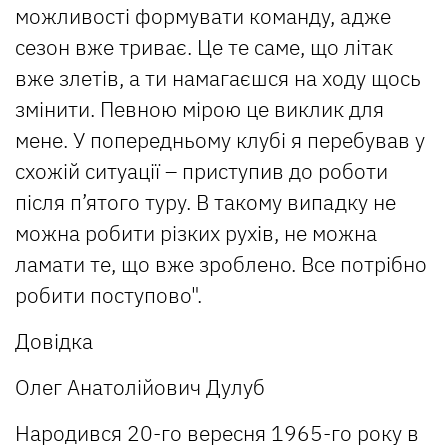
можливості формувати команду, адже
сезон вже триває. Це те саме, що літак
вже злетів, а ти намагаєшся на ходу щось
змінити. Певною мірою це виклик для
мене. У попередньому клубі я перебував у
схожій ситуації – приступив до роботи
після п’ятого туру. В такому випадку не
можна робити різких рухів, не можна
ламати те, що вже зроблено. Все потрібно
робити поступово".
Довідка
Олег Анатолійович Дулуб
Народився 20-го вересня 1965-го року в