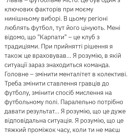
ключових факторів при моєму
нинішньому виборі. В цьому регіоні
люблять футбол, тут його цінують. Мені
відомо, що "Карпати" – це клуб з
традиціями. При прийнятті рішення я
також це враховував… Я розумію, в якій
ситуації зараз знаходиться команда.
Головне – змінити менталітет в колективі.
Треба змінити ставлення гравців до
футболу, змінити спосіб мислення на
футбольному полі. Паралельно потрібно
давати результат… Я розумію, що це дуже
відповідальна ситуація. Я розумію, що це
тяжкий проміжок часу, коли ти не маєш