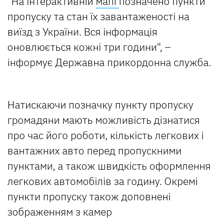
"На інтерактивній
мапі
позначено пункти
пропуску та стан їх завантаженості на
виїзд з України. Вся інформація
оновлюється кожні три години", –
інформує Державна прикордонна служба.
Натискаючи позначку пункту пропуску
громадяни мають можливість дізнатися
про час його роботи, кількість легкових і
вантажних авто перед пропускними
пунктами, а також швидкість оформлення
легкових автомобілів за годину. Окремі
пункти пропуску також доповнені
зображенням з камер