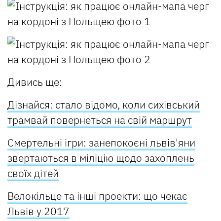
Дивись ще:
Дізнайся: стало відомо, коли сихівський
трамвай повернеться на свій маршрут
Смертельні ігри: занепокоєні львів'яни
звертаються в міліцію щодо захоплень
своїх дітей
Велокільце та інші проекти: що чекає
Львів у 2017