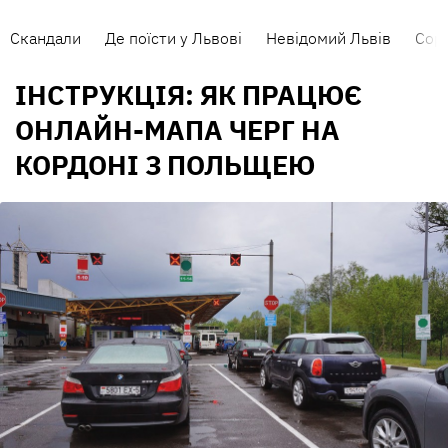
Скандали
Де поїсти у Львові
Невідомий Львів
Сорт
ІНСТРУКЦІЯ: ЯК ПРАЦЮЄ
ОНЛАЙН-МАПА ЧЕРГ НА
КОРДОНІ З ПОЛЬЩЕЮ