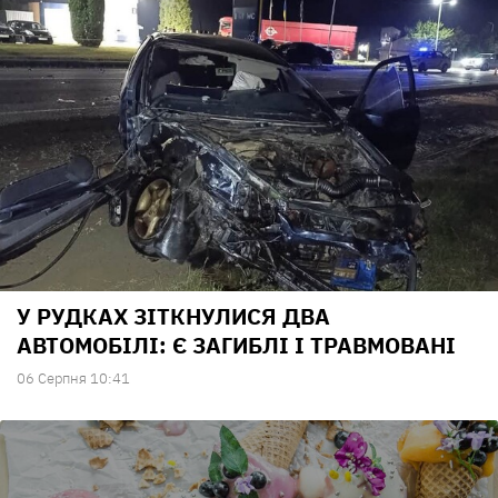
У РУДКАХ ЗІТКНУЛИСЯ ДВА
АВТОМОБІЛІ: Є ЗАГИБЛІ І ТРАВМОВАНІ
06 Серпня 10:41