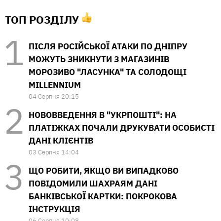
ТОП РОЗДІЛУ
ПІСЛЯ РОСІЙСЬКОЇ АТАКИ ПО ДНІПРУ
МОЖУТЬ ЗНИКНУТИ З МАГАЗИНІВ
МОРОЗИВО "ЛАСУНКА" ТА СОЛОДОЩІ
MILLENNIUM
04 Серпня 20:15
НОВОВВЕДЕННЯ В "УКРПОШТІ": НА
ПЛАТІЖКАХ ПОЧАЛИ ДРУКУВАТИ ОСОБИСТІ
ДАНІ КЛІЄНТІВ
03 Серпня 14:04
ЩО РОБИТИ, ЯКЩО ВИ ВИПАДКОВО
ПОВІДОМИЛИ ШАХРАЯМ ДАНІ
БАНКІВСЬКОЇ КАРТКИ: ПОКРОКОВА
ІНСТРУКЦІЯ
06 Серпня 10:08