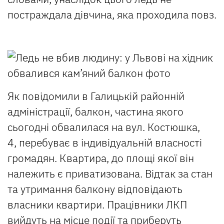
постраждала дівчина, яка проходила повз.
Як повідомили в Галицькій районній
адміністрації, балкон, частина якого
сьогодні обвалилася на вул. Костюшка,
4, перебуває в індивідуальній власності
громадян. Квартира, до площі якої він
належить є приватизована. Відтак за стан
та утримання балкону відповідають
власники квартири. Працівники ЛКП
вийдуть на місце події та приберуть