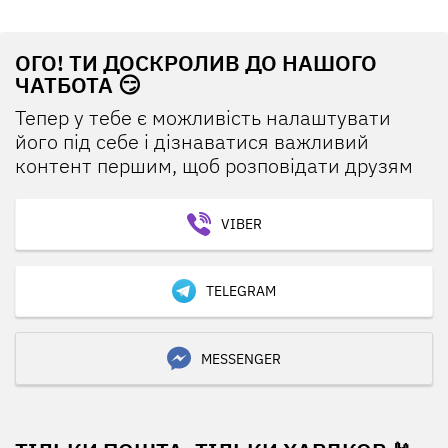
ОГО! ТИ ДОСКРОЛИВ ДО НАШОГО
ЧАТБОТА 😏
Тепер у тебе є можливість налаштувати
його під себе і дізнаватися важливий
контент першим, щоб розповідати друзям
VIBER
TELEGRAM
MESSENGER