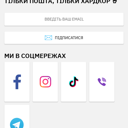
ТІЛЬКИ ПОШТА, ТІЛЬКИ ХАРДКОР 🤘
ПІДПИСАТИСЯ
МИ В СОЦМЕРЕЖАХ