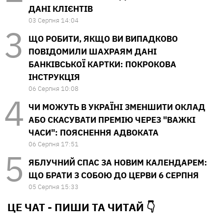
ДАНІ КЛІЄНТІВ
03 Серпня 14:04
ЩО РОБИТИ, ЯКЩО ВИ ВИПАДКОВО
ПОВІДОМИЛИ ШАХРАЯМ ДАНІ
БАНКІВСЬКОЇ КАРТКИ: ПОКРОКОВА
ІНСТРУКЦІЯ
06 Серпня 10:08
ЧИ МОЖУТЬ В УКРАЇНІ ЗМЕНШИТИ ОКЛАД
АБО СКАСУВАТИ ПРЕМІЮ ЧЕРЕЗ "ВАЖКІ
ЧАСИ": ПОЯСНЕННЯ АДВОКАТА
06 Серпня 17:51
ЯБЛУЧНИЙ СПАС ЗА НОВИМ КАЛЕНДАРЕМ:
ЩО БРАТИ З СОБОЮ ДО ЦЕРВИ 6 СЕРПНЯ
05 Серпня 15:33
ЦЕ ЧАТ - ПИШИ ТА
ЧИТАЙ 👇