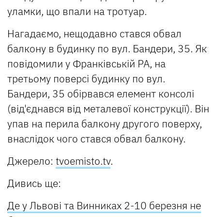
уламки, що впали на тротуар.
Нагадаємо, нещодавно стався обвал
балкону в будинку по вул. Бандери, 35. Як
повідомили у Франківській РА, на
третьому поверсі будинку по вул.
Бандери, 35 обірвався елемент консолі
(від'єднався від металевої конструкції). Він
упав на перила балкону другого поверху,
внаслідок чого стався обвал балкону.
Джерело:
tvoemisto.tv
.
Дивись ще:
Де у Львові та Винниках 2-10 березня не