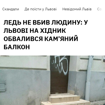
Скандали
Де поїсти у Львові
Невідомий Львів
Сорт
ЛЕДЬ НЕ ВБИВ ЛЮДИНУ: У
ЛЬВОВІ НА ХІДНИК
ОБВАЛИВСЯ КАМ’ЯНИЙ
БАЛКОН