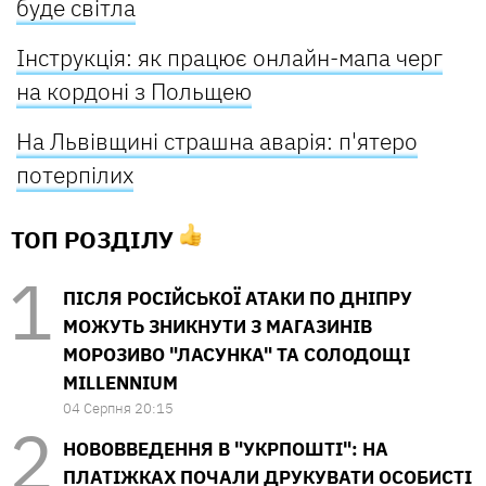
буде світла
Інструкція: як працює онлайн-мапа черг
на кордоні з Польщею
На Львівщині страшна аварія: п'ятеро
потерпілих
ТОП РОЗДІЛУ
ПІСЛЯ РОСІЙСЬКОЇ АТАКИ ПО ДНІПРУ
МОЖУТЬ ЗНИКНУТИ З МАГАЗИНІВ
МОРОЗИВО "ЛАСУНКА" ТА СОЛОДОЩІ
MILLENNIUM
04 Серпня 20:15
НОВОВВЕДЕННЯ В "УКРПОШТІ": НА
ПЛАТІЖКАХ ПОЧАЛИ ДРУКУВАТИ ОСОБИСТІ