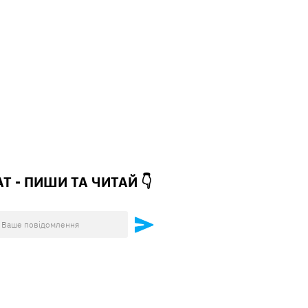
АТ - ПИШИ ТА
ЧИТАЙ 👇