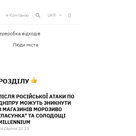
Компанію
UKR
ереробка відходів
Люди міста
 РОЗДІЛУ
ПІСЛЯ РОСІЙСЬКОЇ АТАКИ ПО
ДНІПРУ МОЖУТЬ ЗНИКНУТИ
З МАГАЗИНІВ МОРОЗИВО
"ЛАСУНКА" ТА СОЛОДОЩІ
MILLENNIUM
04 Серпня 20:15