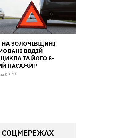
П НА ЗОЛОЧІВЩИНІ
МОВАНІ ВОДІЙ
ЦИКЛА ТА ЙОГО 8-
ИЙ ПАСАЖИР
ня 09:42
В СОЦМЕРЕЖАХ