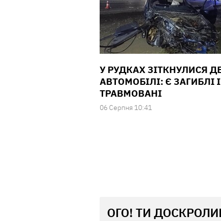
У РУДКАХ ЗІТКНУЛИСЯ Д
АВТОМОБІЛІ: Є ЗАГИБЛІ І
ТРАВМОВАНІ
06 Серпня 10:41
ОГО! ТИ ДОСКРОЛИ