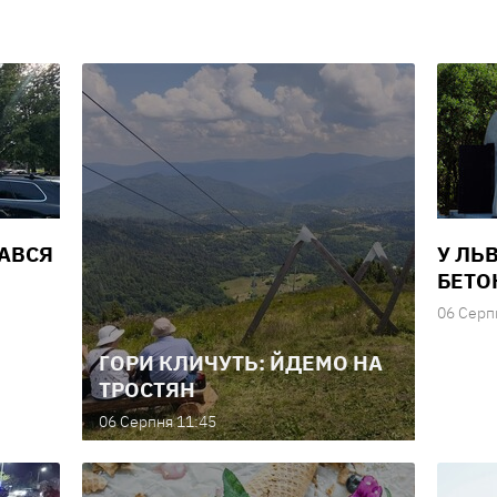
ВАВСЯ
У ЛЬ
БЕТО
06 Серп
ГОРИ КЛИЧУТЬ: ЙДЕМО НА
ТРОСТЯН
06 Серпня 11:45