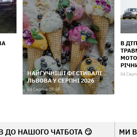
ВА
В ДТ
ТРАВ
МОТО
РІЧН
НАЙГУЧНІШІ ФЕСТИВАЛІ
04 Серп
ЛЬВОВА У СЕРПНІ 2026
04 Серпня 09:49
В ДО НАШОГО ЧАТБОТА 😏
МИ 