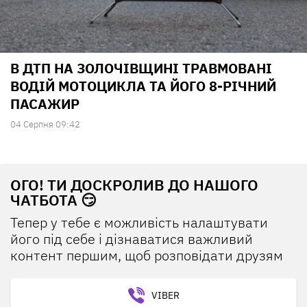
В ДТП НА ЗОЛОЧІВЩИНІ ТРАВМОВАНІ
ВОДІЙ МОТОЦИКЛА ТА ЙОГО 8-РІЧНИЙ
ПАСАЖИР
04 Серпня 09:42
ОГО! ТИ ДОСКРОЛИВ ДО НАШОГО
ЧАТБОТА 😏
Тепер у тебе є можливість налаштувати
його під себе і дізнаватися важливий
контент першим, щоб розповідати друзям
VIBER