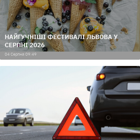
НАЙГУЧНІШІ ФЕСТИВАЛІ ЛЬВОВА У
СЕРПНІ 2026
04 Серпня 09:49