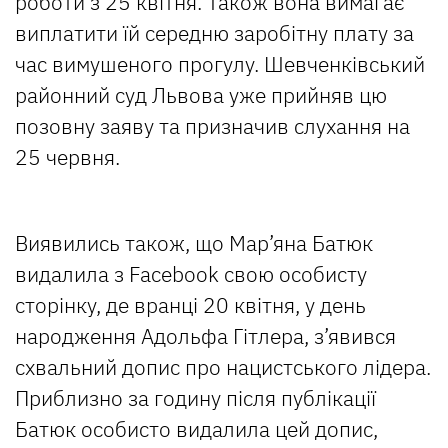
роботи з 25 квітня. Також вона вимагає
виплатити їй середню заробітну плату за
час вимушеного прогулу. Шевченківський
районний суд Львова уже прийняв цю
позовну заяву та призначив слухання на
25 червня.
Виявились також, що Мар’яна Батюк
видалила з Facebook свою особисту
сторінку, де вранці 20 квітня, у день
народження Адольфа Гітлера, з’явився
схвальний допис про нацистського лідера.
Приблизно за годину після публікації
Батюк особисто видалила цей допис,