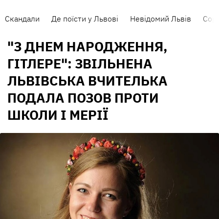
Скандали
Де поїсти у Львові
Невідомий Львів
Сорт
"З ДНЕМ НАРОДЖЕННЯ,
ГІТЛЕРЕ": ЗВІЛЬНЕНА
ЛЬВІВСЬКА ВЧИТЕЛЬКА
ПОДАЛА ПОЗОВ ПРОТИ
ШКОЛИ І МЕРІЇ