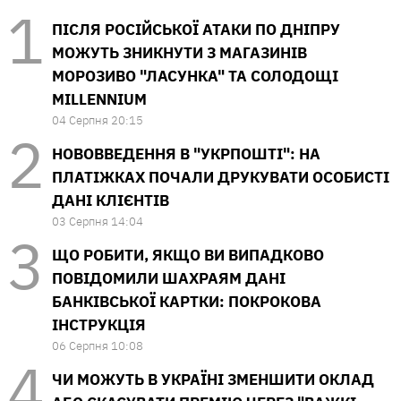
ПІСЛЯ РОСІЙСЬКОЇ АТАКИ ПО ДНІПРУ
МОЖУТЬ ЗНИКНУТИ З МАГАЗИНІВ
МОРОЗИВО "ЛАСУНКА" ТА СОЛОДОЩІ
MILLENNIUM
04 Серпня 20:15
НОВОВВЕДЕННЯ В "УКРПОШТІ": НА
ПЛАТІЖКАХ ПОЧАЛИ ДРУКУВАТИ ОСОБИСТІ
ДАНІ КЛІЄНТІВ
03 Серпня 14:04
ЩО РОБИТИ, ЯКЩО ВИ ВИПАДКОВО
ПОВІДОМИЛИ ШАХРАЯМ ДАНІ
БАНКІВСЬКОЇ КАРТКИ: ПОКРОКОВА
ІНСТРУКЦІЯ
06 Серпня 10:08
ЧИ МОЖУТЬ В УКРАЇНІ ЗМЕНШИТИ ОКЛАД