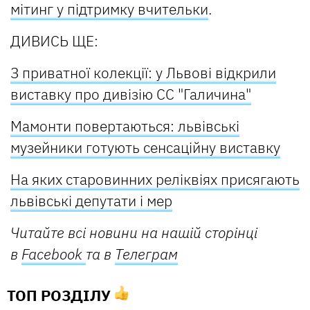
мітинг у підтримку вчительки
.
ДИВИСЬ ЩЕ:
З приватної колекції: у Львові відкрили
виставку про дивізію СС "Галичина"
Мамонти повертаються: львівські
музейники готують сенсаційну виставку
На яких старовинних реліквіях присягають
львівські депутати і мер
Читайте всі новини на нашій сторінці
в
Facebook
та в
Телеграм
ТОП РОЗДІЛУ