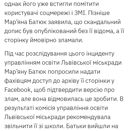
однак його уже встигли помітити
користувачі соцмережі і ЗМІ. Пізніше
Мар’яна Батюк заявила, що скандальний
допис був опублікований без її відома, а її
сторінку ймовірно зламали.
Під час розслідування цього інциденту
управлінням освіти Львівської міськради
Мар’яну Батюк попросили надати
фахівцям доступ до архіву її сторінки у
Facebook, щоб підтвердити версію про
злам, але вона відмовилась це зробити. В
результаті комісія управління освіти
Львівської міськради рекомендувала
звільнити її зі школи. Батьки вийшли на