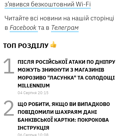
з’явився безкоштовний Wi-Fi
Читайте всі новини на нашій сторінці
в
Facebook
та в
Телеграм
ТОП РОЗДІЛУ
ПІСЛЯ РОСІЙСЬКОЇ АТАКИ ПО ДНІПРУ
МОЖУТЬ ЗНИКНУТИ З МАГАЗИНІВ
МОРОЗИВО "ЛАСУНКА" ТА СОЛОДОЩІ
MILLENNIUM
04 Серпня 20:15
ЩО РОБИТИ, ЯКЩО ВИ ВИПАДКОВО
ПОВІДОМИЛИ ШАХРАЯМ ДАНІ
БАНКІВСЬКОЇ КАРТКИ: ПОКРОКОВА
ІНСТРУКЦІЯ
06 Серпня 10:08