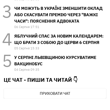
ЧИ МОЖУТЬ В УКРАЇНІ ЗМЕНШИТИ ОКЛАД
АБО СКАСУВАТИ ПРЕМІЮ ЧЕРЕЗ "ВАЖКІ
ЧАСИ": ПОЯСНЕННЯ АДВОКАТА
06 Серпня 17:51
ЯБЛУЧНИЙ СПАС ЗА НОВИМ КАЛЕНДАРЕМ:
ЩО БРАТИ З СОБОЮ ДО ЦЕРВИ 6 СЕРПНЯ
05 Серпня 15:33
У СЕРПНІ ЛЬВІВЩИНОЮ КУРСУВАТИМЕ
ВАКЦИНОБУС
04 Серпня 09:35
ЦЕ ЧАТ - ПИШИ ТА
ЧИТАЙ 👇
ПРИХОВАТИ ЧАТ