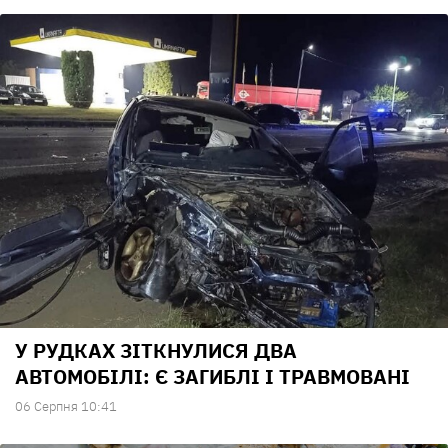
У РУДКАХ ЗІТКНУЛИСЯ ДВА
АВТОМОБІЛІ: Є ЗАГИБЛІ І ТРАВМОВАНІ
06 Серпня 10:41