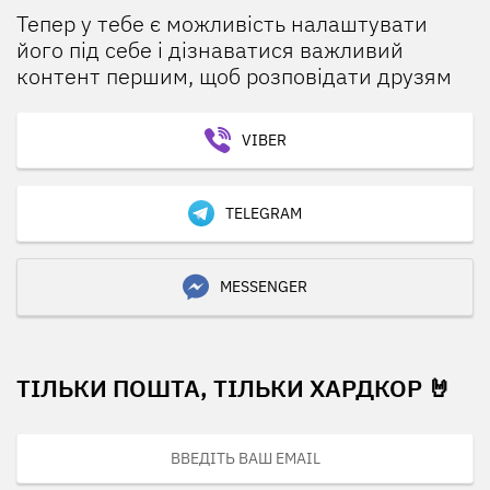
Тепер у тебе є можливість налаштувати
його під себе і дізнаватися важливий
контент першим, щоб розповідати друзям
VIBER
TELEGRAM
MESSENGER
ТІЛЬКИ ПОШТА, ТІЛЬКИ ХАРДКОР 🤘