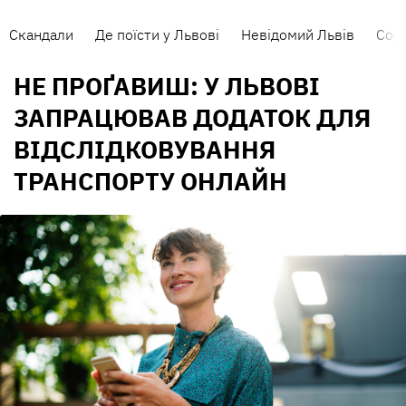
Скандали
Де поїсти у Львові
Невідомий Львів
Сорт
НЕ ПРОҐАВИШ: У ЛЬВОВІ
ЗАПРАЦЮВАВ ДОДАТОК ДЛЯ
ВІДСЛІДКОВУВАННЯ
ТРАНСПОРТУ ОНЛАЙН