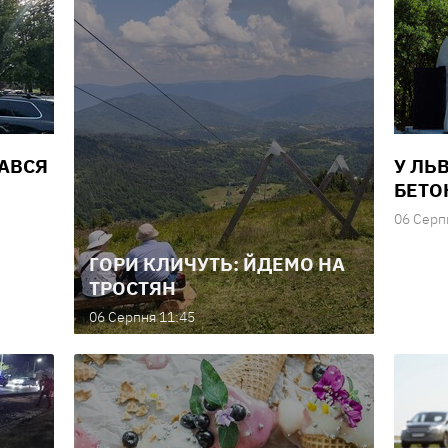
ВАВСЯ
У ЛЬ
БЕТО
06 Серп
ГОРИ КЛИЧУТЬ: ЙДЕМО НА
ТРОСТЯН
06 Серпня 11:45