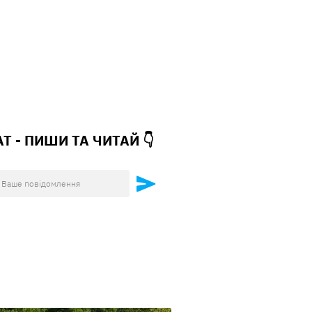
АТ - ПИШИ ТА
ЧИТАЙ 👇