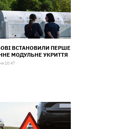
ВОВІ ВСТАНОВИЛИ ПЕРШЕ
ННЕ МОДУЛЬНЕ УКРИТТЯ
ня 10:47