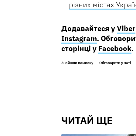
різних містах Украї
Додавайтеся у
Viber
Instagram
. Обговор
сторінці у
Facebook
.
Знайшли помилку
Обговорити у чаті
ЧИТАЙ ЩЕ