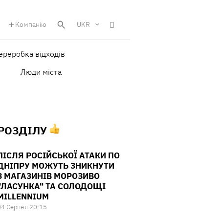
Компанію
UKR
ереробка відходів
Люди міста
 РОЗДІЛУ
ПІСЛЯ РОСІЙСЬКОЇ АТАКИ ПО
ДНІПРУ МОЖУТЬ ЗНИКНУТИ
З МАГАЗИНІВ МОРОЗИВО
"ЛАСУНКА" ТА СОЛОДОЩІ
MILLENNIUM
04 Серпня 20:15