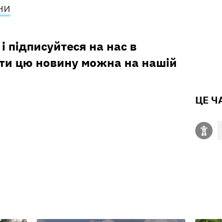
ни
і підписуйтеся на нас в
ити цю новину можна на нашій
ЦЕ Ч