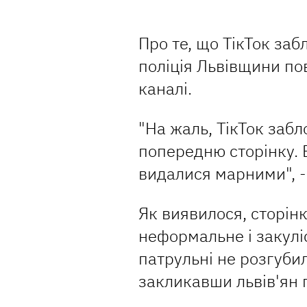
Про те, що ТікТок заб
поліція Львівщини по
каналі.
"На жаль, ТікТок заб
попередню сторінку. В
видалися марними", -
Як виявилося, сторінк
неформальне і закулі
патрульні не розгуби
закликавши львів'ян п