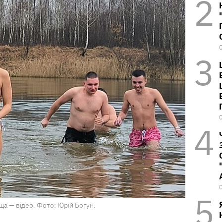
ща — відео. Фото: Юрій Богун.