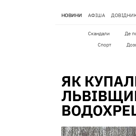
НОВИНИ
АФІША
ДОВІДНИ
Скандали
Де п
Спорт
Дозв
ЯК КУПАЛ
ЛЬВІВЩИ
ВОДОХРЕ