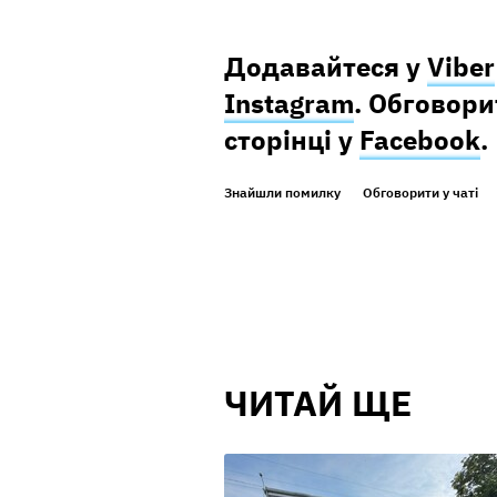
Додавайтеся у
Viber
Instagram
. Обговор
сторінці у
Facebook
.
Знайшли помилку
Обговорити у чаті
ЧИТАЙ ЩЕ