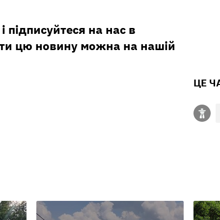
і підписуйтеся на нас в
ити цю новину можна на нашій
ЦЕ Ч