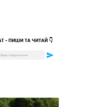
АТ - ПИШИ ТА
ЧИТАЙ 👇