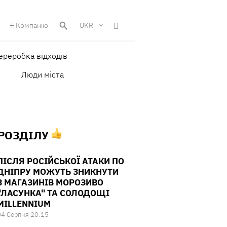
Компанію
UKR
ереробка відходів
Люди міста
 РОЗДІЛУ
ПІСЛЯ РОСІЙСЬКОЇ АТАКИ ПО
ДНІПРУ МОЖУТЬ ЗНИКНУТИ
З МАГАЗИНІВ МОРОЗИВО
"ЛАСУНКА" ТА СОЛОДОЩІ
MILLENNIUM
04 Серпня 20:15