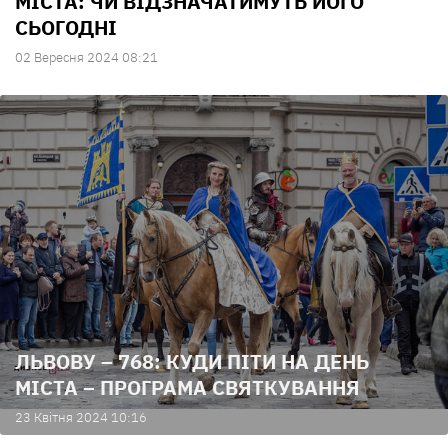
МІСТА: ЧИ ВІДЗНАЧАТИМУТЬ ЙОГО
СЬОГОДНІ
02 Вересня 2024 08:21
ЛЬВОВУ – 768: КУДИ ПІТИ НА ДЕНЬ
МІСТА – ПРОГРАМА СВЯТКУВАННЯ
23 Квiтня 2024 10:16