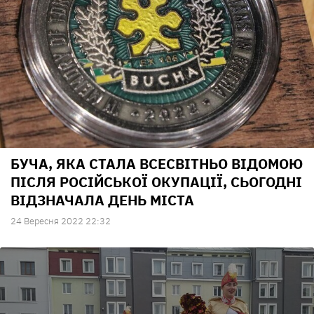
БУЧА, ЯКА СТАЛА ВСЕСВІТНЬО ВІДОМОЮ
ПІСЛЯ РОСІЙСЬКОЇ ОКУПАЦІЇ, СЬОГОДНІ
ВІДЗНАЧАЛА ДЕНЬ МІСТА
24 Вересня 2022 22:32