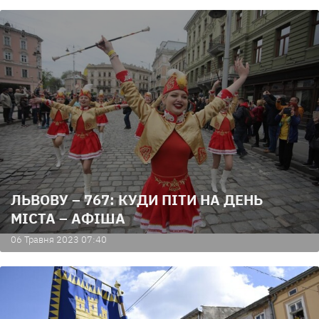
ЛЬВОВУ – 767: КУДИ ПІТИ НА ДЕНЬ
МІСТА – АФІША
06 Травня 2023 07:40