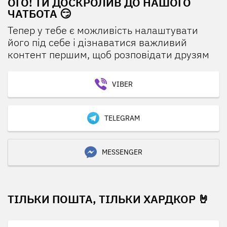
ОГО! ТИ ДОСКРОЛИВ ДО НАШОГО
ЧАТБОТА 😏
Тепер у тебе є можливість налаштувати
його під себе і дізнаватися важливий
контент першим, щоб розповідати друзям
VIBER
TELEGRAM
MESSENGER
ТІЛЬКИ ПОШТА, ТІЛЬКИ ХАРДКОР 🤘