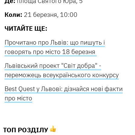
Де:
площа Святого Юра, 5
Коли:
21 березня, 10:00
ЧИТАЙТЕ ЩЕ:
Прочитано про Львів: що пишуть і
говорять про місто 18 березня
Львівський проект "Світ добра" -
переможець всеукраїнського конкурсу
Best Quest у Львові: дізнайся нові факти
про місто
ТОП РОЗДІЛУ