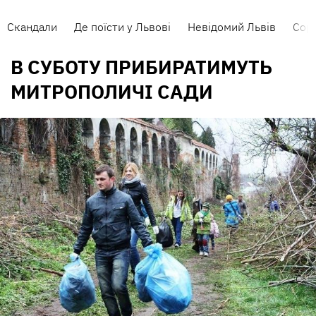
Скандали
Де поїсти у Львові
Невідомий Львів
Сорт
В СУБОТУ ПРИБИРАТИМУТЬ
МИТРОПОЛИЧІ САДИ