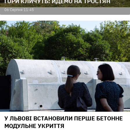
ГОРИ КЛИЧУТЬ: ЙДЕМО НА ТРОСТЯН
06 Серпня 11:45
У ЛЬВОВІ ВСТАНОВИЛИ ПЕРШЕ БЕТОННЕ
МОДУЛЬНЕ УКРИТТЯ