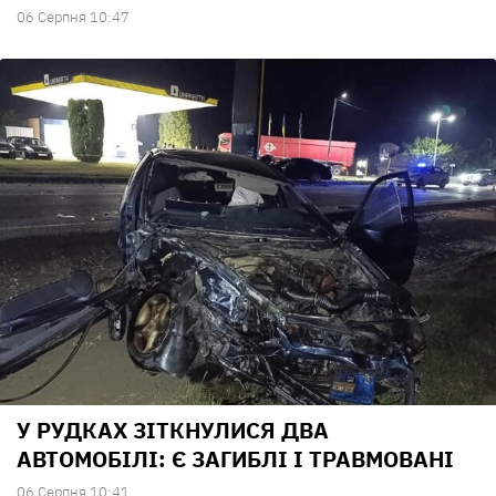
06 Серпня 10:47
У РУДКАХ ЗІТКНУЛИСЯ ДВА
АВТОМОБІЛІ: Є ЗАГИБЛІ І ТРАВМОВАНІ
06 Серпня 10:41