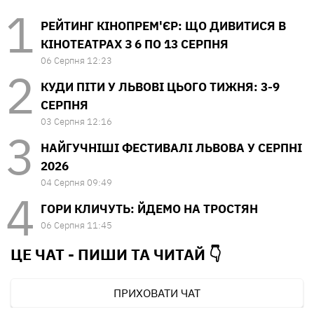
РЕЙТИНГ КІНОПРЕМ'ЄР: ЩО ДИВИТИСЯ В
КІНОТЕАТРАХ З 6 ПО 13 СЕРПНЯ
06 Серпня 12:23
КУДИ ПІТИ У ЛЬВОВІ ЦЬОГО ТИЖНЯ: 3-9
СЕРПНЯ
03 Серпня 12:16
НАЙГУЧНІШІ ФЕСТИВАЛІ ЛЬВОВА У СЕРПНІ
2026
04 Серпня 09:49
ГОРИ КЛИЧУТЬ: ЙДЕМО НА ТРОСТЯН
06 Серпня 11:45
ЦЕ ЧАТ - ПИШИ ТА
ЧИТАЙ 👇
ПРИХОВАТИ ЧАТ