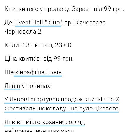
Квитки вже у продажу. Зараз - від 99 грн.
Де:
Event Hall "Кіно"
, пр. В'ячеслава
Чорновола,2
Коли: 13 лютого, 23.00
Ціна квитків: від 99 грн.
Ще
кіноафіша Львів
Львів
у новинах:
У Львові стартував продаж квитків на Х
Фестиваль шоколаду: що буде цікавого
Львів - місто кохання: огляд
найромантичніших місць