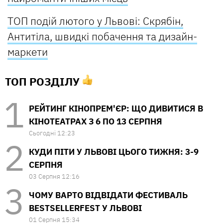
ТОП подій лютого у Львові: Скрябін,
Антитіла, швидкі побачення та дизайн-
маркети
ТОП РОЗДІЛУ
РЕЙТИНГ КІНОПРЕМ'ЄР: ЩО ДИВИТИСЯ В
КІНОТЕАТРАХ З 6 ПО 13 СЕРПНЯ
Сьогодні 12:23
КУДИ ПІТИ У ЛЬВОВІ ЦЬОГО ТИЖНЯ: 3-9
СЕРПНЯ
03 Серпня 12:16
ЧОМУ ВАРТО ВІДВІДАТИ ФЕСТИВАЛЬ
BESTSELLERFEST У ЛЬВОВІ
01 Серпня 15:34