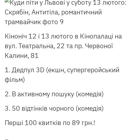
Кіноніч 12 і 13 лютого в Кінопалаці на
вул. Театральна, 22 та пр. Червоної
Калини, 81
1. Дедпул 3D (екшн, супергеройський
фільм)
2. В активному пошуку (комедія)
3. 50 відтінків чорного (комедія)
Перші 100 квитків по 89 грн.!