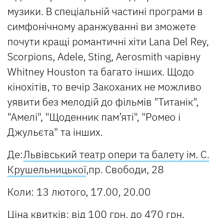
музики. В спеціальній частині програми в
симфонічному аранжуванні ви зможете
почути кращі романтичні хіти Lana Del Rey,
Scorpions, Adele, Sting, Aerosmith чарівну
Whitney Houston та багато інших. Щодо
кінохітів, то вечір Закоханих не можливо
уявити без мелодій до фільмів "Титанік",
"Амелі", "Щоденник пам’яті", "Ромео і
Джульєта" та інших.
Де:
Львівський театр опери та балету ім. С.
Крушельницької
,пр. Свободи, 28
Коли: 13 лютого, 17.00, 20.00
Ціна квитків: від
100 грн. до 470 грн.