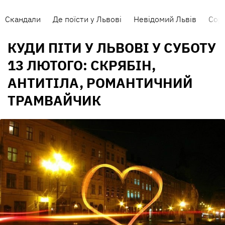
Скандали
Де поїсти у Львові
Невідомий Львів
Сорт
КУДИ ПІТИ У ЛЬВОВІ У СУБОТУ
13 ЛЮТОГО: СКРЯБІН,
АНТИТІЛА, РОМАНТИЧНИЙ
ТРАМВАЙЧИК