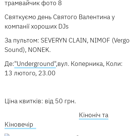
Святкуємо день Святого Валентина у
компанії хороших DJs
За пультом: SEVERYN CLAIN, NIMOF (Vergo
Sound), NONEK.
Де:
"Underground"
,вул. Коперника,
Коли:
13 лютого, 23.00
Ціна квитків: від 50 грн.
Кіноніч та
Кіновечір