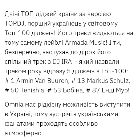
Двічі ТОП-діджей країни за версією
TOPDJ, перший українець у світовому
Топ-100 діджеїв! Його треки видаються на
тому самому лейблі Armada Music! І ти,
безперечно, заслухав до дірок його
спільний трек з DJ IRA '- який назвали
треком року відразу 5 діджеїв з Топ-100:
# 1 Armin Van Buuren, # 13 Markus Schulz,
# 50 Tenishia, # 53 Бобіна, # 87 Енді Мур!
Omnia має рідкісну можливість виступити
в Україні, тому зустрічі з українськими
фанатами проходять особливо
атмосферно.