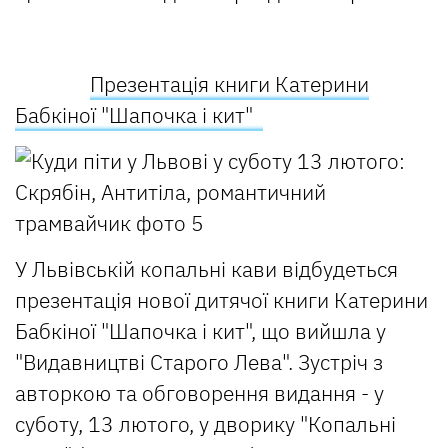
Презентація книги Катерини
Бабкіної "Шапочка і кит"
У Львівській копальні кави відбудеться
презентація нової дитячої книги Катерини
Бабкіної "Шапочка і кит", що вийшла у
"Видавництві Старого Лева". Зустріч з
авторкою та обговорення видання - у
суботу, 13 лютого, у дворику "Копальні