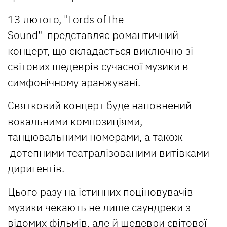
13 лютого, "Lords of the
Sound" представляє романтичний
концерт, що складається виключно зі
світових шедеврів сучасної музики в
симфонічному аранжувані.
Святковий концерт буде наповнений
вокальними композиціями,
танцювальними номерами, а також
дотепними театралізованими витівками
диригентів.
Цього разу на істинних поціновувачів
музики чекають не лише саундреки з
відомих фільмів, але й шедеври світової