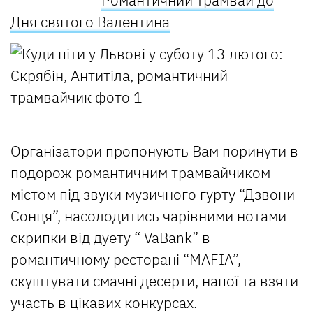
Дня святого Валентина
Організатори пропонують Вам поринути в
подорож романтичним трамвайчиком
містом під звуки музичного гурту “Дзвони
Сонця”, насолодитись чарівними нотами
скрипки від дуету “ VaBank” в
романтичному ресторані “MAFIA”,
скуштувати смачні десерти, напої та взяти
участь в цікавих конкурсах.