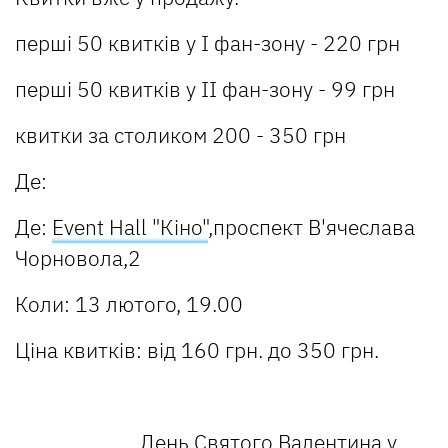
перші 50 квитків у I фан-зону - 220 грн
перші 50 квитків у II фан-зону - 99 грн
квитки за столиком 200 - 350 грн
Де:
Де:
Event Hall "Кіно"
,проспект В'ячеслава
Чорновола,2
Коли: 13 лютого, 19.00
Ціна квитків: від 160 грн. до 350 грн.
День Святого Валентина у