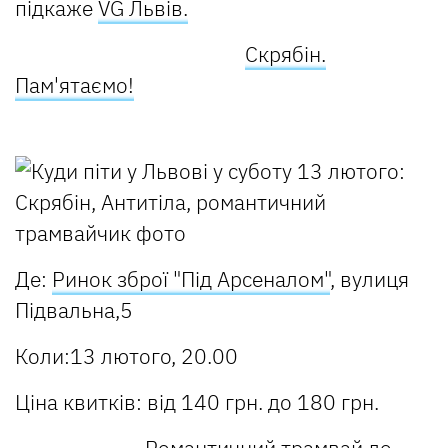
підкаже
VG Львів.
Скрябін.
Пам'ятаємо!
Де:
Ринок зброї "Під Арсеналом"
, вулиця
Підвальна,5
Коли:13 лютого, 20.00
Ціна квитків: від 140 грн. до 180 грн.
Романтичний трамвай до