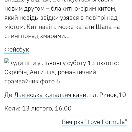
новим другом – блакитно-сірим китом,
який невідь-звідки узявся в повітрі над
містом. Кит навіть може катати Шапа на
спині понад хмарами…
Фейсбук
Де:
Львівська копальня кави
, пл. Ринок,10
Коли: 13 лютого, 16.00
Вечірка "Love Formula"