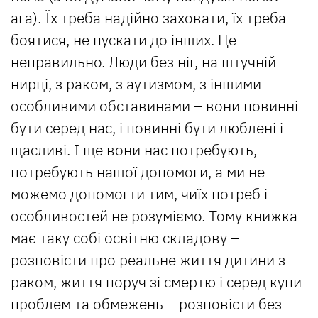
ага). Їх треба надійно заховати, їх треба
боятися, не пускати до інших. Це
неправильно. Люди без ніг, на штучній
нирці, з раком, з аутизмом, з іншими
особливими обставинами – вони повинні
бути серед нас, і повинні бути люблені і
щасливі. І ще вони нас потребують,
потребують нашої допомоги, а ми не
можемо допомогти тим, чиїх потреб і
особливостей не розуміємо. Тому книжка
має таку собі освітню складову –
розповісти про реальне життя дитини з
раком, життя поруч зі смертю і серед купи
проблем та обмежень – розповісти без