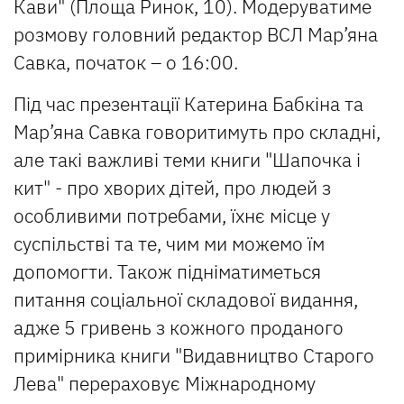
Кави" (Площа Ринок, 10). Модеруватиме
розмову головний редактор ВСЛ Мар’яна
Савка, початок – о 16:00.
Під час презентації Катерина Бабкіна та
Мар’яна Савка говоритимуть про складні,
але такі важливі теми книги "Шапочка і
кит" - про хворих дітей, про людей з
особливими потребами, їхнє місце у
суспільстві та те, чим ми можемо їм
допомогти. Також підніматиметься
питання соціальної складової видання,
адже 5 гривень з кожного проданого
примірника книги "Видавництво Старого
Лева" перераховує Міжнародному