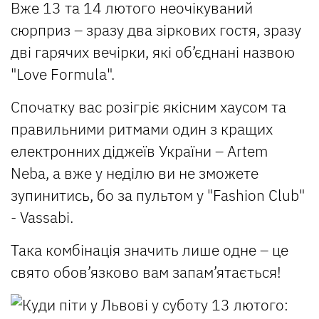
Вже 13 та 14 лютого неочікуваний
сюрприз – зразу два зіркових гостя, зразу
дві гарячих вечірки, які об’єднані назвою
"Love Formula".
Спочатку вас розігріє якісним хаусом та
правильними ритмами один з кращих
електронних діджеїв України – Artem
Neba, а вже у неділю ви не зможете
зупинитись, бо за пультом у "Fashion Club"
- Vassabi.
Така комбінація значить лише одне – це
свято обов’язково вам запам’ятається!