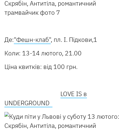
Де:
"Фешн-клаб"
, пл. І. Підкови,1
Коли: 13-14 лютого, 21.00
Ціна квитків: від 100 грн.
LOVE IS в
UNDERGROUND