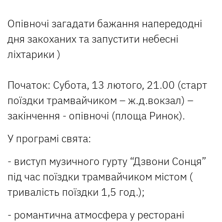
Опівночі загадати бажання напередодні
дня закоханих та запустити небесні
ліхтарики )
Початок: Субота, 13 лютого, 21.00 (старт
поїздки трамвайчиком – ж.д.вокзал) –
закінчення - опівночі (площа Ринок).
У програмі свята:
- виступ музичного гурту “Дзвони Сонця”
під час поїздки трамвайчиком містом (
тривалість поїздки 1,5 год.);
- романтична атмосфера у ресторані