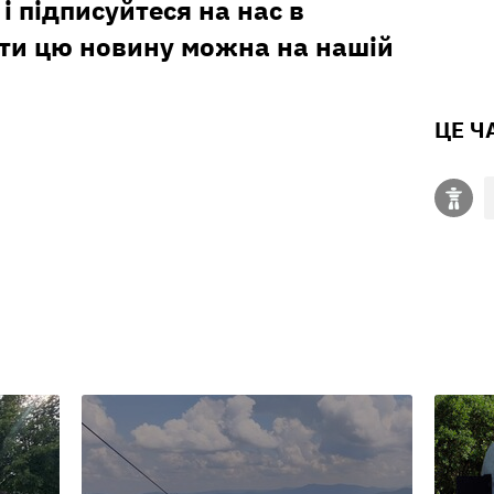
і підписуйтеся на нас в
ити цю новину можна на нашій
ЦЕ Ч