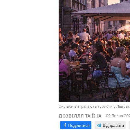
Скільки витрачають туристи у Львові. 
ДОЗВІЛЛЯ ТА ЇЖА
09 Липня 20
Поділитися
Відправити