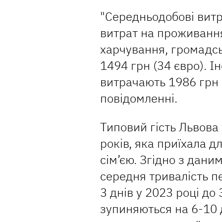
"Середньодобові витр
витрат на проживання
харчування, громадсь
1494 грн (34 євро). І
витрачають 1986 грн (
повідомленні.
Типовий гість Львова 
років, яка приїхала д
сім’єю. Згідно з дани
середня тривалість пе
3 днів у 2023 році до 
зупиняються на 6-10 дн