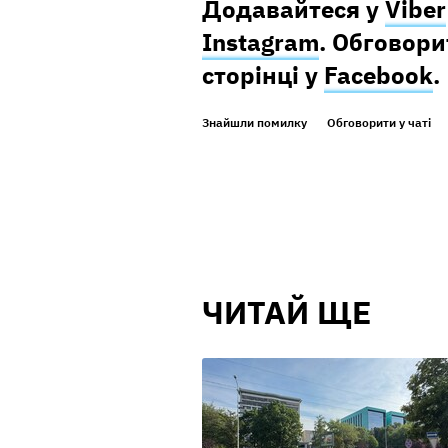
Додавайтеся у
Viber
Instagram
. Обговор
сторінці у
Facebook
.
Знайшли помилку
Обговорити у чаті
ЧИТАЙ ЩЕ