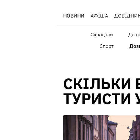
НОВИНИ
АФІША
ДОВІДНИ
Скандали
Де п
Спорт
Дозв
СКІЛЬКИ
ТУРИСТИ 