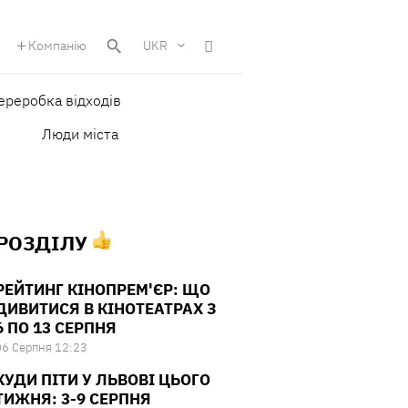
Компанію
UKR
ереробка відходів
Люди міста
 РОЗДІЛУ
РЕЙТИНГ КІНОПРЕМ'ЄР: ЩО
ДИВИТИСЯ В КІНОТЕАТРАХ З
6 ПО 13 СЕРПНЯ
06 Серпня 12:23
КУДИ ПІТИ У ЛЬВОВІ ЦЬОГО
ТИЖНЯ: 3-9 СЕРПНЯ