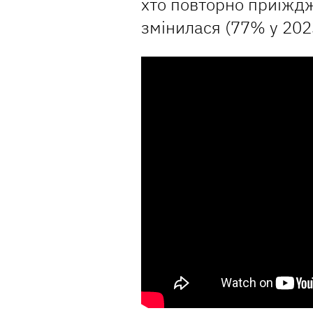
хто повторно приїждж
змінилася (77% у 202