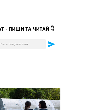
АТ - ПИШИ ТА
ЧИТАЙ 👇