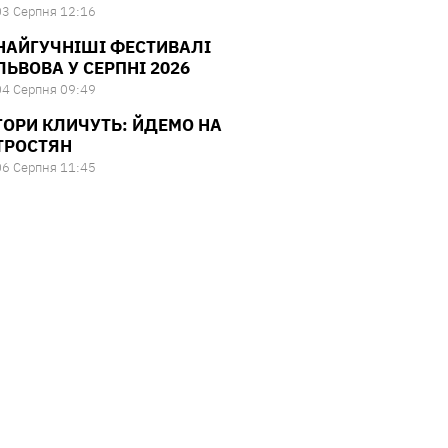
03 Серпня 12:16
НАЙГУЧНІШІ ФЕСТИВАЛІ
ЛЬВОВА У СЕРПНІ 2026
04 Серпня 09:49
ГОРИ КЛИЧУТЬ: ЙДЕМО НА
ТРОСТЯН
06 Серпня 11:45