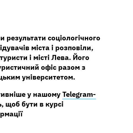
и результати соціологічного
дувачів міста і розповіли,
уристи і місті Лева. Його
уристичний офіс разом з
цьким університетом.
тивніше у нашому
Telegram-
, щоб бути в курсі
рмації