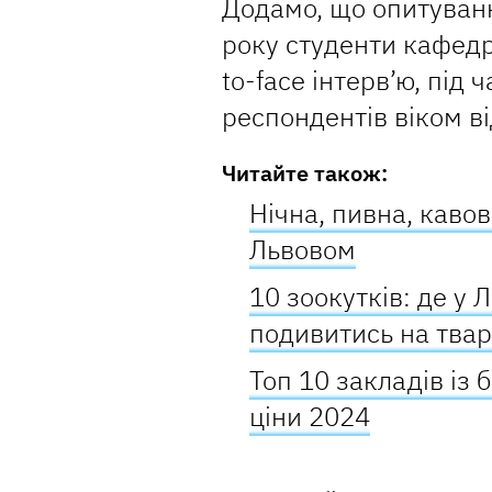
Додамо, що опитуванн
року студенти кафедр
to-face інтерв’ю, під 
респондентів віком ві
Читайте також:
Нічна, пивна, каво
Львовом
10 зоокутків: де у 
подивитись на тва
Топ 10 закладів із 
ціни 2024