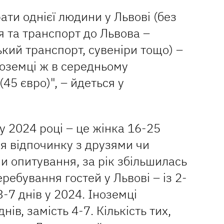
ати однієї людини у Львові (без
 та транспорт до Львова –
кий транспорт, сувеніри тощо) –
ноземці ж в середньому
45 євро)", – йдеться у
у 2024 році – це жінка 16-25
ля відпочинку з друзями чи
ми опитування, за рік збільшилась
ребування гостей у Львові – із 2-
3-7 днів у 2024. Іноземці
ів, замість 4-7. Кількість тих,