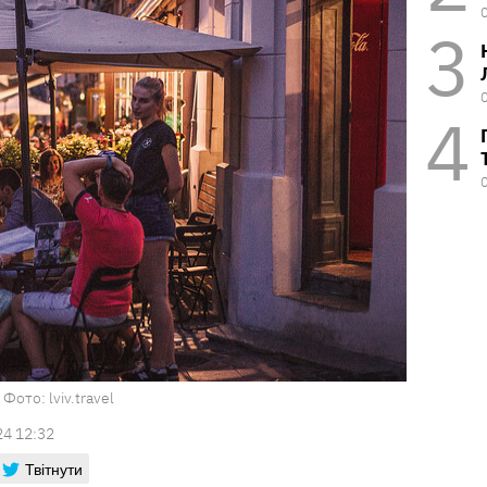
Фото: lviv.travel
24 12:32
Твітнути