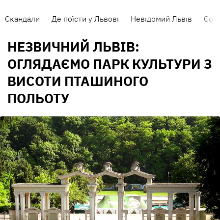
Скандали
Де поїсти у Львові
Невідомий Львів
Сорт
НЕЗВИЧНИЙ ЛЬВІВ:
ОГЛЯДАЄМО ПАРК КУЛЬТУРИ З
ВИСОТИ ПТАШИНОГО
ПОЛЬОТУ