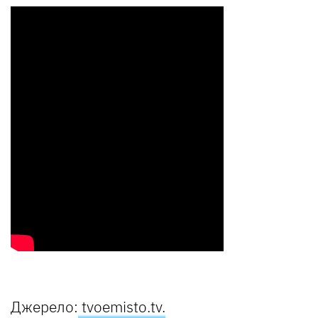
Джерело:
tvoemisto.tv.