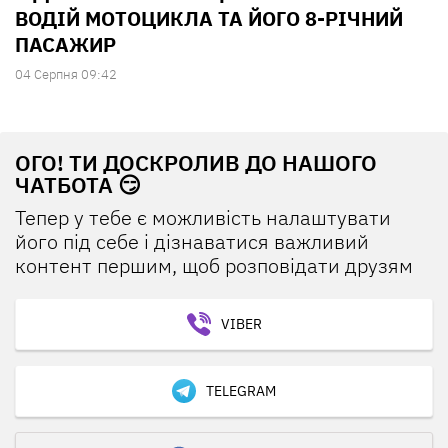
ВОДІЙ МОТОЦИКЛА ТА ЙОГО 8-РІЧНИЙ
ПАСАЖИР
04 Серпня 09:42
ОГО! ТИ ДОСКРОЛИВ ДО НАШОГО
ЧАТБОТА 😏
Тепер у тебе є можливість налаштувати
його під себе і дізнаватися важливий
контент першим, щоб розповідати друзям
VIBER
TELEGRAM