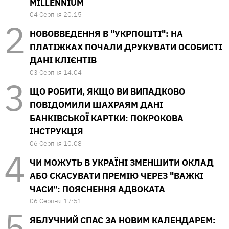
MILLENNIUM
04 Серпня 20:15
НОВОВВЕДЕННЯ В "УКРПОШТІ": НА
ПЛАТІЖКАХ ПОЧАЛИ ДРУКУВАТИ ОСОБИСТІ
ДАНІ КЛІЄНТІВ
03 Серпня 14:04
ЩО РОБИТИ, ЯКЩО ВИ ВИПАДКОВО
ПОВІДОМИЛИ ШАХРАЯМ ДАНІ
БАНКІВСЬКОЇ КАРТКИ: ПОКРОКОВА
ІНСТРУКЦІЯ
06 Серпня 10:08
ЧИ МОЖУТЬ В УКРАЇНІ ЗМЕНШИТИ ОКЛАД
АБО СКАСУВАТИ ПРЕМІЮ ЧЕРЕЗ "ВАЖКІ
ЧАСИ": ПОЯСНЕННЯ АДВОКАТА
06 Серпня 17:51
ЯБЛУЧНИЙ СПАС ЗА НОВИМ КАЛЕНДАРЕМ: