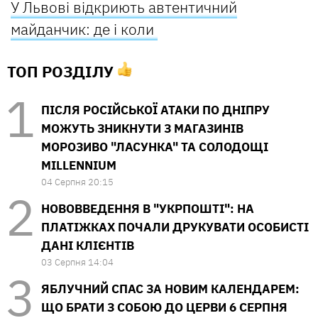
У Львові відкриють автентичний
майданчик: де і коли
ТОП РОЗДІЛУ
ПІСЛЯ РОСІЙСЬКОЇ АТАКИ ПО ДНІПРУ
МОЖУТЬ ЗНИКНУТИ З МАГАЗИНІВ
МОРОЗИВО "ЛАСУНКА" ТА СОЛОДОЩІ
MILLENNIUM
04 Серпня 20:15
НОВОВВЕДЕННЯ В "УКРПОШТІ": НА
ПЛАТІЖКАХ ПОЧАЛИ ДРУКУВАТИ ОСОБИСТІ
ДАНІ КЛІЄНТІВ
03 Серпня 14:04
ЯБЛУЧНИЙ СПАС ЗА НОВИМ КАЛЕНДАРЕМ:
ЩО БРАТИ З СОБОЮ ДО ЦЕРВИ 6 СЕРПНЯ