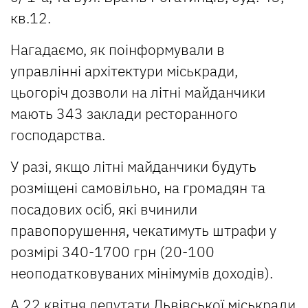
кв.12.
Нагадаємо, як поінформували в
управлінні архітектури міськради,
цьогоріч дозволи на літні майданчики
мають 343 заклади ресторанного
господарства.
У разі, якщо літні майданчики будуть
розміщені самовільно, на громадян та
посадових осіб, які вчинили
правопорушення, чекатимуть штрафи у
розмірі 340-1700 грн (20-100
неоподатковуваних мінімумів доходів).
А 22 квітня депутати Львівської міськради