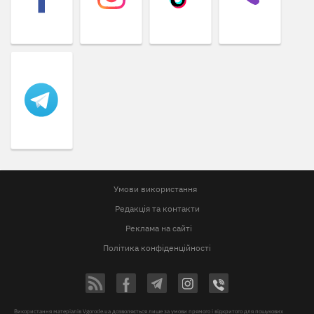
Умови використання
Редакція та контакти
Реклама на сайті
Політика конфіденційності
Використання матеріалів Vgorode.ua дозволяється лише за умови прямого і відкритого для пошукових