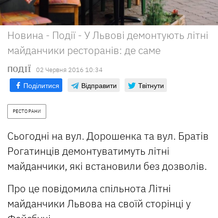
Новина - Події - У Львові демонтують літні
майданчики ресторанів: де саме
ПОДІЇ
02 Червня 2016 10:34
Поділитися
Відправити
Твітнути
РЕСТОРАНИ
Сьогодні на вул. Дорошенка та вул. Братів
Рогатинців демонтуватимуть літні
майданчики, які встановили без дозволів.
Про це повідомила спільнота Літні
майданчики Львова на своїй сторінці у