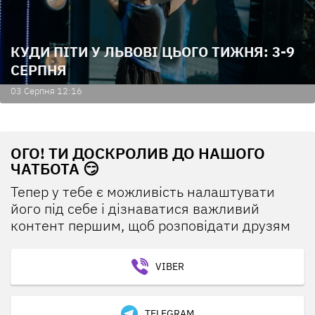
КУДИ ПІТИ У ЛЬВОВІ ЦЬОГО ТИЖНЯ: 3-9
СЕРПНЯ
03 Серпня 12:16
ОГО! ТИ ДОСКРОЛИВ ДО НАШОГО
ЧАТБОТА 😏
Тепер у тебе є можливість налаштувати
його під себе і дізнаватися важливий
контент першим, щоб розповідати друзям
VIBER
TELEGRAM