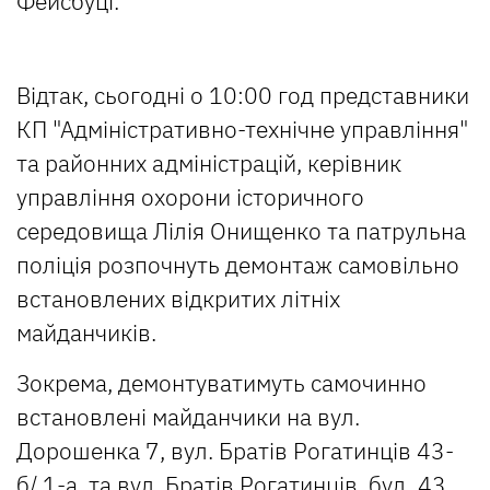
Фейсбуці.
Відтак, сьогодні о 10:00 год представники
КП "Адміністративно-технічне управління"
та районних адміністрацій, керівник
управління охорони історичного
середовища Лілія Онищенко та патрульна
поліція розпочнуть демонтаж самовільно
встановлених відкритих літніх
майданчиків.
Зокрема, демонтуватимуть самочинно
встановлені майданчики на вул.
Дорошенка 7, вул. Братів Рогатинців 43-
б/ 1-а, та вул. Братів Рогатинців, буд. 43,