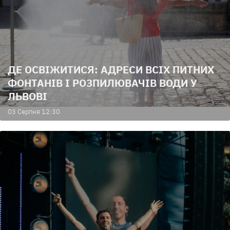
ДЕ ОСВІЖИТИСЯ: АДРЕСИ ВСІХ ПИТНИХ
ФОНТАНІВ І РОЗПИЛЮВАЧІВ ВОДИ У
ЛЬВОВІ
03 Серпня 12:30