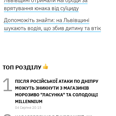
Львівщині отримали нагороди за
врятування юнака від суїциду
Допоможіть знайти: на Львівщині
шукають водія, що збив дитину та втік
ТОП РОЗДІЛУ
ПІСЛЯ РОСІЙСЬКОЇ АТАКИ ПО ДНІПРУ
МОЖУТЬ ЗНИКНУТИ З МАГАЗИНІВ
МОРОЗИВО "ЛАСУНКА" ТА СОЛОДОЩІ
MILLENNIUM
04 Серпня 20:15