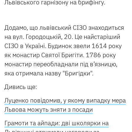
Львівського гарнізону на брифінгу.
Додамо, що львівський СІЗО знаходиться
на вул. Городоцькій, 20. Це найстаріший
СІЗО в Україні. Будинок звели 1614 року
як монастир Святої Бригіти. 1786 року
монастир переобладнали під в’язницю,
яка отримала назву "Бригідки".
Дивись ще:
Луценко повідомив, у якому випадку мера
Львова можуть зняти з посади
Грамоти та айпади: дві школярки на