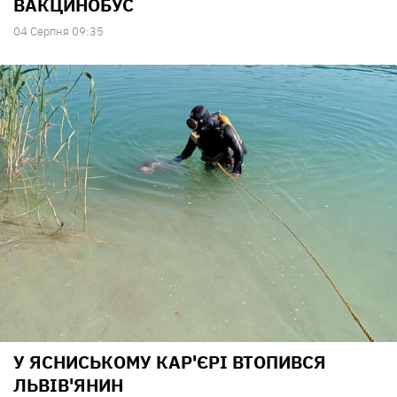
ВАКЦИНОБУС
04 Серпня 09:35
У ЯСНИСЬКОМУ КАР'ЄРІ ВТОПИВСЯ
ЛЬВІВ'ЯНИН