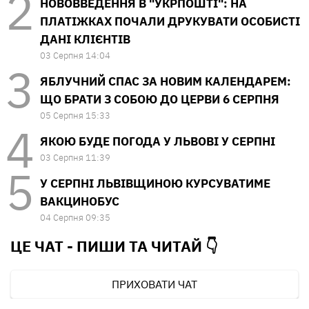
НОВОВВЕДЕННЯ В "УКРПОШТІ": НА
ПЛАТІЖКАХ ПОЧАЛИ ДРУКУВАТИ ОСОБИСТІ
ДАНІ КЛІЄНТІВ
03 Серпня 14:04
ЯБЛУЧНИЙ СПАС ЗА НОВИМ КАЛЕНДАРЕМ:
ЩО БРАТИ З СОБОЮ ДО ЦЕРВИ 6 СЕРПНЯ
05 Серпня 15:33
ЯКОЮ БУДЕ ПОГОДА У ЛЬВОВІ У СЕРПНІ
03 Серпня 11:39
У СЕРПНІ ЛЬВІВЩИНОЮ КУРСУВАТИМЕ
ВАКЦИНОБУС
04 Серпня 09:35
ЦЕ ЧАТ - ПИШИ ТА
ЧИТАЙ 👇
ПРИХОВАТИ ЧАТ