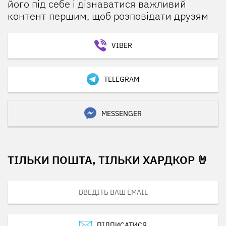
його під себе і дізнаватися важливий
контент першим, щоб розповідати друзям
VIBER
TELEGRAM
MESSENGER
ТІЛЬКИ ПОШТА, ТІЛЬКИ ХАРДКОР 🤘
ПІДПИСАТИСЯ