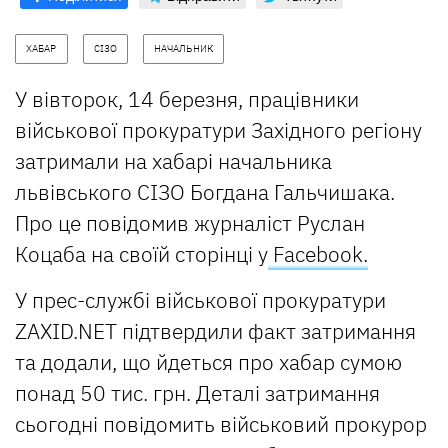
ХАБАР
СІЗО
НАЧАЛЬНИК
У вівторок, 14 березня, працівники
військової прокуратури Західного регіону
затримали на хабарі начальника
львівського СІЗО Богдана Гальчишака.
Про це повідомив журналіст Руслан
Коцаба на своїй сторінці у
Facebook
.
У прес-службі військової прокуратури
ZAXID.NET підтвердили факт затримання
та додали, що йдеться про хабар сумою
понад 50 тис. грн. Деталі затримання
сьогодні повідомить військовий прокурор