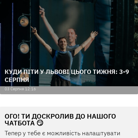
КУДИ ПІТИ У ЛЬВОВІ ЦЬОГО ТИЖНЯ: 3-9
СЕРПНЯ
03 Серпня 12:16
ОГО! ТИ ДОСКРОЛИВ ДО НАШОГО
ЧАТБОТА 😏
Тепер у тебе є можливість налаштувати