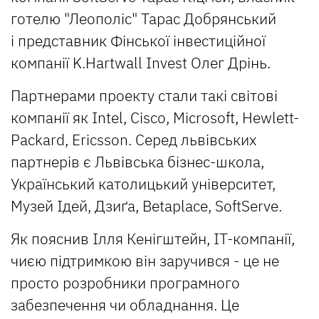
готелю "Леополіс" Тарас Добрянський
і представник Фінської інвестиційної
компанії K.Hartwall Invest Олег Дрінь.
Партнерами проекту стали такі світові
компанії як Intel, Cisco, Microsoft, Hewlett-
Packard, Ericsson. Серед львівських
партнерів є Львівська бізнес-школа,
Український католицький університет,
Музей Ідей, Дзиґа, Betaplace, SoftServe.
Як пояснив Ілля Кенігштейн, ІТ-компанії,
чиєю підтримкою він заручився - це не
просто розробники програмного
забезпечення чи обладнання. Це