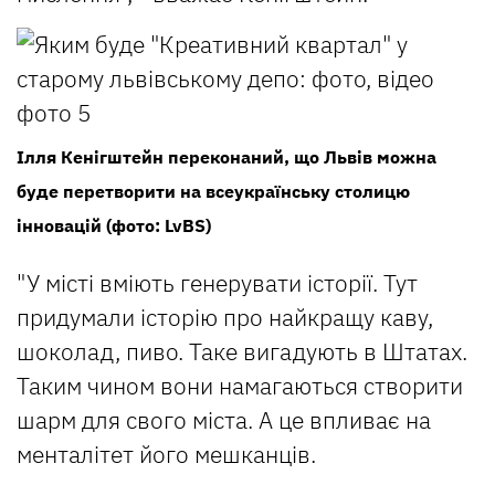
Ілля Кенігштейн переконаний, що Львів можна
буде перетворити на всеукраїнську столицю
інновацій (фото: LvBS)
"У місті вміють генерувати історії. Тут
придумали історію про найкращу каву,
шоколад, пиво. Таке вигадують в Штатах.
Таким чином вони намагаються створити
шарм для свого міста. А це впливає на
менталітет його мешканців.