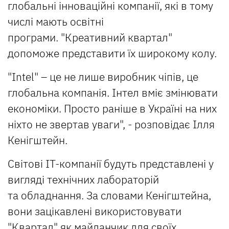
глобальні інноваційні компанії, які в тому
числі мають освітні
програми. "Креативний квартал"
допоможе представити їх широкому колу.
"Intel" – це не лише виробник чіпів, це
глобальна компанія. Інтел вміє змінювати
економіки. Просто раніше в Україні на них
ніхто не звертав уваги", - розповідає Ілля
Кенігштейн.
Світові ІТ-компанії будуть представлені у
вигляді технічних лабораторій
та обладнання. За словами Кенігштейна,
вони зацікавлені використовувати
"Квартал" як майданчик для своїх