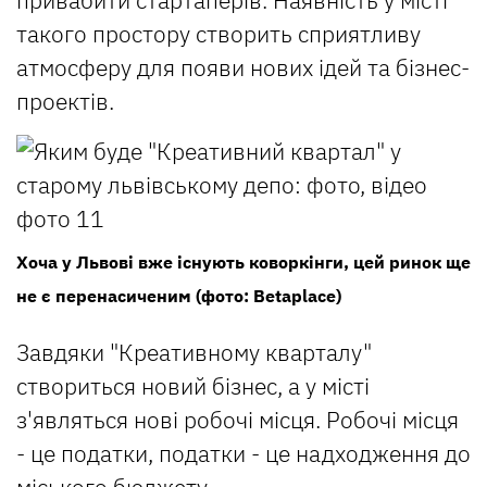
такого простору створить сприятливу
атмосферу для появи нових ідей та бізнес-
проектів.
Хоча у Львові вже існують коворкінги, цей ринок ще
не є перенасиченим (фото: Betaplace)
Завдяки "Креативному кварталу"
створиться новий бізнес, a у місті
з'являться нові робочі місця. Робочі місця
- це податки, податки - це надходження до
міського бюджету.