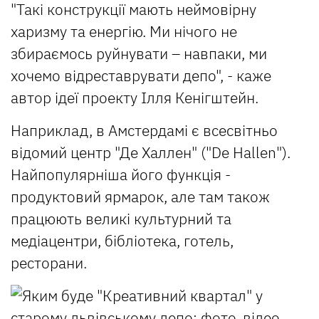
"Такі конструкції мають неймовірну
харизму та енергію. Ми нічого не
збираємось руйнувати – навпаки, ми
хочемо відреставрувати депо", - каже
автор ідеї проекту Ілля Кенігштейн.
Наприклад, в Амстердамі є всесвітньо
відомий центр "Де Халлен" ("De Hallen").
Найпопулярніша його функція -
продуктовий ярмарок, але там також
працюють великі культурний та
медіацентри, бібліотека, готель,
ресторани.