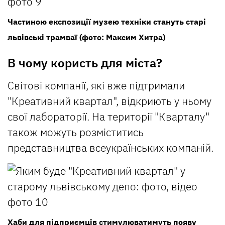
Частиною експозиції музею техніки стануть старі
львівські трамваї (фото: Максим Хитра)
В чому користь для міста?
Світові компанії, які вже підтримали
"Креативний квартал", відкриють у ньому
свої лабораторії. На території "Кварталу"
також можуть розміститись
представництва всеукраїнських компаній.
Хаби для підприємців стимулюватимуть появу