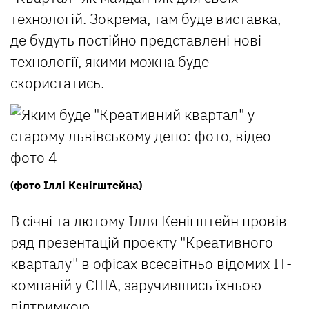
технологій. Зокрема, там буде виставка,
де будуть постійно представлені нові
технології, якими можна буде
скористатись.
(фото Іллі Кенігштейна)
В січні та лютому Ілля Кенігштейн провів
ряд презентацій проекту "Креативного
кварталу" в офісах всесвітньо відомих ІТ-
компаній у США, заручившись їхньою
підтримкою.