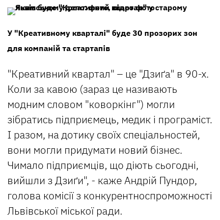
У "Креативному кварталі" буде 30 прозорих зон
для компаній та стартапів
"Креативний квартал" – це "Дзиґа" в 90-х.
Коли за кавою (зараз це називають
модним словом "коворкінг") могли
зібратись підприємець, медик і програміст.
І разом, на дотику своїх спеціальностей,
вони могли придумати новий бізнес.
Чимало підприємців, що діють сьогодні,
вийшли з Дзиґи", - каже Андрій Пундор,
голова комісії з конкурентноспроможності
Львівської міської ради.