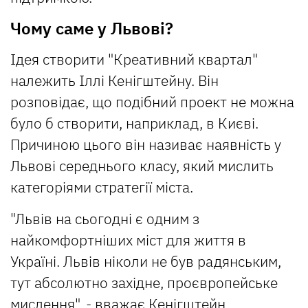
Чому саме у Львові?
Ідея створити "Креативний квартал"
належить Іллі Кенігштейну. Він
розповідає, що подібний проект не можна
було б створити, наприклад, в Києві.
Причиною цього він називає наявність у
Львові середнього класу, який мислить
категоріями стратегії міста.
"Львів на сьогодні є одним з
найкомфортніших міст для життя в
Україні. Львів ніколи не був радянським,
тут абсолютно західне, проєвропейське
мислення", - вважає Кенігштейн.