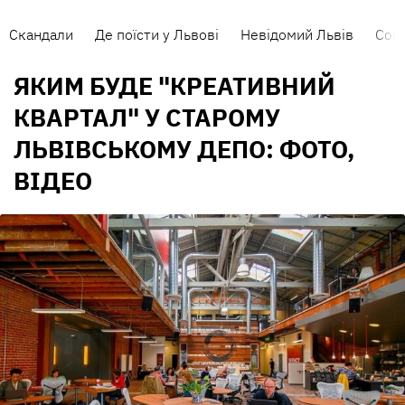
Скандали
Де поїсти у Львові
Невідомий Львів
Сорт
ЯКИМ БУДЕ "КРЕАТИВНИЙ
КВАРТАЛ" У СТАРОМУ
ЛЬВІВСЬКОМУ ДЕПО: ФОТО,
ВІДЕО