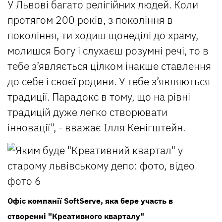
У Львові багато релігійних людей. Коли
протягом 200 років, з покоління в
покоління, ти ходиш щонеділі до храму,
молишся Богу і слухаєш розумні речі, то в
тебе з’являється цілком інакше ставлення
до себе і своєї родини. У тебе з’являються
традиції. Парадокс в тому, що на рівні
традицій дуже легко створювати
інновації", - вважає Ілля Кенігштейн.
Офіс компанії SoftServe, яка бере участь в
створенні "Креативного кварталу"