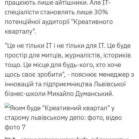
працюють лише айтішники. Але ІТ-
спеціалісти становлять лише 30%
потенційної аудиторії "Креативного
кварталу".
"Це не тільки ІТ і не тільки для ІТ. Це буде
простір для митців, журналістів, істориків
тощо. Це місце для будь-кого, хто хоче
щось своє зробити", - пояснює менеджер з
інновацій та підприємництва Львівської
бізнес-школи Михайло Думанський.