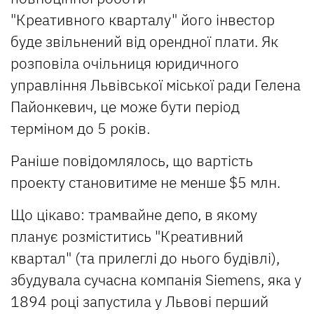
"Креативного кварталу" його інвестор
буде звільнений від орендної плати. Як
розповіла очільниця юридичного
управління Львівської міської ради Гелена
Пайонкевич, це може бути період
терміном до 5 років.
Раніше повідомлялось, що вартість
проекту становитиме не менше $5 млн.
Що цікаво: трамвайне депо, в якому
планує розміститись "Креативний
квартал" (та прилеглі до нього будівлі),
збудувала сучасна компанія Siemens, яка у
1894 році запустила у Львові перший