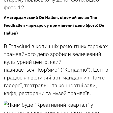
Амстердамський De Hallen, відомий ще як The
Foodhallen - ярмарок у приміщенні депо (фото: De
Hallen)
В Гельсінкі в колишніх ремонтних гаражах
трамвайного депо зробили величезний
культурний центр, який
називається "Кор'ямо" ("Korjaamo"). Центр
працює як великий арт-майданчик. Там є
галереї, театральні та концертні зали,
кафе, ресторани та музей трамваїв.