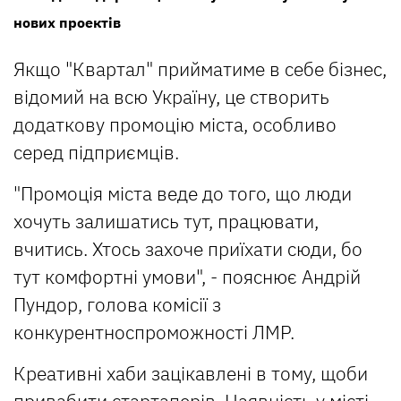
нових проектів
Якщо "Квартал" прийматиме в себе бізнес,
відомий на всю Україну, це створить
додаткову промоцію міста, особливо
серед підприємців.
"Промоція міста веде до того, що люди
хочуть залишатись тут, працювати,
вчитись. Хтось захоче приїхати сюди, бо
тут комфортні умови", - пояснює Андрій
Пундор, голова комісії з
конкурентноспроможності ЛМР.
Креативні хаби зацікавлені в тому, щоби
привабити стартаперів. Наявність у місті