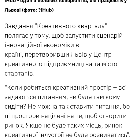
iHub - один з великих коворкінгів, які працюють у
Львові (фото: ?iHub)
Завдання "Креативного кварталу"
полягає у тому, щоб запустити сценарій
інноваційної економіки в
країні, перетворивши Львів у Центр
креативного підприємництва та місто
стартапів.
"Коли робиться креативний простір – всі
задаються питанням, чи буде там кому
сидіти? Не можна так ставити питання, бо
ці простори націлені на те, щоб створити
ринок. Якщо не буде таких місць, ринок
креативної індустрії не буде розвиватись",