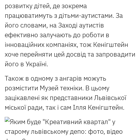
розвитку дітей, де зокрема
працюватимуть з дітьми-аутистами. За
його словами, на Заході аутистів
ефективно залучають до роботи в
інноваційних компаніях, тож Кенігштейн
хоче перейняти цей досвід та запровадити
його в Україні.
Також в одному з ангарів можуть
розмістити Музей техніки. В цьому
зацікавлені як представники Львівської
міської ради, так і сам Ілля Кенігштейн.