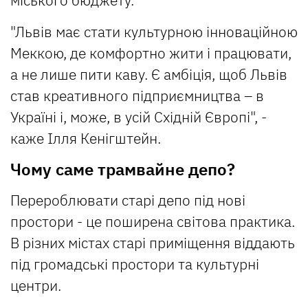
"Львів має стати культурною інноваційною
Меккою, де комфортно жити і працювати,
а не лише пити каву. Є амбіція, щоб Львів
став креативного підприємництва – в
Україні і, може, в усій Східній Європі", -
каже Ілля Кенігштейн.
Чому саме трамвайне депо?
Перероблювати старі депо під нові
простори - це поширена світова практика.
В різних містах старі приміщення віддають
під громадські простори та культурні
центри.