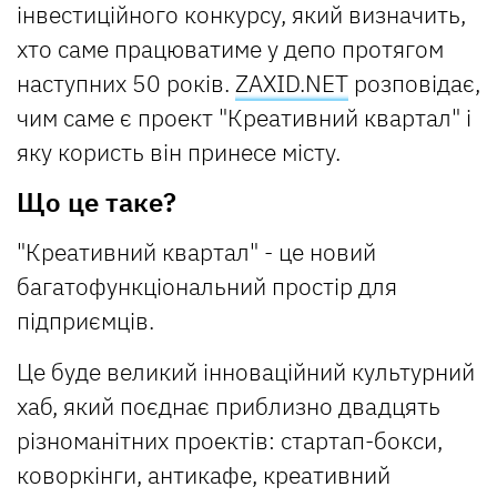
інвестиційного конкурсу, який визначить,
хто саме працюватиме у депо протягом
наступних 50 років.
ZAXID.NET
розповідає,
чим саме є проект "Креативний квартал" і
яку користь він принесе місту.
Що це таке?
"Креативний квартал" - це новий
багатофункціональний простір для
підприємців.
Це буде великий інноваційний культурний
хаб, який поєднає приблизно двадцять
різноманітних проектів: стартап-бокси,
коворкінги, антикафе, креативний