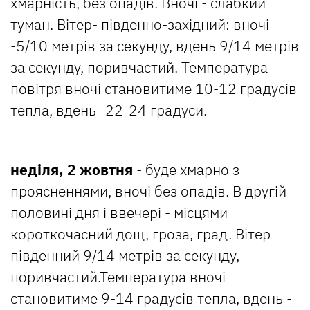
хмарність, без опадів. Вночі - слабкий
туман. Вітер- південно-західний: вночі
-5/10 метрів за секунду, вдень 9/14 метрів
за секунду, поривчастий. Температура
повітря вночі становитиме 10-12 градусів
тепла, вдень -22-24 градуси.
неділя, 2 жовтня
- буде хмарно з
проясненнями, вночі без опадів. В другій
половині дня і ввечері - місцями
короткочасний дощ, гроза, град. Вітер -
південний 9/14 метрів за секунду,
поривчастий.Температура вночі
становитиме 9-14 градусів тепла, вдень -