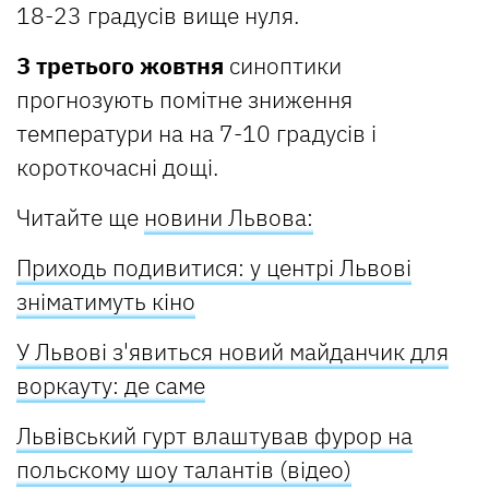
18-23 градусів вище нуля.
З третього жовтня
синоптики
прогнозують помітне зниження
температури на на 7-10 градусів і
короткочасні дощі.
Читайте ще
новини Львова:
Приходь подивитися: у центрі Львові
зніматимуть кіно
У Львові з'явиться новий майданчик для
воркауту: де саме
Львівський гурт влаштував фурор на
польскому шоу талантів (відео)