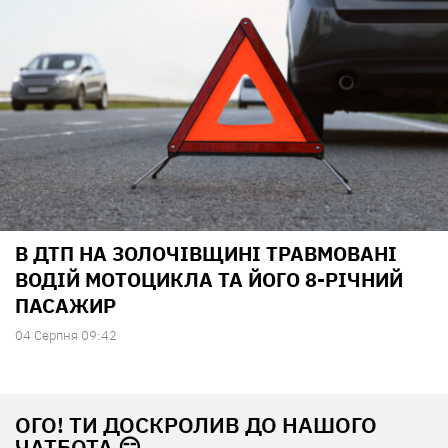
В ДТП НА ЗОЛОЧІВЩИНІ ТРАВМОВАНІ
ВОДІЙ МОТОЦИКЛА ТА ЙОГО 8-РІЧНИЙ
ПАСАЖИР
04 Серпня 09:42
ОГО! ТИ ДОСКРОЛИВ ДО НАШОГО
ЧАТБОТА 😏