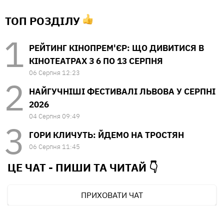
ТОП РОЗДІЛУ
РЕЙТИНГ КІНОПРЕМ'ЄР: ЩО ДИВИТИСЯ В
КІНОТЕАТРАХ З 6 ПО 13 СЕРПНЯ
06 Серпня 12:23
НАЙГУЧНІШІ ФЕСТИВАЛІ ЛЬВОВА У СЕРПНІ
2026
04 Серпня 09:49
ГОРИ КЛИЧУТЬ: ЙДЕМО НА ТРОСТЯН
06 Серпня 11:45
ЦЕ ЧАТ - ПИШИ ТА
ЧИТАЙ 👇
ПРИХОВАТИ ЧАТ