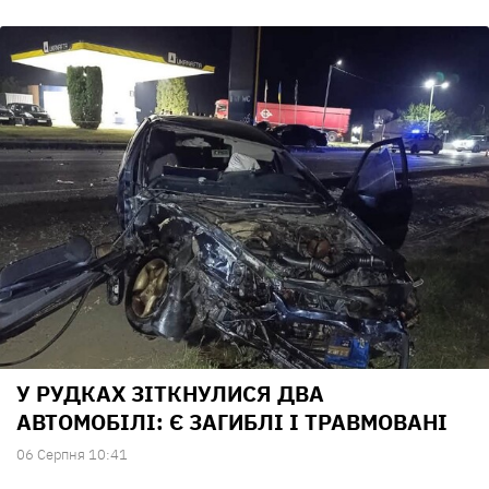
У РУДКАХ ЗІТКНУЛИСЯ ДВА
АВТОМОБІЛІ: Є ЗАГИБЛІ І ТРАВМОВАНІ
06 Серпня 10:41