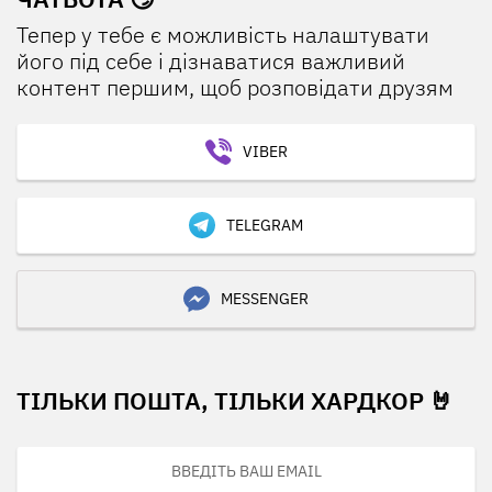
Тепер у тебе є можливість налаштувати
його під себе і дізнаватися важливий
контент першим, щоб розповідати друзям
VIBER
TELEGRAM
MESSENGER
ТІЛЬКИ ПОШТА, ТІЛЬКИ ХАРДКОР 🤘