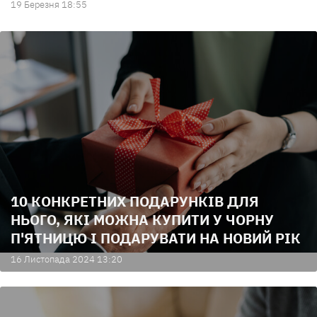
19 Березня 18:55
10 КОНКРЕТНИХ ПОДАРУНКІВ ДЛЯ
НЬОГО, ЯКІ МОЖНА КУПИТИ У ЧОРНУ
П'ЯТНИЦЮ І ПОДАРУВАТИ НА НОВИЙ РІК
16 Листопада 2024 13:20