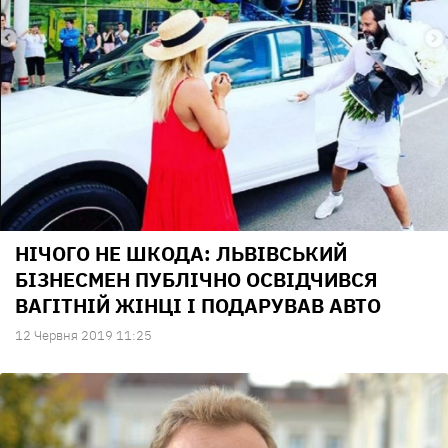
НІЧОГО НЕ ШКОДА: ЛЬВІВСЬКИЙ
БІЗНЕСМЕН ПУБЛІЧНО ОСВІДЧИВСЯ
ВАГІТНІЙ ЖІНЦІ І ПОДАРУВАВ АВТО
12 Червня 2019 11:25