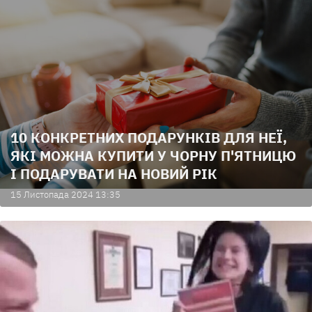
10 КОНКРЕТНИХ ПОДАРУНКІВ ДЛЯ НЕЇ,
ЯКІ МОЖНА КУПИТИ У ЧОРНУ П'ЯТНИЦЮ
І ПОДАРУВАТИ НА НОВИЙ РІК
15 Листопада 2024 13:35